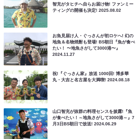
智充がタヒチへ自らお届け物! ファンミー
ティングの開催も決定!
2025.08.02
お魚見届け人・ぐっさんが初ロケへ! 幻の
地魚＆名物焼酎も登場! BS朝日『魚が食べ
たい！ 〜地魚さがして3000港〜』
2024.11.27
祝!『ぐっさん家』放送 1000回! 博多華
丸・大吉と名古屋を大満喫!
2024.08.18
山口智充が抜群の料理センスを披露!『魚
が食べたい！～地魚さがして3000港～』7
月3日BS朝日で放送!
2024.06.29