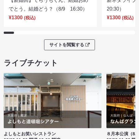
【新婚回】てらうちくん、結婚おめ
新ネタライブN
でとう。結婚どう？（8/9 16:30）
20:30）
¥1300
¥1300
(税込)
(税込)
サイトを閲覧する
ライブチケット
よしもとお笑いレストラン
８月本公演（8/1