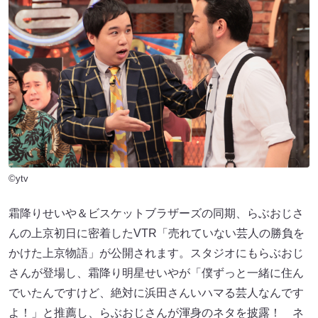
©ytv
霜降りせいや＆ビスケットブラザーズの同期、らぶおじさ
んの上京初日に密着したVTR「売れていない芸人の勝負を
かけた上京物語」が公開されます。スタジオにもらぶおじ
さんが登場し、霜降り明星せいやが「僕ずっと一緒に住ん
でいたんですけど、絶対に浜田さんいハマる芸人なんです
よ！」と推薦し、らぶおじさんが渾身のネタを披露！ ネ