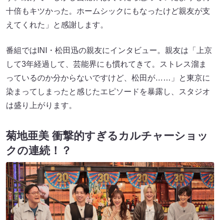
十倍もキツかった。ホームシックにもなったけど親友が支
えてくれた」と感謝します。
番組ではINI・松田迅の親友にインタビュー。親友は「上京
して3年経過して、芸能界にも慣れてきて。ストレス溜ま
っているのか分からないですけど、松田が……」と東京に
染まってしまったと感じたエピソードを暴露し、スタジオ
は盛り上がります。
菊地亜美 衝撃的すぎるカルチャーショッ
クの連続！？