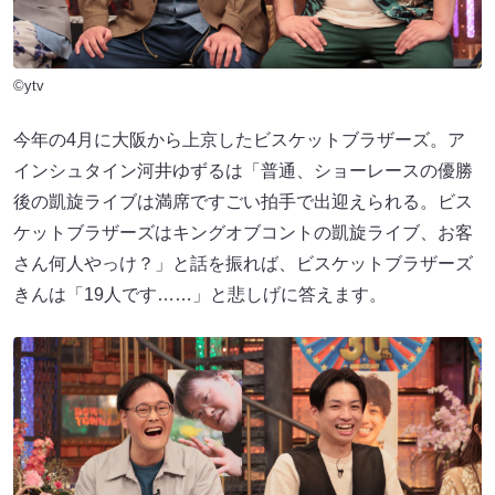
©ytv
今年の4月に大阪から上京したビスケットブラザーズ。ア
インシュタイン河井ゆずるは「普通、ショーレースの優勝
後の凱旋ライブは満席ですごい拍手で出迎えられる。ビス
ケットブラザーズはキングオブコントの凱旋ライブ、お客
さん何人やっけ？」と話を振れば、ビスケットブラザーズ
きんは「19人です……」と悲しげに答えます。