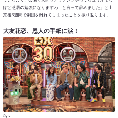
ているより、公園で人間ウォッチングやってるほうがよっ
ぽど芝居の勉強になりますわ！と言って辞めました」と上
京後3週間で劇団を離れてしまったことを振り返ります。
大友花恋、恩人の手紙に涙！
©ytv