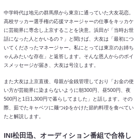
中学時代は地元の群馬県から東京に通っていた大友花恋。
高校サッカー選手権の応援マネージャーの仕事をキッカケ
に芸能界に専念し上京することを決意。浜田が「当時お世
話になった人とかいるの？」と聞けば、大友は「最初につ
いてくださったマネージャー。私にとっては東京のお姉ち
ゃんみたいな存在」と返答します。そんな恩人からのボイ
スメッセージが届き、大友は号泣します。
また大友は上京直後、母親が金銭管理しており「お金の使
い方が芸能界に染まらないように朝300円、昼500円、夜
500円と1日1,300円で暮らしてました」と話します。その
際、茹でたキャベツに麺つゆをかけた節約料理を食べてい
たと解説します。
INI松田迅、オーディション番組で合格し