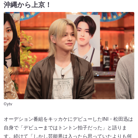
沖縄から上京！
©ytv
オーデション番組をキッカケにデビューしたINI・松田迅は
自身で「デビューまではトントン拍子だった」と語りま
す。続けて「しかし芸能界は入ったら思っていたよりも何