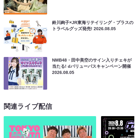
鈴川絢子×JR東海リテイリング・プラスの
トラベルグッズ発売!
2026.08.05
NMB48・田中美空のサイン入りチェキが
当たる! dバリューパスキャンペーン開催
2026.08.05
関連ライブ配信