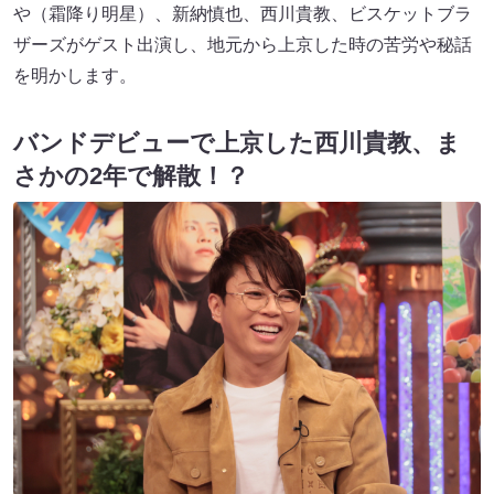
や（霜降り明星）、新納慎也、西川貴教、ビスケットブラ
ザーズがゲスト出演し、地元から上京した時の苦労や秘話
を明かします。
バンドデビューで上京した西川貴教、ま
さかの2年で解散！？