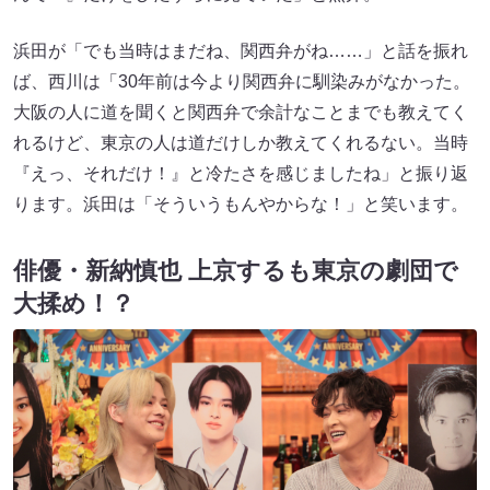
浜田が「でも当時はまだね、関西弁がね……」と話を振れ
ば、西川は「30年前は今より関西弁に馴染みがなかった。
大阪の人に道を聞くと関西弁で余計なことまでも教えてく
れるけど、東京の人は道だけしか教えてくれるない。当時
『えっ、それだけ！』と冷たさを感じましたね」と振り返
ります。浜田は「そういうもんやからな！」と笑います。
俳優・新納慎也 上京するも東京の劇団で
大揉め！？