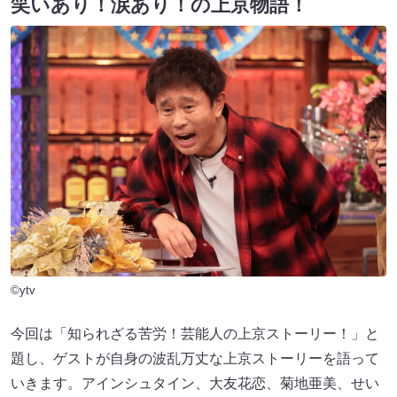
笑いあり！涙あり！の上京物語！
©ytv
今回は「知られざる苦労！芸能人の上京ストーリー！」と
題し、ゲストが自身の波乱万丈な上京ストーリーを語って
いきます。アインシュタイン、大友花恋、菊地亜美、せい