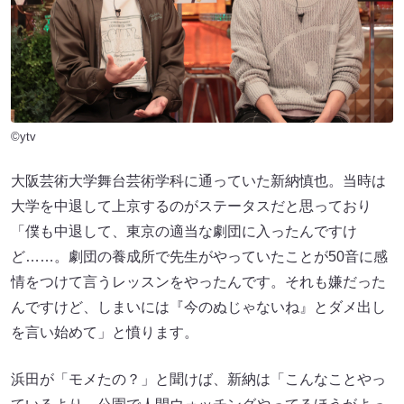
©ytv
大阪芸術大学舞台芸術学科に通っていた新納慎也。当時は
大学を中退して上京するのがステータスだと思っており
「僕も中退して、東京の適当な劇団に入ったんですけ
ど……。劇団の養成所で先生がやっていたことが50音に感
情をつけて言うレッスンをやったんです。それも嫌だった
んですけど、しまいには『今のぬじゃないね』とダメ出し
を言い始めて」と憤ります。
浜田が「モメたの？」と聞けば、新納は「こんなことやっ