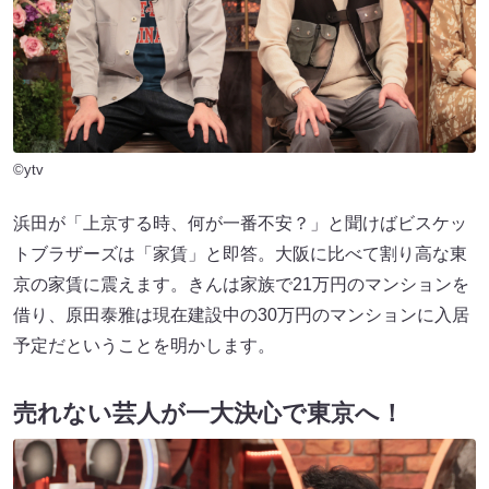
©ytv
浜田が「上京する時、何が一番不安？」と聞けばビスケッ
トブラザーズは「家賃」と即答。大阪に比べて割り高な東
京の家賃に震えます。きんは家族で21万円のマンションを
借り、原田泰雅は現在建設中の30万円のマンションに入居
予定だということを明かします。
売れない芸人が一大決心で東京へ！