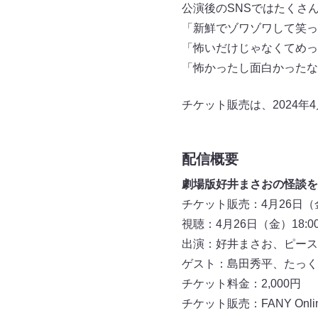
公演後のSNSではたくさ
「新鮮でゾワゾワして笑っ
「怖いだけじゃなくてめっ
「怖かったし面白かったな
チケット販売は、2024年
配信概要
劇場版好井まさおの怪談を
チケット販売：4月26日（金
視聴：4月26日（金）18:0
出演：好井まさお、ピース
ゲスト：島田秀平、たっく
チケット料金：2,000円
チケット販売：FANY Online 