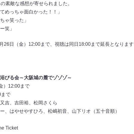
んの素敵な感想が寄せられました。
てめっちゃ面白かった！！」
ちゃ笑った」
ー笑」
4月26日（金）12:00まで、視聴は同日18:00まで延長となり
浴びる会～大阪城の麓でゾゾゾ～
）12:00まで
0まで
又吉、吉田裕、松岡さくら
ー、はやせやすひろ、松嶋初音、山下リオ（五十音順）
Ticket