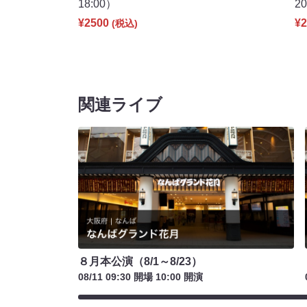
18:00）
2
¥2500
¥2
(税込)
関連ライブ
８月本公演（8/1～8/23）
08/11 09:30 開場 10:00 開演