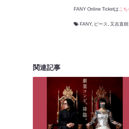
FANY Online Ticketは
こち
FANY
,
ピース
,
又吉直樹
関連記事