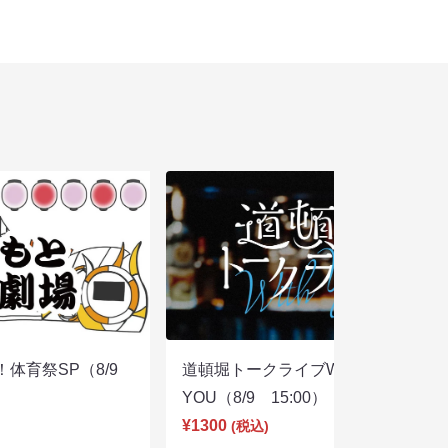
体育祭SP（8/9
道頓堀トークライブWITH
YOU（8/9 15:00）
¥1300
(税込)