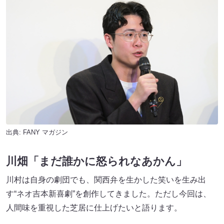
出典:
FANY マガジン
川畑「まだ誰かに怒られなあかん」
川村は自身の劇団でも、関西弁を生かした笑いを生み出
す“ネオ吉本新喜劇”を創作してきました。ただし今回は、
人間味を重視した芝居に仕上げたいと語ります。