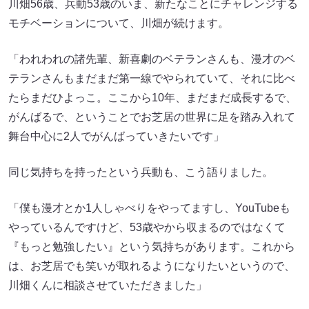
川畑56歳、兵動53歳のいま、新たなことにチャレンジする
モチベーションについて、川畑が続けます。
「われわれの諸先輩、新喜劇のベテランさんも、漫才のベ
テランさんもまだまだ第一線でやられていて、それに比べ
たらまだひよっこ。ここから10年、まだまだ成長するで、
がんばるで、ということでお芝居の世界に足を踏み入れて
舞台中心に2人でがんばっていきたいです」
同じ気持ちを持ったという兵動も、こう語りました。
「僕も漫才とか1人しゃべりをやってますし、YouTubeも
やっているんですけど、53歳やから収まるのではなくて
『もっと勉強したい』という気持ちがあります。これから
は、お芝居でも笑いが取れるようになりたいというので、
川畑くんに相談させていただきました」