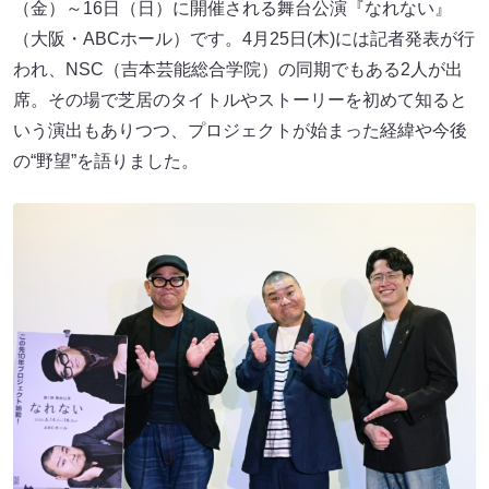
（金）～16日（日）に開催される舞台公演『なれない』
（大阪・ABCホール）です。4月25日(木)には記者発表が行
われ、NSC（吉本芸能総合学院）の同期でもある2人が出
席。その場で芝居のタイトルやストーリーを初めて知ると
いう演出もありつつ、プロジェクトが始まった経緯や今後
の“野望”を語りました。