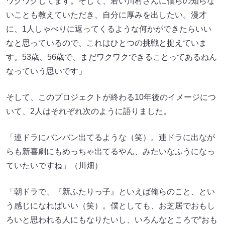
ワクワクしてます。そして、若い川村さんに僕らの知らな
いことも教えていただき、自分に厚みを出したい。漫才
に、1人しゃべりに返ってくるような何かができたらいい
なと思っているので、これはひとつの挑戦と捉えていま
す。53歳、56歳で、まだワクワクできることってあるねん
なっていう思いです」
そして、このプロジェクトが終わる10年後のイメージにつ
いて、2人はそれぞれ次のように語りました。
「連ドラにバンバン出てるような（笑）。連ドラに出なが
らも新喜劇にもめっちゃ出てるやん、みたいなふうになっ
ていたいですね」（川畑）
「朝ドラで、『新ふたりっ子』といえば俺らのこと、とい
う感じになればいい（笑）。僕としても、お芝居でおもし
ろいと思われる人にもなりたいし、いろんなところで“おも