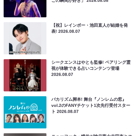
この瞬間が好き」
2026.08.08
【祝】レインボー・池田直人が結婚を発
表!
2026.08.07
シークエンスはやとも監修! ペアリング霊
視が体験できる占いコンテンツ登場
2026.08.07
バカリズム脚本! 舞台『ノンレムの窓』
vol.2のFANYチケット1次先行受付スター
ト
2026.08.07