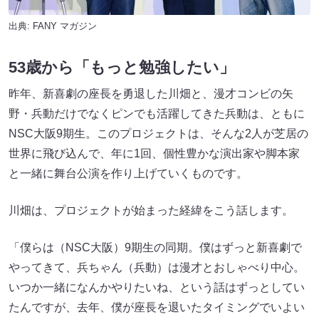
出典:
FANY マガジン
53歳から「もっと勉強したい」
昨年、新喜劇の座長を勇退した川畑と、漫才コンビの矢
野・兵動だけでなくピンでも活躍してきた兵動は、ともに
NSC大阪9期生。このプロジェクトは、そんな2人が芝居の
世界に飛び込んで、年に1回、個性豊かな演出家や脚本家
と一緒に舞台公演を作り上げていくものです。
川畑は、プロジェクトが始まった経緯をこう話します。
「僕らは（NSC大阪）9期生の同期。僕はずっと新喜劇で
やってきて、兵ちゃん（兵動）は漫才とおしゃべり中心。
いつか一緒になんかやりたいね、という話はずっとしてい
たんですが、去年、僕が座長を退いたタイミングでいよい