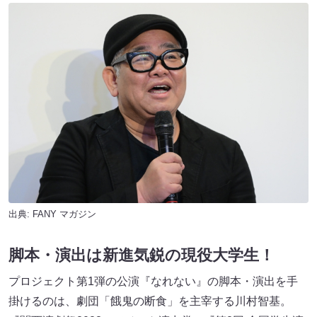
出典:
FANY マガジン
脚本・演出は新進気鋭の現役大学生！
プロジェクト第1弾の公演『なれない』の脚本・演出を手
掛けるのは、劇団「餓鬼の断食」を主宰する川村智基。