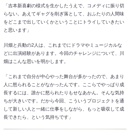
「吉本新喜劇の様式を生かしたうえで、コメディに振り切
らない。あえてギャグを削ぎ落として、おふたりの人間味
をどこまで出していくかということにトライしていきたい
と思います」
川畑と兵動の2人は、これまでにドラマやミュージカルな
どに出演経験があります。今回のチャレンジについて、川
畑はこんな思いを明かします。
「これまで自分が中心やった舞台が多かったので、あまり
人に怒られることがなかったんです。ここらでやっぱり成
長するには、誰かに怒られたりもせなあかん。そんな気持
ちが大きいです。だから今回、こういうプロジェクトを通
して新しい人と一緒に仕事をしながら、もっと吸収して成
長できたら、という気持ちです」