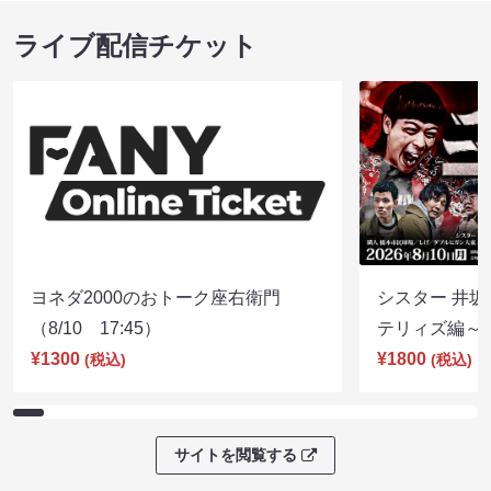
ライブ配信チケット
ヨネダ2000のおトーク座右衛門
シスター 井坂
（8/10 17:45）
テリィズ編～（8
¥1300
¥1800
(税込)
(税込)
サイトを閲覧する