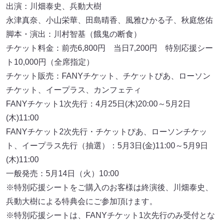
出演：川畑泰史、兵動大樹
永津真奈、小山栄華、田島晴香、風雅ひかる子、秋庭悠佑
脚本・演出：川村智基（餓鬼の断食）
チケット料金：前売6,800円 当日7,200円 特別応援シー
ト10,000円（全席指定）
チケット販売：FANYチケット、チケットぴあ、ローソン
チケット、イープラス、カンフェティ
FANYチケット1次先行：4月25日(木)20:00～5月2日
(木)11:00
FANYチケット2次先行・チケットぴあ、ローソンチケッ
ト、イープラス先行（抽選）：5月3日(金)11:00～5月9日
(木)11:00
一般発売：5月14日（火）10:00
※特別応援シートをご購入のお客様は終演後、川畑泰史、
兵動大樹による特典会にご参加頂けます。
※特別応援シートは、FANYチケット1次先行のみ受付とな