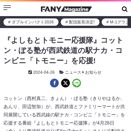
Menu
# ダブルインパクト2026
# 配信延長決定!
# M-1グラ
『よしもとトモニー応援隊』コット
ン・ぼる塾が西武鉄道の駅ナカ・コ
ンビニ「トモニー」を応援!
2024-04-26
ニュース
お知らせ
コットン（西村真二、きょん）・ぼる塾（きりやはるか、
あんり、田辺智加）が、西武鉄道とファミリーマートが共
同展開している西武線の駅ナカ・コンビニ「トモニー」を
応援する番組『よしもとトモニー応援隊』が4月26日