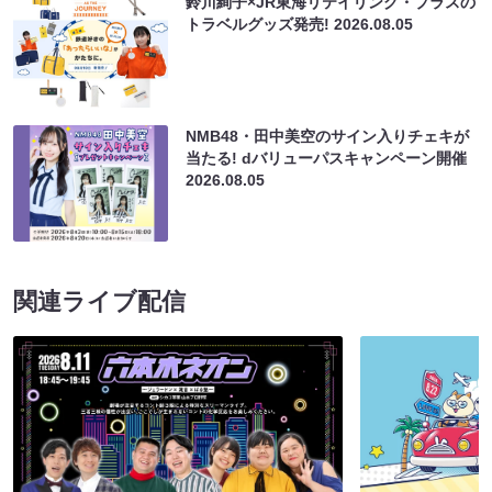
鈴川絢子×JR東海リテイリング・プラスの
トラベルグッズ発売!
2026.08.05
NMB48・田中美空のサイン入りチェキが
当たる! dバリューパスキャンペーン開催
2026.08.05
関連ライブ配信