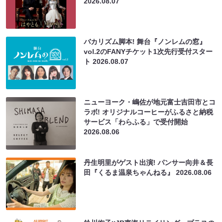
2026.08.07
バカリズム脚本! 舞台『ノンレムの窓』
vol.2のFANYチケット1次先行受付スター
ト
2026.08.07
ニューヨーク・嶋佐が地元富士吉田市とコ
ラボ! オリジナルコーヒーがふるさと納税
サービス「わらふる」で受付開始
2026.08.06
丹生明里がゲスト出演! パンサー向井＆長
田『くるま温泉ちゃんねる』
2026.08.06