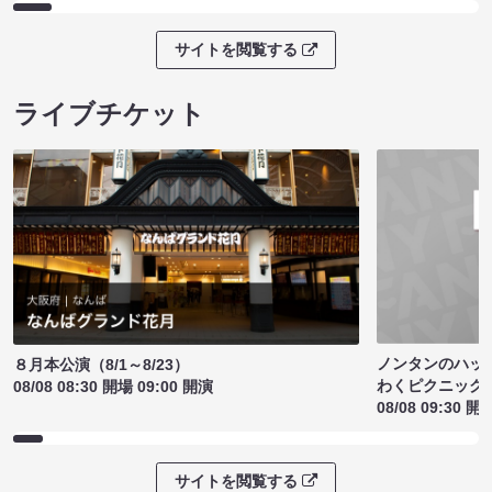
サイトを閲覧する
ライブチケット
ノンタンのハッ
８月本公演（8/1～8/23）
わくピクニック
08/08 08:30 開場 09:00 開演
08/08 09:30 開
サイトを閲覧する