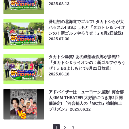
2025.08.13
番組初の北海道でゴルフ! タカトシらが大
ハッスル! BSよしもと『タカトシ＆ライオ
ンの！新ゴルフやろうぜ！』8月2日放送!
2025.07.30
タカトシ爆笑! あの織部金次郎が参戦!?
『タカトシ＆ライオンの！新ゴルフやろう
ぜ！』BSよしもとで6月21日放送!
2025.06.18
アドバイザーはニューヨーク屋敷! 河合郁
人×IMM THEATER 大好評につき第2回開
催決定! 「河合郁人の『MC力』強制向上
プリズン」
2025.06.12
1
2
3