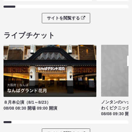
サイトを閲覧する
ライブチケット
ノンタンのハッ
８月本公演（8/1～8/23）
わくピクニック
08/08 08:30 開場 09:00 開演
08/08 09:30 開