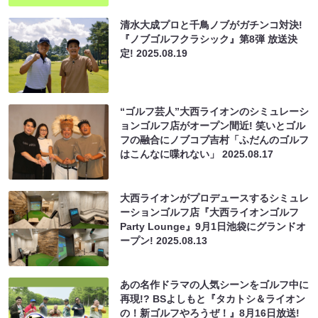
清水大成プロと千鳥ノブがガチンコ対決!
『ノブゴルフクラシック』第8弾 放送決
定!
2025.08.19
“ゴルフ芸人”大西ライオンのシミュレーシ
ョンゴルフ店がオープン間近! 笑いとゴル
フの融合にノブコブ吉村「ふだんのゴルフ
はこんなに喋れない」
2025.08.17
大西ライオンがプロデュースするシミュレ
ーションゴルフ店『大西ライオンゴルフ
Party Lounge』9月1日池袋にグランドオ
ープン!
2025.08.13
あの名作ドラマの人気シーンをゴルフ中に
再現!? BSよしもと『タカトシ＆ライオン
の！新ゴルフやろうぜ！』8月16日放送!