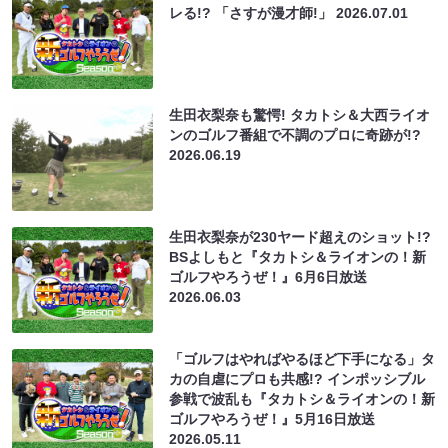
レる!? 「さすが漫才師!」
2026.07.01
生田衣梨奈も驚愕! タカトシ＆大西ライオ
ンのゴルフ番組で不調のプロに奇跡が!?
2026.06.19
生田衣梨奈が230ヤード超えのショット!?
BSよしもと『タカトシ＆ライオンの！新
ゴルフやろうぜ！』6月6日放送
2026.06.03
「ゴルフはやればやるほど下手になる」タ
カの自虐にプロも共感!? インポッシブル
参戦で波乱も『タカトシ＆ライオンの！新
ゴルフやろうぜ！』5月16日放送
2026.05.11