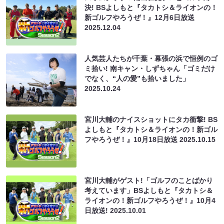
決! BSよしもと『タカトシ＆ライオンの！
新ゴルフやろうぜ！』12月6日放送
2025.12.04
人気芸人たちが千葉・幕張の浜で恒例のゴ
ミ拾い! 南キャン・しずちゃん「ゴミだけ
でなく、“人の愛”も拾いました」
2025.10.24
宮川大輔のナイスショットにタカ衝撃! BS
よしもと『タカトシ＆ライオンの！新ゴル
フやろうぜ！』10月18日放送
2025.10.15
宮川大輔がゲスト!「ゴルフのことばかり
考えています」BSよしもと『タカトシ＆
ライオンの！新ゴルフやろうぜ！』10月4
日放送!
2025.10.01