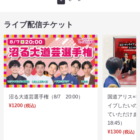
ライブ配信チケット
沼る大道芸選手権（8/7 20:00）
国道アリス×
¥1200
イブしたいの
(税込)
ていただけま
18:45）
¥1300
(税込)