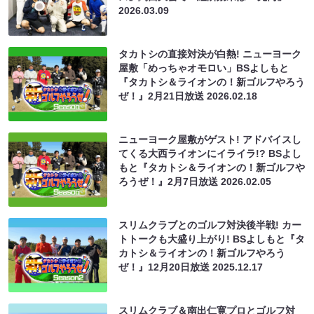
2026.03.09
タカトシの直接対決が白熱! ニューヨーク
屋敷「めっちゃオモロい」BSよしもと
『タカトシ＆ライオンの！新ゴルフやろう
ぜ！』2月21日放送
2026.02.18
ニューヨーク屋敷がゲスト! アドバイスし
てくる大西ライオンにイライラ!? BSよし
もと『タカトシ＆ライオンの！新ゴルフや
ろうぜ！』2月7日放送
2026.02.05
スリムクラブとのゴルフ対決後半戦! カー
トトークも大盛り上がり! BSよしもと『タ
カトシ＆ライオンの！新ゴルフやろう
ぜ！』12月20日放送
2025.12.17
スリムクラブ＆南出仁寛プロとゴルフ対