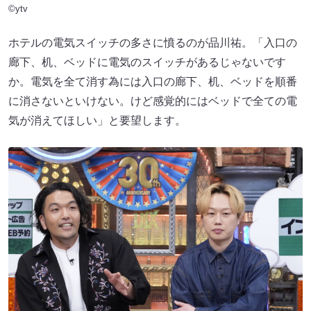
©ytv
ホテルの電気スイッチの多さに憤るのが品川祐。「入口の
廊下、机、ベッドに電気のスイッチがあるじゃないです
か。電気を全て消す為には入口の廊下、机、ベッドを順番
に消さないといけない。けど感覚的にはベッドで全ての電
気が消えてほしい」と要望します。