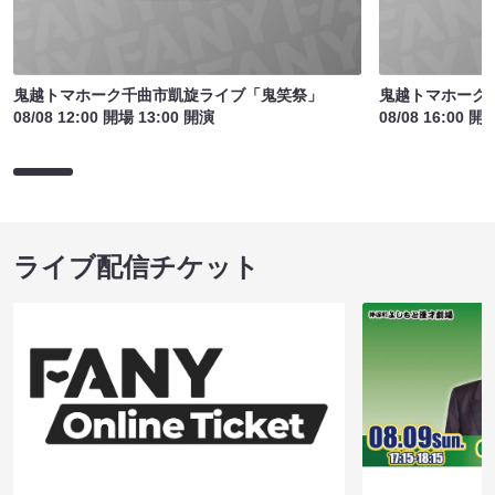
鬼越トマホーク千曲市凱旋ライブ「鬼笑祭」
鬼越トマホーク
08/08 12:00 開場 13:00 開演
08/08 16:00 開
ライブ配信チケット