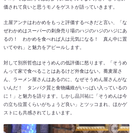
価されて良いと思うモノをゲストが語っていきます。
土屋アンナはわかめをもっと評価するべきだと言い、「な
ぜわかめはスーパーの刺身売り場のハジのハジのハジにあ
るの！ わかめを食べれば人は元気になる！ 真ん中に置
いてやれ」と魅力をアピールします。
対して別所哲也はそうめんの低評価に怒ります。「そうめ
んって家で食べることはあるけど外食はない。蕎麦屋さ
ん、ラーメン屋さんはあるのに、なぜそうめん屋さんがな
いんだ！ タンパク質と食物繊維がいっぱい入っているの
に！」と魅力を語ります。しかし品川祐に「そうめんは今
の立ち位置くらいがちょうど良い」とツッコまれ、ほかゲ
ストにも共感されてしまいます。