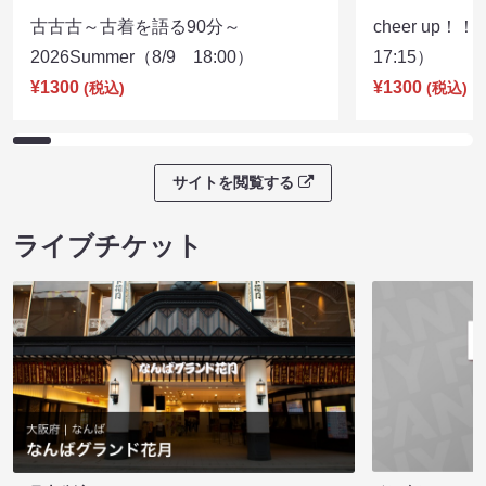
古古古～古着を語る90分～
cheer up！
2026Summer（8/9 18:00）
17:15）
¥1300
¥1300
(税込)
(税込)
サイトを閲覧する
ライブチケット