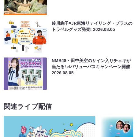
鈴川絢子×JR東海リテイリング・プラスの
トラベルグッズ発売!
2026.08.05
NMB48・田中美空のサイン入りチェキが
当たる! dバリューパスキャンペーン開催
2026.08.05
関連ライブ配信