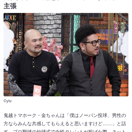
主張
©ytv
鬼越トマホーク・金ちゃんは「僕はノーバン投球、男性の
方ならみんな共感してもらえると思いますけど……」と話
す。プロ野球の始球式で女性タレントが投げた際、ネット