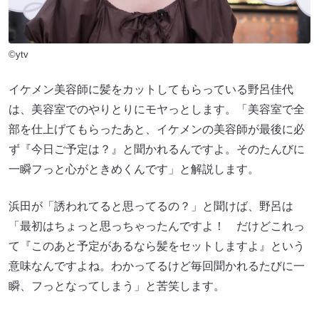
©ytv
イケメン美容師に髪をカットしてもらっている野呂佳代
は、美容室でのやりとりにモヤっとします。「美容室で全
部を仕上げてもらったあと、イケメンの美容師が最後に必
ず『今日ご予定は？』と聞かれるんですよ。そのたんびに
一瞬フっと心がときめくんです」と解説します。
浜田が「誘われてると思ってるの？」と聞けば、野呂は
「最初はちょっと思っちゃったんですよ！ だけどこれっ
て『このあと予定があるなら髪をセットしますよ』という
意味なんですよね。わかってるけど毎回聞かれるたびに一
瞬、フっとなってしまう」と苦笑します。