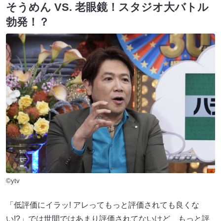
そうめん VS. 老眼鏡！スタジオ大バトル
勃発！？
©ytv
「低評価にイラッ! アレってもっと評価されても良くな
い!?」では世間ではあまり評価されてないけど、もっと評