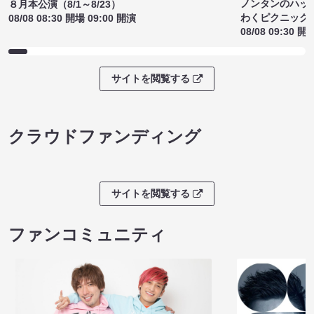
ノンタンのハッ
８月本公演（8/1～8/23）
わくピクニック
08/08 08:30 開場 09:00 開演
08/08 09:30 開
サイトを閲覧する
クラウドファンディング
サイトを閲覧する
ファンコミュニティ