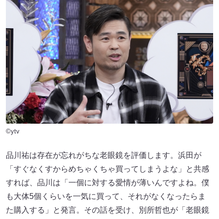
©ytv
品川祐は存在が忘れがちな老眼鏡を評価します。浜田が
「すぐなくすからめちゃくちゃ買ってしまうよな」と共感
すれば、品川は「一個に対する愛情が薄いんですよね。僕
も大体5個くらいを一気に買って、それがなくなったらま
た購入する」と発言。その話を受け、別所哲也が「老眼鏡