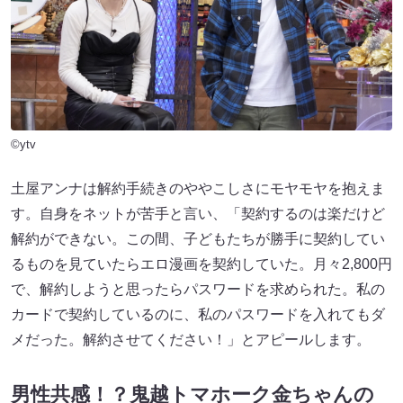
©ytv
土屋アンナは解約手続きのややこしさにモヤモヤを抱えま
す。自身をネットが苦手と言い、「契約するのは楽だけど
解約ができない。この間、子どもたちが勝手に契約してい
るものを見ていたらエロ漫画を契約していた。月々2,800円
で、解約しようと思ったらパスワードを求められた。私の
カードで契約しているのに、私のパスワードを入れてもダ
メだった。解約させてください！」とアピールします。
男性共感！？鬼越トマホーク金ちゃんの