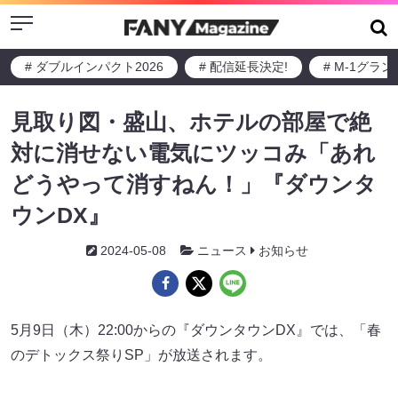
Menu
# ダブルインパクト2026
# 配信延長決定!
# M-1グラ
見取り図・盛山、ホテルの部屋で絶
対に消せない電気にツッコみ「あれ
どうやって消すねん！」『ダウンタ
ウンDX』
2024-05-08
ニュース
お知らせ
5月9日（木）22:00からの『ダウンタウンDX』では、「春
のデトックス祭りSP」が放送されます。