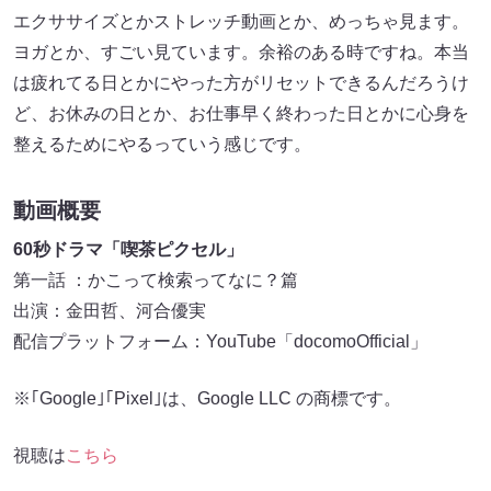
エクササイズとかストレッチ動画とか、めっちゃ見ます。
ヨガとか、すごい見ています。余裕のある時ですね。本当
は疲れてる日とかにやった方がリセットできるんだろうけ
ど、お休みの日とか、お仕事早く終わった日とかに心身を
整えるためにやるっていう感じです。
動画概要
60秒ドラマ「喫茶ピクセル」
第一話 ：かこって検索ってなに？篇
出演：金田哲、河合優実
配信プラットフォーム：YouTube「docomoOfficial」
※｢Google｣｢Pixel｣は、Google LLC の商標です。
視聴は
こちら