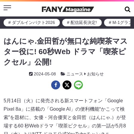
Menu
# ダブルインパクト2026
# 配信延長決定!
# M-1グラ
はんにゃ.金田哲が無口な純喫茶マス
ター役に! 60秒Web ドラマ「喫茶ピ
クセル」公開!
2024-05-08
ニュース
お知らせ
5月14日（火）に発売される新スマートフォン「Google
Pixel 8a」に搭載の「Google AI」の便利機能“かこって検
索”を題材に、女優・河合優実と金田哲（はんにゃ.）が登
場する60 秒Webドラマ「喫茶ピクセル」の第一話が5月8