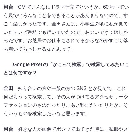
河合
CM でこんなにドラマ仕立てというか、60 秒ってい
う尺でいろんなことをできることがあんまりないので、す
ごく楽しかったです。金田さんは、小学生の頃に私が見て
いたテレビ番組でも輝いていたので、お会いできて嬉しか
ったです。お芝居のお仕事もされてるからなのかすごく落
ち着いてらっしゃるなと思って。
――Google Pixel の「かこって検索」で検索してみたいこ
とは何ですか？
金田
知り合いの方や一般の方の SNS とか見てて、これ
何だろうって検索して、その人がつけてるアクセサリーや
ファッションのものだったり、あと料理だったりとか、そ
ういうものを検索したいなと思います。
河合
好きな人が画像でポンッて出てきた時に、私服やメ