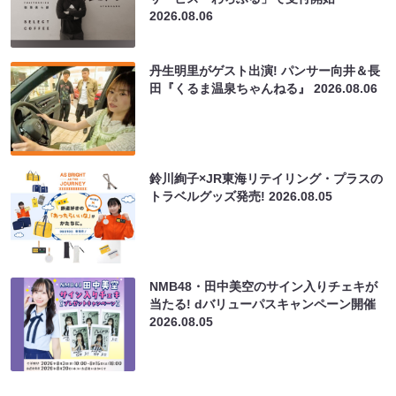
2026.08.06
丹生明里がゲスト出演! パンサー向井＆長
田『くるま温泉ちゃんねる』
2026.08.06
鈴川絢子×JR東海リテイリング・プラスの
トラベルグッズ発売!
2026.08.05
NMB48・田中美空のサイン入りチェキが
当たる! dバリューパスキャンペーン開催
2026.08.05