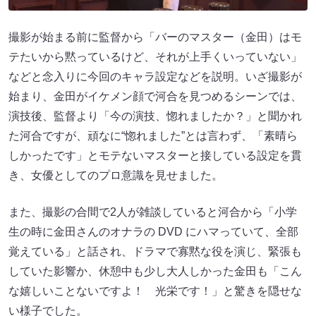
撮影が始まる前に監督から「バーのマスター（金田）はモ
テたいから黙っているけど、それが上手くいっていない」
などと念入りに今回のキャラ設定などを説明。いざ撮影が
始まり、金田がイケメン顔で河合を見つめるシーンでは、
演技後、監督より「今の演技、惚れましたか？」と聞かれ
た河合ですが、頑なに“惚れました”とは言わず、「素晴ら
しかったです」とモテないマスターと接している設定を貫
き、女優としてのプロ意識を見せました。
また、撮影の合間で2人が雑談していると河合から「小学
生の時に金田さんのオナラの DVD にハマっていて、全部
覚えている」と話され、ドラマで寡黙な役を演じ、緊張も
していた影響か、休憩中も少し大人しかった金田も「こん
な嬉しいことないですよ！ 光栄です！」と驚きを隠せな
い様子でした。