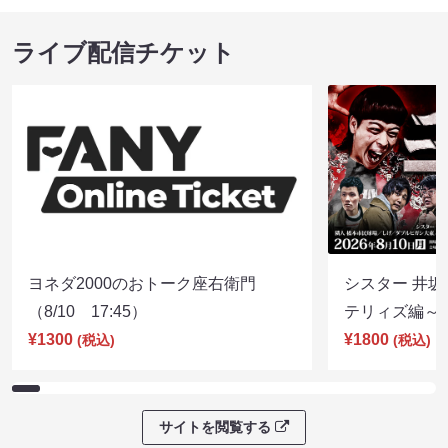
ライブ配信チケット
ヨネダ2000のおトーク座右衛門
シスター 井坂
（8/10 17:45）
テリィズ編～（8
¥1300
¥1800
(税込)
(税込)
サイトを閲覧する