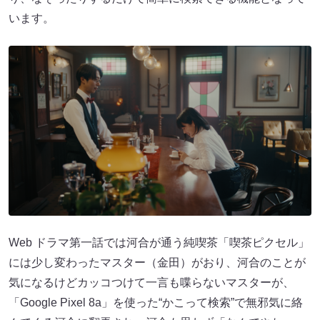
います。
Web ドラマ第一話では河合が通う純喫茶「喫茶ピクセル」
には少し変わったマスター（金田）がおり、河合のことが
気になるけどカッコつけて一言も喋らないマスターが、
「Google Pixel 8a」を使った“かこって検索”で無邪気に絡