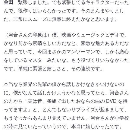
金田
緊張しました。でも緊張してるキャラクターだった
んで、役作りはいらなかったです。そのまんまやりまし
た。非常にスムーズに無事に終えたかなと思います。
（河合さんの印象は）僕、映画やミュージックビデオで、
かなり前から素晴らしい方だなと、素敵な魅力ある方だな
と思っていて、今回まさかのマンツーマンで、しかも恋心
をしているマスターみたいな。もう役づくりいらなかった
です。単純に緊張と嬉しさと、その連続です。
本当なら業界の先輩の僕から話しかけなきゃいけないの
に、僕がなんて話しかけようかなと思ってたら、河合さん
の方から「実は昔、番組で出したおならの曲の DVD を持
ってますよ」と、とんでもないサプライズが起きまして、
もうそっからあんまり覚えていません。河合さんが小学校
の時に見ていたっていうので、本当に嬉しかったです。