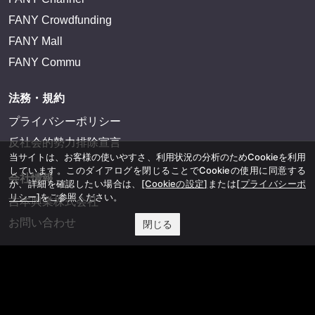
FANY Crowdfunding
FANY Mall
FANY Commu
法務・規約
プライバシーポリシー
反社会的勢力排除宣言
当サイトは、お客様の使いやすさ、利用状況の分析のためCookieを利用
しています。このダイアログを閉じることでCookieの使用に同意する
会社情報
か、詳細を確認したい場合は、
[Cookieの設定]
または
[プライバシーポ
リシー]
をご参照ください。
吉本興業株式会社
お問い合わせ
閉じる
その他
よしもとニュースセンターアーカイブ