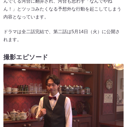
んでくる河合に翻弄され、河合も思わず「なんでやね
ん！」とツッコみたくなる予想外な行動を起こしてしまう
内容となっています。
ドラマは全二話完結で、第二話は5月14日（火）に公開さ
れます。
撮影エピソード