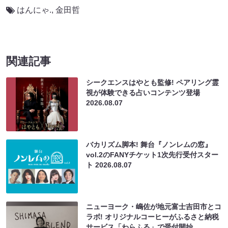
はんにゃ.
,
金田哲
関連記事
シークエンスはやとも監修! ペアリング霊
視が体験できる占いコンテンツ登場
2026.08.07
バカリズム脚本! 舞台『ノンレムの窓』
vol.2のFANYチケット1次先行受付スター
ト
2026.08.07
ニューヨーク・嶋佐が地元富士吉田市とコ
ラボ! オリジナルコーヒーがふるさと納税
サービス「わらふる」で受付開始