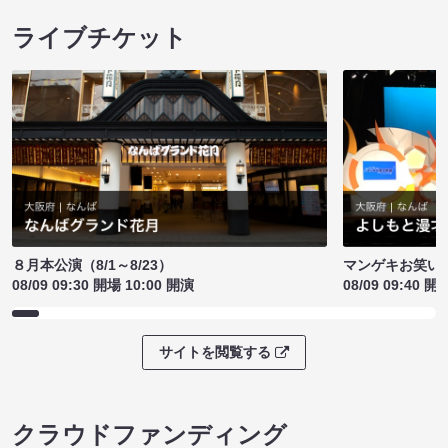
ライブチケット
８月本公演（8/1～8/23）
マンゲキお笑い
08/09 09:30 開場 10:00 開演
08/09 09:40 開
サイトを閲覧する
クラウドファンディング