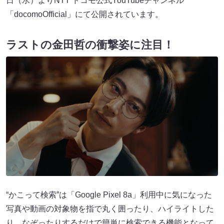
日（水）よりNTT ドコモ公式YouTubeチャンネル
「docomoOfficial」にて公開されています。
ラストの金田哲の衝撃姿に注目！
“かこって検索”は「Google Pixel 8a」利用中に気になった
写真や動画の対象物を指で丸く囲ったり、ハイライトした
り、なぞったりするだけで簡単に検索できる機能となって