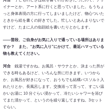
イナーとか、アート系に行くと思っていました。もうちょ
っと身体表現の方に行ってしまいましたけど、物心ついた
ときから絵を書くの好きでした。忙しいとあんまりないで
すけど、たまに人の似顔絵を書いたりとかします。
――普段、ご自身がお気に入りで通っている場所はありま
すか？ また、“お気に入り”にかけて、最近ハマっている
物も教えてください。
河合
銭湯ですかね。お風呂・サウナとか、決まった所が
できる時もあるけど、いろんな所に行きます。いつから
か、お風呂が好きになって、おうちでも結構バスソルト入
れたりとか、長風呂します。交換浴って言って、すごい温
かいお湯に 10 分ぐらい浸かって、冷たいシャワーを浴び
てまた浸かって、というのを繰り返してますね。3セット
ぐらい。