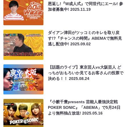
恩返し!『W成人式』で同世代にエール! 参
加者募集中!
2025.11.19
ダイアン津田がツッコミのキレを取り戻
す!?『チャンスの時間』ABEMAで無料見
逃し配信中!
2025.09.02
【話題のライブ】東京芸人vs大阪芸人 ど
っちがおもろいか見てるお客さんの投票で
決める！！
2025.08.24
『小籔千豊presents 芸能人最強決定戦
POKER SONIC』「ABEMA」で5月24日
より無料独占放送!
2025.05.16