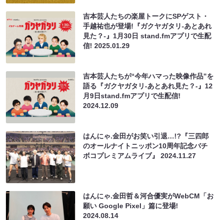
吉本芸人たちの楽屋トークにSPゲスト・
手越祐也が登場!『ガクヤガタリ-あとあれ
見た？-』1月30日 stand.fmアプリで生配
信!
2025.01.29
吉本芸人たちが“今年ハマった映像作品”を
語る『ガクヤガタリ-あとあれ見た？-』12
月9日stand.fmアプリで生配信!
2024.12.09
はんにゃ.金田がお笑い引退…!?『三四郎
のオールナイトニッポン10周年記念バチ
ボコプレミアムライブ』
2024.11.27
はんにゃ.金田哲＆河合優実がWebCM「お
願い Google Pixel」篇に登場!
2024.08.14