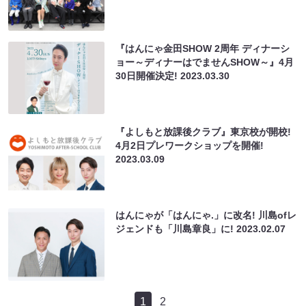
『はんにゃ金田SHOW 2周年 ディナーシ
ョー～ディナーはでませんSHOW～』4月
30日開催決定!
2023.03.30
『よしもと放課後クラブ』東京校が開校!
4月2日プレワークショップを開催!
2023.03.09
はんにゃが「はんにゃ.」に改名! 川島ofレ
ジェンドも「川島章良」に!
2023.02.07
1
2