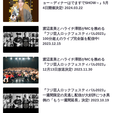
ョー～ディナーはでますでSHOW～』5月
4日開催決定!
2024.03.22
渡辺直美とハライチ澤部がMCを務める
『フジ芸人ロックフェスティバル2023』
100分超えのライブ完全版を配信中!
2023.12.15
渡辺直美とハライチ澤部がMCを務める
『フジ芸人ロックフェスティバル2023』
12月13日放送決定!
2023.11.30
『フジ芸人ロックフェスティバル2023』
一週間限定の見逃し配信が大好評につき異
例の「もう一週間延長」決定!
2023.10.19