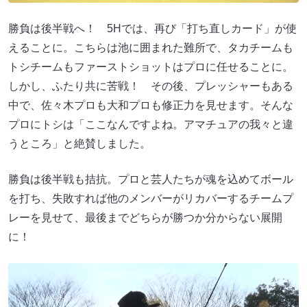
勝負は後半戦へ！ 5Hでは、再び「打ち直しカード」が使
えることに。こちらは池に囲まれた難所で、タカチームも
トシチームもファーストショットはプロに任せることに。
しかし、ふたり共に苦戦！ その後、プレッシャーもある
中で、佐々木プロも大和プロも修正力を見せます。そんな
プロにトシは「ここなんですよね。アマチュアの我々と違
うところ」と絶賛しました。
勝負は後半戦も拮抗。プロと芸人たちが魂を込めてボール
を打ち、失敗すれば他のメンバーがリカバーするチームプ
レーを見せて、最後までどちらが勝つか分からない展開
に！