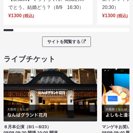
でとう。結婚どう？（8/9 16:30）
20:30）
¥1300
¥1300
(税込)
(税込)
サイトを閲覧する
ライブチケット
８月本公演（8/1～8/23）
マンゲキお笑い
08/09 09:30 開場 10:00 開演
08/09 09:40 開