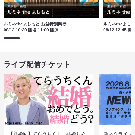
ルミネtheよしもと お盆特別興行
ルミネtheよし
08/12 10:30 開場 11:00 開演
08/12 12:45 開
ライブ配信チケット
【新婚回】てらうちくん、結婚おめ
新ネタライブN