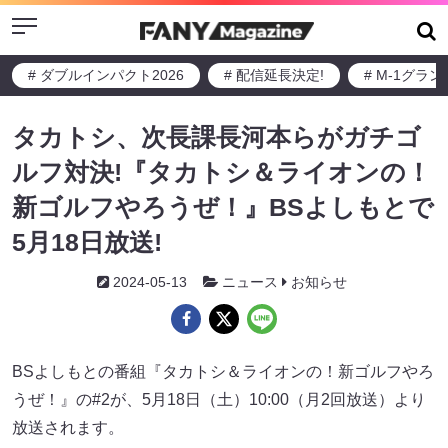
Menu
# ダブルインパクト2026
# 配信延長決定!
# M-1グラ
タカトシ、次長課長河本らがガチゴ
ルフ対決!『タカトシ＆ライオンの！
新ゴルフやろうぜ！』BSよしもとで
5月18日放送!
2024-05-13
ニュース
お知らせ
BSよしもとの番組『タカトシ＆ライオンの！新ゴルフやろ
うぜ！』の#2が、5月18日（土）10:00（月2回放送）より
放送されます。