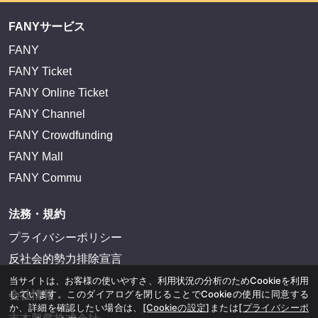
FANYサービス
FANY
FANY Ticket
FANY Online Ticket
FANY Channel
FANY Crowdfunding
FANY Mall
FANY Commu
法務・規約
プライバシーポリシー
反社会的勢力排除宣言
当サイトは、お客様の使いやすさ、利用状況の分析のためCookieを利用
しています。このダイアログを閉じることでCookieの使用に同意する
会社情報
か、詳細を確認したい場合は、
[Cookieの設定]
または
[プライバシーポ