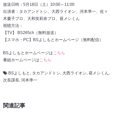
放送日時：5月18日（土）10:00～11:00
出演者：タカアンドトシ、大西ライオン、河本準一、佐々
木慶子プロ、大和笑莉奈プロ、昼メシくん
視聴方法：
【TV】 BS265ch（無料放送）
【スマホ・PC】BSよしもとホームページ（無料配信）
BSよしもとホームページは
こちら
番組ホームページは
こちら
BSよしもと
,
タカアンドトシ
,
大西ライオン
,
昼メシくん
,
次長課長
,
河本準一
関連記事