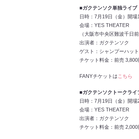
■ガクテンソク単独ライブ
日時：7月19日（金）開場18:0
会場：YES THEATER
（大阪市中央区難波千日前1
出演者：ガクテンソク
ゲスト：シャンプーハット
チケット料金：前売 3,800円/
FANYチケットは
こちら
■ガクテンソクトークライ
日時：7月19日（金）開場20:1
会場：YES THEATER
出演者：ガクテンソク
チケット料金：前売 2,000円