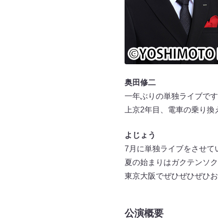
奥田修二
一年ぶりの単独ライブです
上京2年目、電車の乗り換
よじょう
7月に単独ライブをさせて
夏の始まりはガクテンソク
東京大阪でぜひぜひぜひお
公演概要