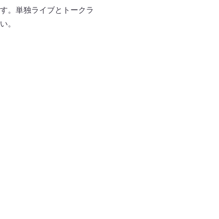
す。単独ライブとトークラ
い。