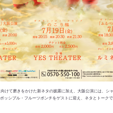
024』に向けて磨きをかけた新ネタの披露に加え、大阪公演には、
ポッシブル・フルーツポンチをゲストに迎え、ネタとトークで