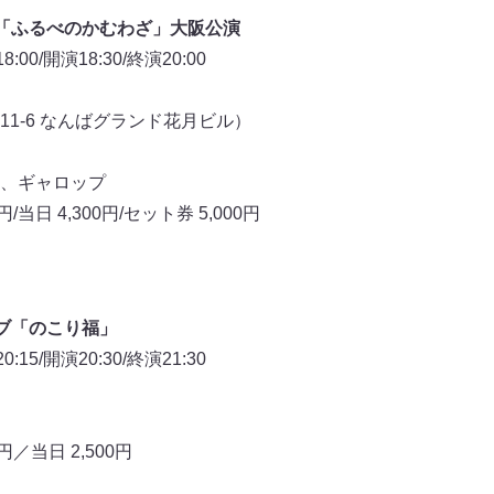
「ふるべのかむわざ」大阪公演
0/開演18:30/終演20:00
1-6 なんばグランド花月ビル）
、ギャロップ
当日 4,300円/セット券 5,000円
ブ「のこり福」
5/開演20:30/終演21:30
／当日 2,500円