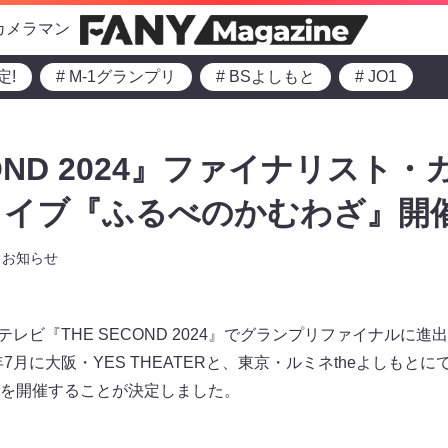
カメラマン
定!
# M-1グランプリ
# BSよしもと
# JO1
COND 2024』ファイナリスト
イブ『ふるべのかむわざ』開催
お知らせ
ジテレビ『THE SECOND 2024』でグランプリファイナルに
年7月に大阪・YES THEATERと、東京・ルミネtheよしもと
を開催することが決定しました。