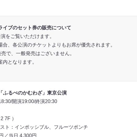
ライブのセット券の販売について
公演をご覧いただけます。
場合、各公演のチケットよりもお席が優先されます。
発売で、一般発売はございません。
案内となります。
「ふるべのかむわざ」東京公演
0/開演19:00/終演20:30
 7F ）
スト：インポッシブル、フルーツポンチ
／当日 4,300円