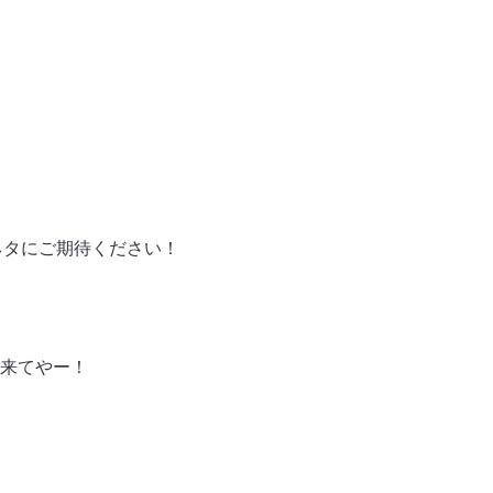
ネタにご期待ください！
来てやー！