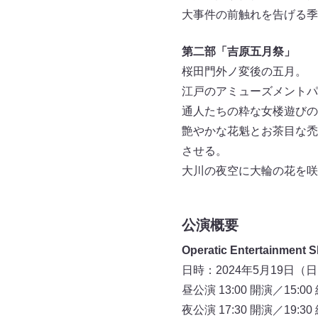
大事件の前触れを告げる季
第二部「吉原五月祭」
桜田門外ノ変後の五月。
江戸のアミューズメントパ
通人たちの粋な女楼遊びの
艶やかな花魁とお茶目な禿
させる。
大川の夜空に大輪の花を咲
公演概要
Operatic Entertainme
日時：2024年5月19日（
昼公演 13:00 開演／15:
夜公演 17:30 開演／19: