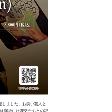
定しました。お笑い芸人と
終演後には花魁たちとの記