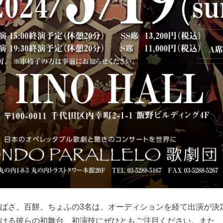
ばさ、百餅、ちょふの3名は、オーディションを経て出演が決
ける彼らの初舞台、初演技にぜひともご注目ください。また、