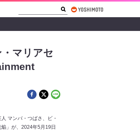
Search Form
Search
ピオン・マリアセ
inment
い芸人 マンバ・つばさ、ビ・
w「花焔」が、2024年5月19日