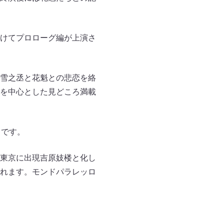
けてプロローグ編が上演さ
雪之丞と花魁との悲恋を絡
を中心とした見どころ満載
ろです。
東京に出現吉原妓楼と化し
れます。モンドパラレッロ