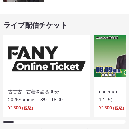
ライブ配信チケット
古古古～古着を語る90分～
cheer up！
2026Summer（8/9 18:00）
17:15）
¥1300
¥1300
(税込)
(税込)