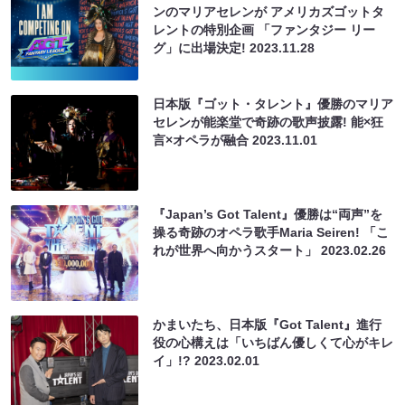
ンのマリアセレンが アメリカズゴットタ
レントの特別企画 「ファンタジー リー
グ」に出場決定!
2023.11.28
日本版『ゴット・タレント』優勝のマリア
セレンが能楽堂で奇跡の歌声披露! 能×狂
言×オペラが融合
2023.11.01
『Japan’s Got Talent』優勝は“両声”を
操る奇跡のオペラ歌手Maria Seiren! 「こ
れが世界へ向かうスタート」
2023.02.26
かまいたち、日本版『Got Talent』進行
役の心構えは「いちばん優しくて心がキレ
イ」!?
2023.02.01