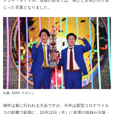
メジャータイトル。直後の会見では、喜びと安堵が入り混
じった言葉となりました。
出典:
FANY マガジン
例年は春に行われる大会ですが、今年は新型コロナウイル
スの影響で延期に。10月12日（月）に本選の収録が大阪・