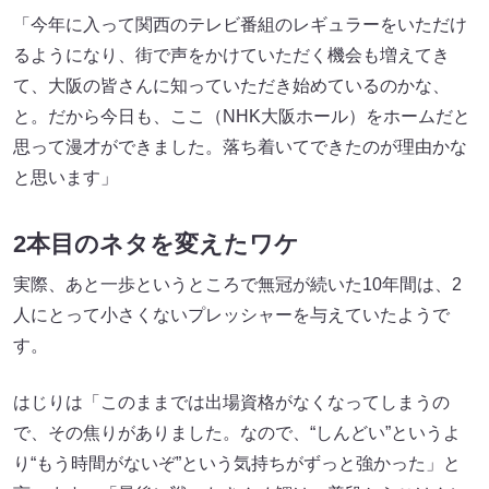
「今年に入って関西のテレビ番組のレギュラーをいただけ
るようになり、街で声をかけていただく機会も増えてき
て、大阪の皆さんに知っていただき始めているのかな、
と。だから今日も、ここ（NHK大阪ホール）をホームだと
思って漫才ができました。落ち着いてできたのが理由かな
と思います」
2本目のネタを変えたワケ
実際、あと一歩というところで無冠が続いた10年間は、2
人にとって小さくないプレッシャーを与えていたようで
す。
はじりは「このままでは出場資格がなくなってしまうの
で、その焦りがありました。なので、“しんどい”というよ
り“もう時間がないぞ”という気持ちがずっと強かった」と