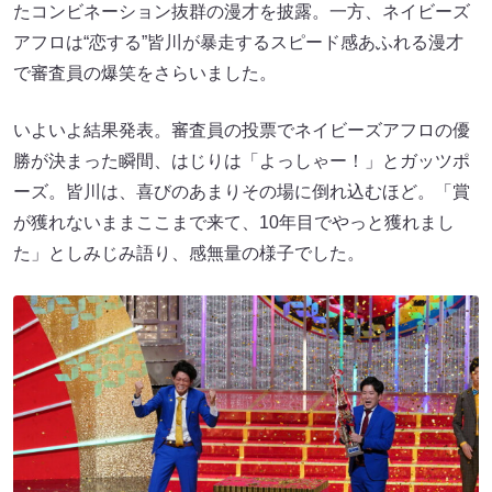
たコンビネーション抜群の漫才を披露。一方、ネイビーズ
アフロは“恋する”皆川が暴走するスピード感あふれる漫才
で審査員の爆笑をさらいました。
いよいよ結果発表。審査員の投票でネイビーズアフロの優
勝が決まった瞬間、はじりは「よっしゃー！」とガッツポ
ーズ。皆川は、喜びのあまりその場に倒れ込むほど。「賞
が獲れないままここまで来て、10年目でやっと獲れまし
た」としみじみ語り、感無量の様子でした。