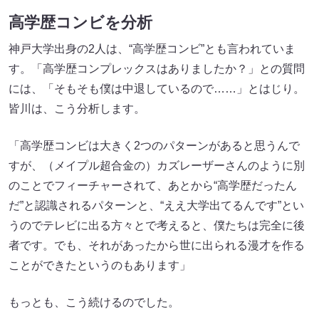
高学歴コンビを分析
神戸大学出身の2人は、“高学歴コンビ”とも言われていま
す。「高学歴コンプレックスはありましたか？」との質問
には、「そもそも僕は中退しているので……」とはじり。
皆川は、こう分析します。
「高学歴コンビは大きく2つのパターンがあると思うんで
すが、（メイプル超合金の）カズレーザーさんのように別
のことでフィーチャーされて、あとから“高学歴だったん
だ”と認識されるパターンと、“ええ大学出てるんです”とい
うのでテレビに出る方々とで考えると、僕たちは完全に後
者です。でも、それがあったから世に出られる漫才を作る
ことができたというのもあります」
もっとも、こう続けるのでした。