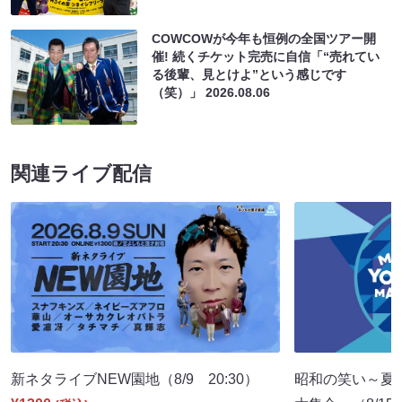
COWCOWが今年も恒例の全国ツアー開
催! 続くチケット完売に自信「“売れてい
る後輩、見とけよ”という感じです
（笑）」
2026.08.06
関連ライブ配信
新ネタライブNEW園地（8/9 20:30）
昭和の笑い～夏