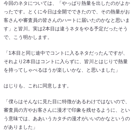
今回のネタについては、「やっぱり熱量を出したのがよか
ったです。とくに今日は全開でできたので、その熱量がお
客さんや審査員の皆さんのハートに届いたのかなと思いま
す」と皆川。実は2本目は違うネタをやる予定だったそう
で、こう明かします。
「1本目と同じ途中でコントに入るネタだったんですが、
それより2本目はコントに入らずに、皆川とはじりで熱量
を持ってしゃべるほうが楽しいかな、と思いました」
はじりも、これに同意します。
「僕らはそんなに見た目に特徴があるわけではないので、
審査員の方やお客さんに漫才で印象を残せるように、とい
う意味では、ああいうカタチの漫才がいいのかなというの
がありました」