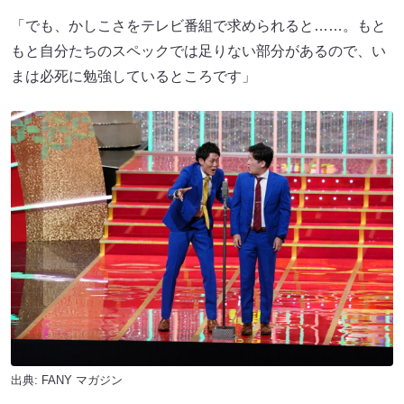
「でも、かしこさをテレビ番組で求められると……。もと
もと自分たちのスペックでは足りない部分があるので、い
まは必死に勉強しているところです」
出典:
FANY マガジン