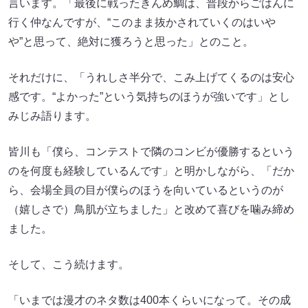
言います。「最後に戦ったきんめ鯛は、普段からごはんに
行く仲なんですが、“このまま抜かされていくのはいや
や”と思って、絶対に獲ろうと思った」とのこと。
それだけに、「うれしさ半分で、こみ上げてくるのは安心
感です。“よかった”という気持ちのほうが強いです」とし
みじみ語ります。
皆川も「僕ら、コンテストで隣のコンビが優勝するという
のを何度も経験しているんです」と明かしながら、「だか
ら、会場全員の目が僕らのほうを向いているというのが
（嬉しさで）鳥肌が立ちました」と改めて喜びを噛み締め
ました。
そして、こう続けます。
「いまでは漫才のネタ数は400本くらいになって。その成