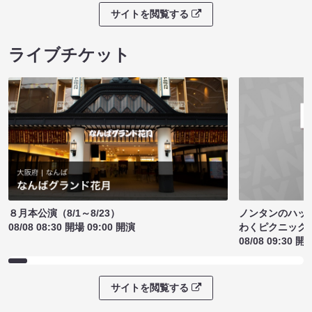
サイトを閲覧する
ライブチケット
ノンタンのハッ
８月本公演（8/1～8/23）
わくピクニック
08/08 08:30 開場 09:00 開演
08/08 09:30 開
サイトを閲覧する