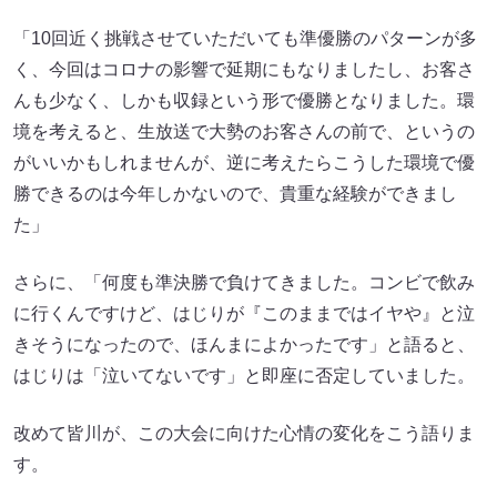
「10回近く挑戦させていただいても準優勝のパターンが多
く、今回はコロナの影響で延期にもなりましたし、お客さ
んも少なく、しかも収録という形で優勝となりました。環
境を考えると、生放送で大勢のお客さんの前で、というの
がいいかもしれませんが、逆に考えたらこうした環境で優
勝できるのは今年しかないので、貴重な経験ができまし
た」
さらに、「何度も準決勝で負けてきました。コンビで飲み
に行くんですけど、はじりが『このままではイヤや』と泣
きそうになったので、ほんまによかったです」と語ると、
はじりは「泣いてないです」と即座に否定していました。
改めて皆川が、この大会に向けた心情の変化をこう語りま
す。