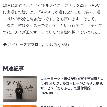
10月に放送された『パネルクイズ アタック25』（ABC）
に出場した皆川は、「4マスしか獲れなかった（笑）。漫
才以外の部分も磨きたいです」とも言います。そして、
「次の目標はクイズ王ですか？」という質問に、「そうで
すね、クイズ王です！」と新たな目標を掲げていました。
ネイビーズアフロ
,
はじり
,
みながわ
関連記事
ニューヨーク・嶋佐が地元富士吉田市とコ
ラボ! オリジナルコーヒーがふるさと納税
サービス「わらふる」で受付開始
2026.08.06