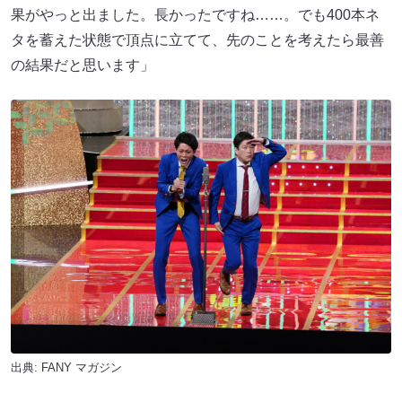
果がやっと出ました。長かったですね……。でも400本ネ
タを蓄えた状態で頂点に立てて、先のことを考えたら最善
の結果だと思います」
出典:
FANY マガジン