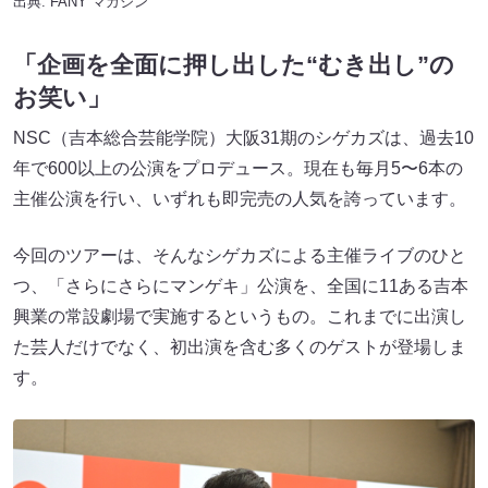
出典:
FANY マガジン
「企画を全面に押し出した“むき出し”の
お笑い」
NSC（吉本総合芸能学院）大阪31期のシゲカズは、過去10
年で600以上の公演をプロデュース。現在も毎月5〜6本の
主催公演を行い、いずれも即完売の人気を誇っています。
今回のツアーは、そんなシゲカズによる主催ライブのひと
つ、「さらにさらにマンゲキ」公演を、全国に11ある吉本
興業の常設劇場で実施するというもの。これまでに出演し
た芸人だけでなく、初出演を含む多くのゲストが登場しま
す。