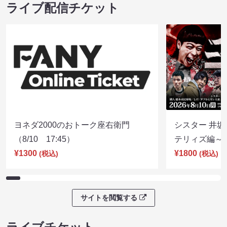
ライブ配信チケット
ヨネダ2000のおトーク座右衛門
シスター 井坂
（8/10 17:45）
テリィズ編～（8
¥1300
¥1800
(税込)
(税込)
サイトを閲覧する