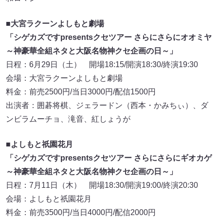
■大宮ラクーンよしもと劇場
「シゲカズですpresentsクセツアー さらにさらにオオミヤ
～神豪華全組ネタと大阪名物神クセ企画の日～」
日程：6月29日（土） 開場18:15/開演18:30/終演19:30
会場：大宮ラクーンよしもと劇場
料金：前売2500円/当日3000円/配信1500円
出演者：囲碁将棋、ジェラードン（西本・かみちぃ）、ダ
ンビラムーチョ、滝音、紅しょうが
■よしもと祇園花月
「シゲカズですpresentsクセツアー さらにさらにギオカゲ
～神豪華全組ネタと大阪名物神クセ企画の日～」
日程：7月11日（木） 開場18:30/開演19:00/終演20:30
会場：よしもと祇園花月
料金：前売3500円/当日4000円/配信2000円