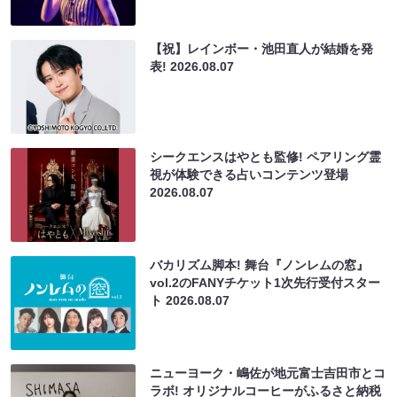
【祝】レインボー・池田直人が結婚を発
表!
2026.08.07
シークエンスはやとも監修! ペアリング霊
視が体験できる占いコンテンツ登場
2026.08.07
バカリズム脚本! 舞台『ノンレムの窓』
vol.2のFANYチケット1次先行受付スター
ト
2026.08.07
ニューヨーク・嶋佐が地元富士吉田市とコ
ラボ! オリジナルコーヒーがふるさと納税