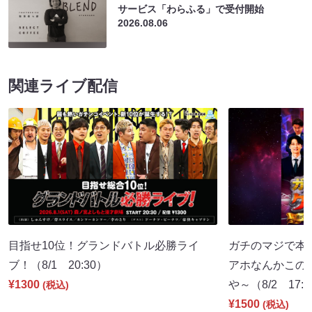
サービス「わらふる」で受付開始
2026.08.06
関連ライブ配信
目指せ10位！グランドバトル必勝ライ
ガチのマジで本
ブ！（8/1 20:30）
アホなんかこの
¥1300
や～（8/2 17:
(税込)
¥1500
(税込)