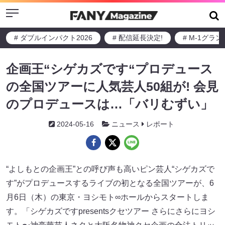
Menu
# ダブルインパクト2026
# 配信延長決定!
# M-1グラ
企画王“シゲカズです“プロデュース
の全国ツアーに人気芸人50組が! 会見
のプロデュースは…「バリむずい」
2024-05-16
ニュース
レポート
“よしもとの企画王”との呼び声も高いピン芸人“シゲカズで
す”がプロデュースするライブの初となる全国ツアーが、6
月6日（木）の東京・ヨシモト∞ホールからスタートしま
す。「シゲカズですpresentsクセツアー さらにさらにヨシ