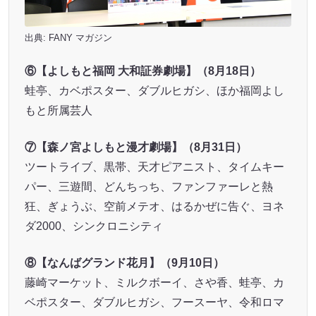
出典:
FANY マガジン
⑥【よしもと福岡 大和証券劇場】（8月18日）
蛙亭、カベポスター、ダブルヒガシ、ほか福岡よし
もと所属芸人
⑦【森ノ宮よしもと漫才劇場】（8月31日）
ツートライブ、黒帯、天才ピアニスト、タイムキー
パー、三遊間、どんちっち、ファンファーレと熱
狂、ぎょうぶ、空前メテオ、はるかぜに告ぐ、ヨネ
ダ2000、シンクロニシティ
⑧【なんばグランド花月】（9月10日）
藤崎マーケット、ミルクボーイ、さや香、蛙亭、カ
ベポスター、ダブルヒガシ、フースーヤ、令和ロマ