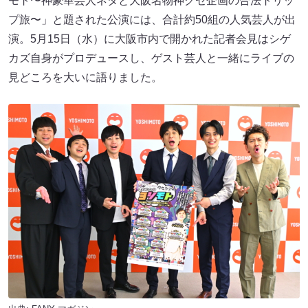
モト〜神豪華芸人ネタと大阪名物神クセ企画の合法トリッ
プ旅〜」と題された公演には、合計約50組の人気芸人が出
演。5月15日（水）に大阪市内で開かれた記者会見はシゲ
カズ自身がプロデュースし、ゲスト芸人と一緒にライブの
見どころを大いに語りました。