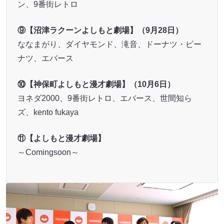
ン、9番街レトロ
⑨【沼津ラクーンよしもと劇場】（9月28日）
ななまがり、ダイヤモンド、滝音、ドーナツ・ピー
ナツ、エバース
⑩【神保町よしもと漫才劇場】（10月6日）
ヨネダ2000、9番街レトロ、エバース、世間知ら
ズ、kento fukaya
⑪【よしもと漫才劇場】
～Comingsoon～