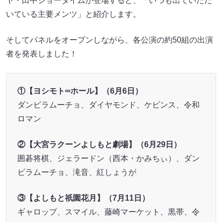
ヤ・田中ショータイムが登場すると、「いつも出ていただ
いている主要メンツ」と紹介します。
そしてパネルをオープンしながら、各公演の約50組の出演
者を発表しました！
①【ヨシモト∞ホール】（6月6日）
ダンビラムーチョ、ダイヤモンド、ケビンス、令和
ロマン
②【大宮ラクーンよしもと劇場】（6月29日）
囲碁将棋、ジェラードン（西本・かみちぃ）、ダン
ビラムーチョ、滝音、紅しょうが
③【よしもと祇園花月】（7月11日）
ギャロップ、スマイル、藤崎マーケット、黒帯、令