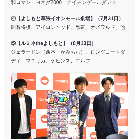
和ロマン、ヨネダ2000、ナイチンゲールダンス
④【よしもと幕張イオンモール劇場】（7月31日）
囲碁将棋、アイロンヘッド、黒帯、オズワルド、他
⑤【ルミネtheよしもと】（8月13日）
ジェラードン（西本・かみちぃ）、ロングコートダ
ディ、マユリカ、ケビンス、エルフ