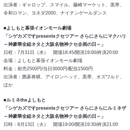
出演者：ギャロップ、スマイル、藤崎マーケット、黒帯、
令和ロマン、ヨネダ2000、ナイチンゲールダンス
■よしもと幕張イオンモール劇場
「シゲカズですpresentsクセツアー さらにさらにマクハリ
～神豪華全組ネタと大阪名物神クセ企画の日～」
日程：7月31日（水） 開場18:45/開演19:00/終演20:00
会場：よしもと幕張イオンモール劇場
料金：前売2500円/当日3000円/配信1500円
出演者：囲碁将棋、アイロンヘッド、黒帯、オズワルド、
ほか
■ルミネtheよしもと
「シゲカズですpresentsクセツアー さらにさらにルミネザ
～神豪華全組ネタと大阪名物神クセ企画の日～」
日時：8月13日（火） 開場19:00/開演19:30/終演21:00