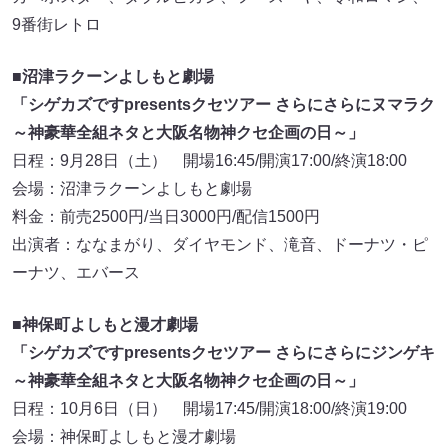
9番街レトロ
■沼津ラクーンよしもと劇場
「シゲカズですpresentsクセツアー さらにさらにヌマラク
～神豪華全組ネタと大阪名物神クセ企画の日～」
日程：9月28日（土） 開場16:45/開演17:00/終演18:00
会場：沼津ラクーンよしもと劇場
料金：前売2500円/当日3000円/配信1500円
出演者：ななまがり、ダイヤモンド、滝音、ドーナツ・ピ
ーナツ、エバース
■神保町よしもと漫才劇場
「シゲカズですpresentsクセツアー さらにさらにジンゲキ
～神豪華全組ネタと大阪名物神クセ企画の日～」
日程：10月6日（日） 開場17:45/開演18:00/終演19:00
会場：神保町よしもと漫才劇場