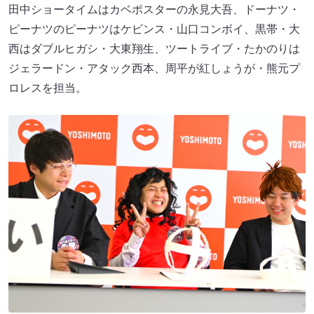
田中ショータイムはカベポスターの永見大吾、ドーナツ・
ピーナツのピーナツはケビンス・山口コンボイ、黒帯・大
西はダブルヒガシ・大東翔生、ツートライブ・たかのりは
ジェラードン・アタック西本、周平が紅しょうが・熊元プ
ロレスを担当。