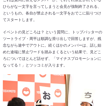
ひらがな一文字を言ってしまうと会見が強制終了される、
というもの。各自が禁止される一文字をおでこに貼りつけ
てスタートします。
イベントの見どころは？ という質問に、トップバッターの
ツートライブ・周平は順調な滑り出しで回答しますが、残
念ながら途中でアウトに。続くほかのメンバーは、話し始
めた途端に禁止ワードを踏みまくるという結果で、見どこ
ろについてほとんど話せず、「マイナスプロモーションに
なってる！」とツッコミが入ります。