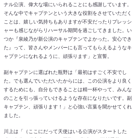
ナル公演、偉大な場にいられることにも感謝しています。
そんな中でキャプテンという大きな役割をさせていただく
ことは、嬉しい気持ちもありますが不安だったりプレッシ
ャーも感じながらリハーサル期間を過ごしてきました。い
つか『泉綾乃が新公演のキャプテンでよかった。安心でき
た』って、皆さんやメンバーにも言ってもらえるようなキ
ャプテンになれるように、頑張ります」と宣誓。
副キャプテンに選ばれた瓶野は「最初はすごく不安でし
た。でも選んでいただいたからには、この公演をより良く
するためにも、自分もできることは精一杯やって、みんな
のことを引っ張っていけるような存在になりたいです。副
キャプテン、頑張ります！」と心強い言葉を聞かせてくれ
ました。
川上は「（ここにだって天使はいる公演がスタートした