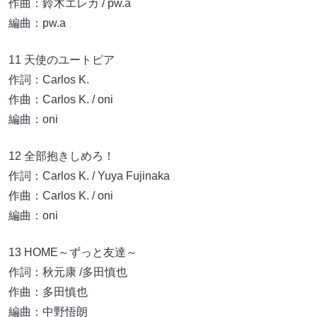
作曲：鈴木エレカ / pw.a
編曲：pw.a
11 天使のユートピア
作詞：Carlos K.
作曲：Carlos K. / oni
編曲：oni
12 全部抱きしめろ！
作詞：Carlos K. / Yuya Fujinaka
作曲：Carlos K. / oni
編曲：oni
13 HOME～ずっと友達～
作詞：秋元康 /多田慎也
作曲：多田慎也
編曲：中野悟朗