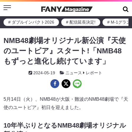
Menu
# ダブルインパクト2026
# 配信延長決定!
# M-1グラ
NMB48劇場オリジナル新公演『天使
のユートピア』スタート!「NMB48
もずっと進化し続けています」
2024-05-19
ニュース
レポート
5月14日（火）、NMB48が大阪・難波のNMB48劇場で『天
使のユートピア』初日を迎えました。
10年半ぶりとなるNMB48劇場オリジナル