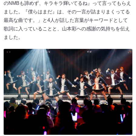
のNMBも諦めず、キラキラ輝いてるね』って言ってもらえ
ました。『僕らはまだ』は、その一言が詰まりまくってる
最高な曲です。」と4人が話した言葉がキーワードとして
歌詞に入っていることと、山本彩への感謝の気持ちを伝え
ました。