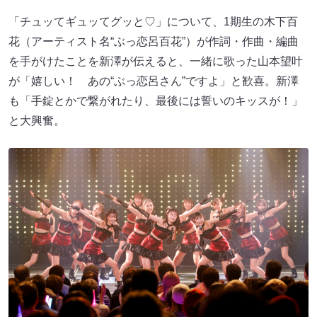
「チュッてギュッてグッと♡」について、1期生の木下百
花（アーティスト名“ぶっ恋呂百花”）が作詞・作曲・編曲
を手がけたことを新澤が伝えると、一緒に歌った山本望叶
が「嬉しい！ あの“ぶっ恋呂さん”ですよ」と歓喜。新澤
も「手錠とかで繋がれたり、最後には誓いのキッスが！」
と大興奮。