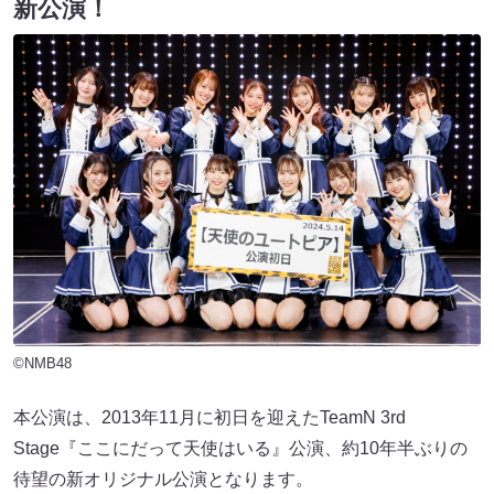
新公演！
©NMB48
本公演は、2013年11月に初日を迎えたTeamN 3rd
Stage『ここにだって天使はいる』公演、約10年半ぶりの
待望の新オリジナル公演となります。