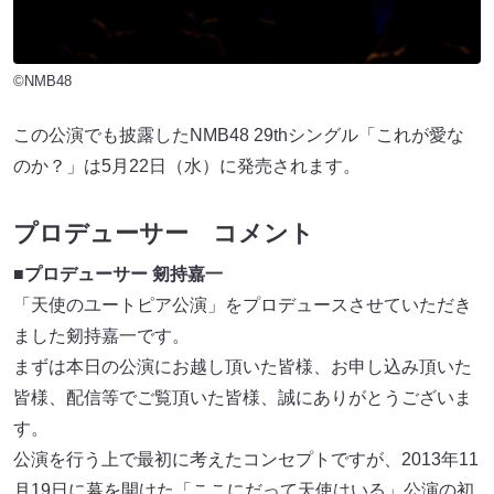
©NMB48
この公演でも披露したNMB48 29thシングル「これが愛な
のか？」は5月22日（水）に発売されます。
プロデューサー コメント
■プロデューサー 剱持嘉一
「天使のユートピア公演」をプロデュースさせていただき
ました剱持嘉一です。
まずは本日の公演にお越し頂いた皆様、お申し込み頂いた
皆様、配信等でご覧頂いた皆様、誠にありがとうございま
す。
公演を行う上で最初に考えたコンセプトですが、2013年11
月19日に幕を開けた「ここにだって天使はいる」公演の初