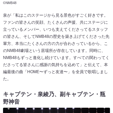
©NMB48
泉が「私はこのステージから見る景色がすごく好きです。
ファンの皆さんの笑顔、たくさんの声援、共にステージに
立っているメンバー、いつも支えてくださってるスタッフ
の皆さん、そしてNMB48の歴史を築き上げてくださった先
輩方、本当にたくさんの方の力が合わさっているから、こ
のNMB48劇場という居場所が存在しています。同時に、
NMB48もずっと進化し続けています。すべての関わってく
ださってる皆さんに感謝の気持ちを込めて」と伝えて、本
編最後の曲「HOME〜ずっと友達〜」を全員で歌唱しまし
た。
キャプテン・泉綾乃、副キャプテン・瓶
野神音