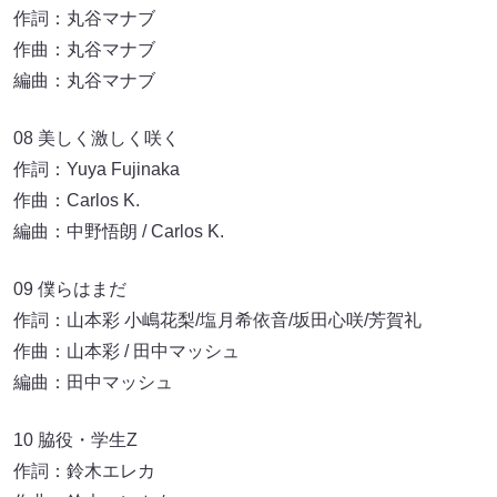
作詞：丸谷マナブ
作曲：丸谷マナブ
編曲：丸谷マナブ
08 美しく激しく咲く
作詞：Yuya Fujinaka
作曲：Carlos K.
編曲：中野悟朗 / Carlos K.
09 僕らはまだ
作詞：山本彩 小嶋花梨/塩月希依音/坂田心咲/芳賀礼
作曲：山本彩 / 田中マッシュ
編曲：田中マッシュ
10 脇役・学生Z
作詞：鈴木エレカ