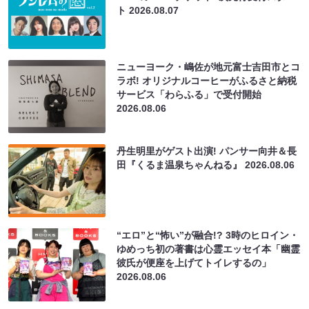
ト
2026.08.07
ニューヨーク・嶋佐が地元富士吉田市とコ
ラボ! オリジナルコーヒーがふるさと納税
サービス「わらふる」で受付開始
2026.08.06
丹生明里がゲスト出演! パンサー向井＆長
田『くるま温泉ちゃんねる』
2026.08.06
“エロ”と“怖い”が融合!? 3時のヒロイン・
ゆめっち初の著書は心霊エッセイ本「幽霊
彼氏が便座を上げてトイレするの」
2026.08.06