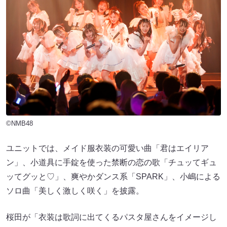
©NMB48
ユニットでは、メイド服衣装の可愛い曲「君はエイリア
ン」、小道具に手錠を使った禁断の恋の歌「チュッてギュ
ッてグッと♡」、爽やかダンス系「SPARK」、小嶋による
ソロ曲「美しく激しく咲く」を披露。
桜田が「衣装は歌詞に出てくるパスタ屋さんをイメージし