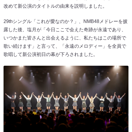
改めて新公演のタイトルの由来を説明しました。
29thシングル「これが愛なのか？」、NMB48メドレーを披
露した後、塩月が「今日ここで会えた奇跡が永遠であり、
いつかまた皆さんと出会えるように、私たちはこの場所で
歌い続けます」と言って、「永遠のメロディー」を全員で
歌唱して新公演初日の幕が下ろされました。