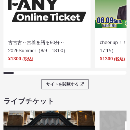
古古古～古着を語る90分～
cheer up！
2026Summer（8/9 18:00）
17:15）
¥1300
¥1300
(税込)
(税込)
サイトを閲覧する
ライブチケット