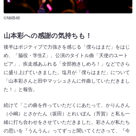
©NMB48
山本彩への感謝の気持ちも！
後半はポジティブで力強さを感じる「僕らはまだ」をはじ
め、「脇役・学生Z」、公演のタイトル曲「天使のユート
ピア」、疾走感あふれる「全部抱きしめろ！」などでさら
に盛り上げていきました。塩月が「僕らはまだ」について
「山本彩さんと田中マッシュさんに作曲していただきまし
た！」と報告。
続けて「この曲を作っていただくにあたって、かりんさん
（小嶋）とさかたん（坂田）とれいぽん（芳賀）と私も一
緒に打ち合わせをさせていただきました。彩さんが私たち
の思いを『うんうん』ってずっと聞いてくださって、『今