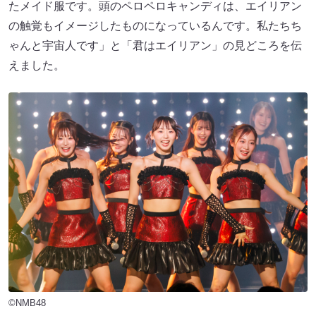
たメイド服です。頭のペロペロキャンディは、エイリアン
の触覚もイメージしたものになっているんです。私たちち
ゃんと宇宙人です」と「君はエイリアン」の見どころを伝
えました。
©NMB48