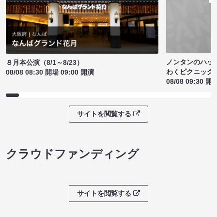
ノンタンのハッ
８月本公演（8/1～8/23）
わくピクニック
08/08 08:30 開場 09:00 開演
08/08 09:30 開
サイトを閲覧する
クラウドファンディング
サイトを閲覧する