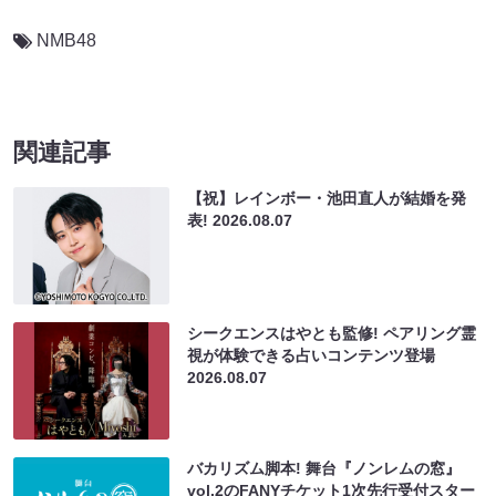
NMB48
関連記事
【祝】レインボー・池田直人が結婚を発
表!
2026.08.07
シークエンスはやとも監修! ペアリング霊
視が体験できる占いコンテンツ登場
2026.08.07
バカリズム脚本! 舞台『ノンレムの窓』
vol.2のFANYチケット1次先行受付スター