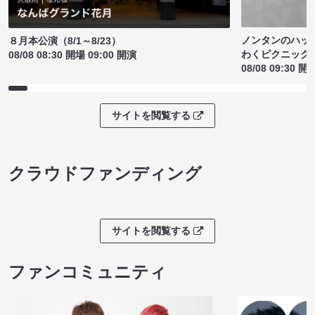
ノンタンのハッ
８月本公演（8/1～8/23）
わくピクニック
08/08 08:30 開場 09:00 開演
08/08 09:30 開
サイトを閲覧する
クラウドファンディング
サイトを閲覧する
ファンコミュニティ