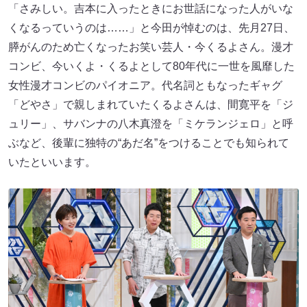
「さみしい。吉本に入ったときにお世話になった人がいな
くなるっていうのは……」と今田が悼むのは、先月27日、
膵がんのため亡くなったお笑い芸人・今くるよさん。漫才
コンビ、今いくよ・くるよとして80年代に一世を風靡した
女性漫才コンビのパイオニア。代名詞ともなったギャグ
「どやさ」で親しまれていたくるよさんは、間寛平を「ジ
ュリー」、サバンナの八木真澄を「ミケランジェロ」と呼
ぶなど、後輩に独特の“あだ名”をつけることでも知られて
いたといいます。