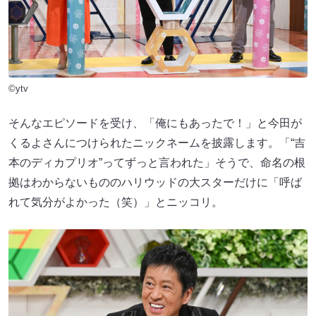
©ytv
そんなエピソードを受け、「俺にもあったで！」と今田が
くるよさんにつけられたニックネームを披露します。「“吉
本のディカプリオ”ってずっと言われた」そうで、命名の根
拠はわからないもののハリウッドの大スターだけに「呼ば
れて気分がよかった（笑）」とニッコリ。