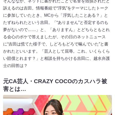
そんななか、ネットに書かれたことで名誉を毀損されたと
訴えるのは吉田。情報番組で“浮気”をテーマにしたトーク
に参加していたとき、MCから「浮気したことある？」と
たずねられたという吉田。「“ありません”と否定するのも
夢がないので……」と、「ありますん」とどちらともとれ
る会心のボケで答えましたが、その日のネットニュース
に“吉田は慌てた様子で、しどろもどろで噛んでいた”と書
かれたといいます。「芸人として屈辱。これ、いくらくら
い賠償とれます？」と相談を持ちかける吉田に、越水弁護
士の回答は？
元CA芸人・CRAZY COCOのカスハラ被
害とは…