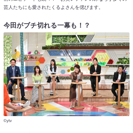
芸人たちにも愛されたくるよさんを偲びます。
今田がブチ切れる一幕も！？
©ytv