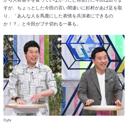
すが、ちょっとした今田の言い間違いに杉村があげ足を取
り、「あんな人を馬鹿にした表情を共演者にできるの
か！？」と今田がブチ切れる一幕も。
©ytv