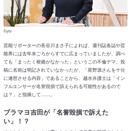
©ytv
芸能リポーターの長谷川まさ子によれば、週刊誌各誌や芸
能界には去年末ごろからすでに広まっていましたが、調べ
ても「まったく根拠がなかった」というこの不倫デマ。投
稿に名前は明記されていなかったが、「星野源さんを十分
に連想させる内容」であることから、越水弁護士は「イン
フルエンサーが名誉毀損で訴えられる可能性があるので
は？」と指摘して……。
ブラマヨ吉田が「名誉毀損で訴えた
い」！？