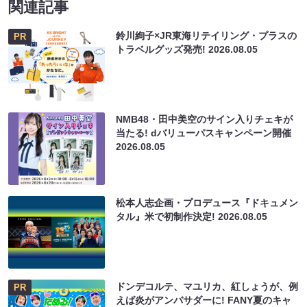
関連記事
鈴川絢子×JR東海リテイリング・プラスの
PR
トラベルグッズ発売!
2026.08.05
NMB48・田中美空のサイン入りチェキが
当たる! dバリューパスキャンペーン開催
2026.08.05
松本人志企画・プロデュース『ドキュメン
タル』米で初制作決定!
2026.08.05
ドンデコルテ、マユリカ、紅しょうが、例
PR
えば炎がアンバサダーに! FANY夏のキャ