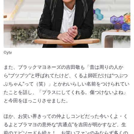
©ytv
また、ブラックマヨネーズの吉田敬も「昔は周りの人か
ら“ブツブツ”と呼ばれてたけど、くるよ師匠だけは“つぶつ
ぶちゃん”って（笑）」とかわいらしい名前をつけられてい
たことを話し、「プラスにしてくれる。傷つけないよね」
と今田をほっこりさせました。
ほか、お笑い界きっての仲よしコンビだった今いくよ・く
るよとブラマヨの意外な“共通点”を吉田が明かすなど、生
前のエピソードも続々！ お笑いファンのみならず多くの