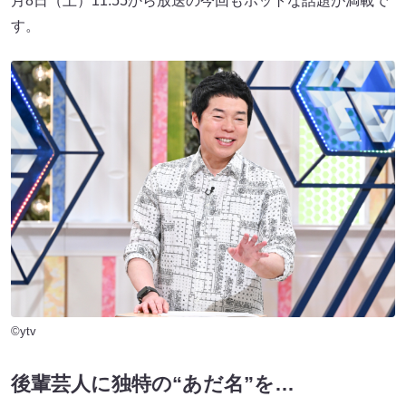
月8日（土）11:55から放送の今回もホットな話題が満載で
す。
©ytv
後輩芸人に独特の“あだ名”を…