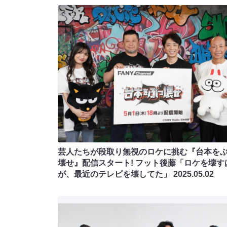
芸人たちが段取り無視のロケに挑む『台本を
壊せ』配信スタート! フット後藤「ロケを壊す
が、最近のテレビを壊してた」
2025.05.02