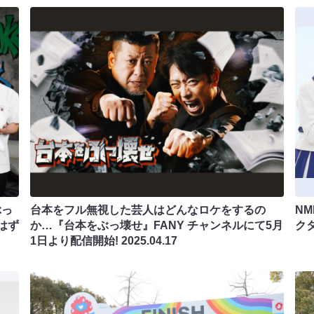
ぶっ
台本をフル無視した芸人はどんなロケをするの
NM
はず
か…『台本をぶっ壊せ』FANY チャンネルにて5月
ク
1日より配信開始!
2025.04.17