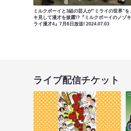
ミルクボーイと3組の芸人が“ミライの世界”を
キ見して漫才を披露!?『ミルクボーイのノゾ
ライ漫才4』7月6日放送!
2024.07.03
ライブ配信チケット