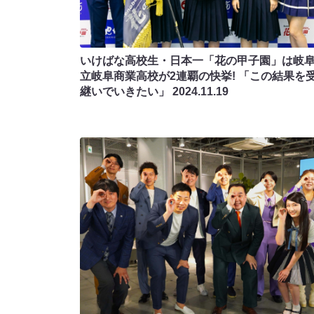
いけばな高校生・日本一「花の甲子園」は岐
立岐阜商業高校が2連覇の快挙! 「この結果を
継いでいきたい」
2024.11.19