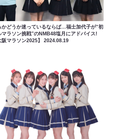
るかどうか迷っているならば…福士加代子が“初
ルマラソン挑戦”のNMB48塩月にアドバイス!
大阪マラソン2025】
2024.08.19