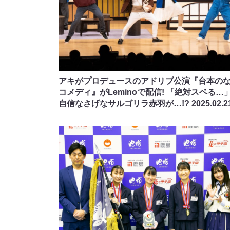
アキがプロデュースのアドリブ公演『台本の
コメディ』がLeminoで配信! 「絶対スベる…
自信なさげなサルゴリラ赤羽が…!?
2025.02.2