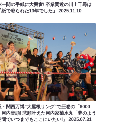
バー間の手紙に大興奮! 卒業間近の川上千尋は
手紙で彩られた13年でした」
2025.11.10
阪・関西万博“大屋根リング”で圧巻の「8000
」河内音頭! 悲願叶えた河内家菊水丸「夢のよう
空間でいつまでもここにいたい!」
2025.07.31