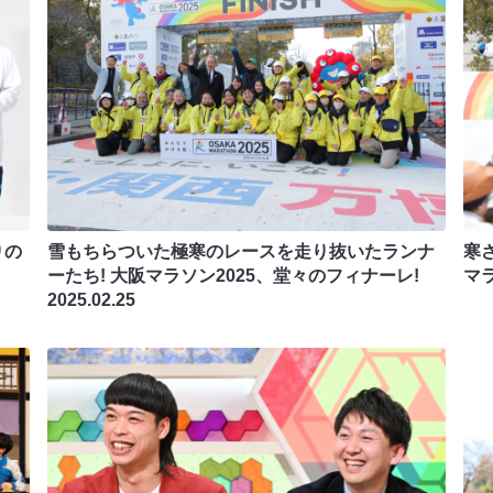
りの
雪もちらついた極寒のレースを走り抜いたランナ
寒
ーたち! 大阪マラソン2025、堂々のフィナーレ!
マ
2025.02.25