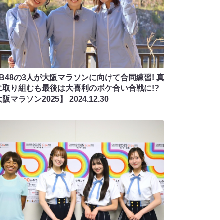
MB48の3人が大阪マラソンに向けて合同練習! 真
に取り組むも最後は大喜利のボケ合い合戦に!?
大阪マラソン2025】
2024.12.30