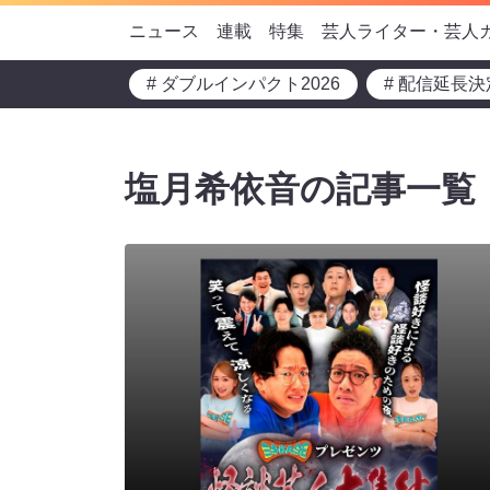
ニュース
連載
特集
芸人ライター・芸人
# ダブルインパクト2026
# 配信延長決
塩月希依音の記事一覧