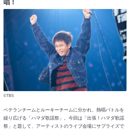
唱！
©TBS
ベテランチームとルーキーチームに分かれ、熱唱バトルを
繰り広げる「ハマダ歌謡祭」。今回は「出張！ハマダ歌謡
祭」と題して、アーティストのライブ会場にサプライズで