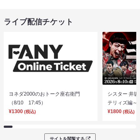
ライブ配信チケット
ヨネダ2000のおトーク座右衛門
シスター 井坂
（8/10 17:45）
テリィズ編～（8
¥1300
¥1800
(税込)
(税込)
サイトを閲覧する