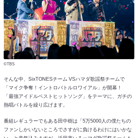
©TBS
そんな中、SixTONESチーム VSハマダ歌謡祭チームで
「マイク争奪！イントロバトルロワイアル」が開幕！
「最強アイドルベストヒットソング」をテーマに、ガチの
熱唱バトルを繰り広げます。
番組レギュラーでもある田中樹は「5万5000人の僕たちの
ファンしかいないところでさすがに負けるわけにはいかな