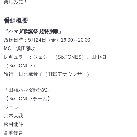
楽しみに！
番組概要
『ハマダ歌謡祭 超特別版』
放送日時：5月24日（金）19:00～20:00
MC：浜田雅功
レギュラー：ジェシー（SixTONES）、田中樹
（SixTONES）
進行：日比麻音子（TBSアナウンサー）
「出張ハマダ歌謡祭」
【SixTONESチーム】
ジェシー
京本大我
松村北斗
髙地優吾