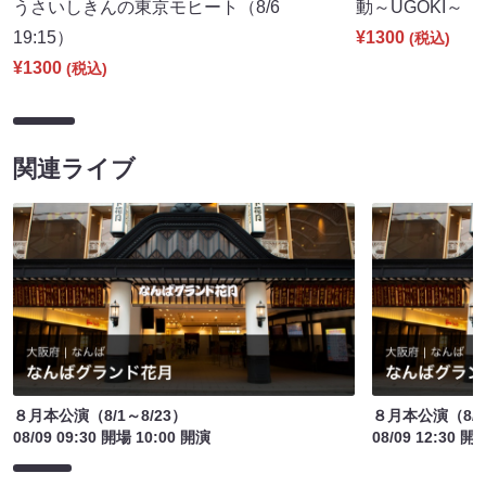
うさいしきんの東京モヒート（8/6
動～UGOKI～（8/
19:15）
¥1300
(税込)
¥1300
(税込)
関連ライブ
８月本公演（8/1～8/23）
８月本公演（8/1
08/09 09:30 開場 10:00 開演
08/09 12:30 開