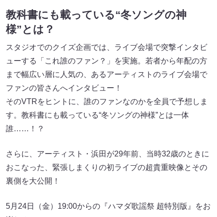
教科書にも載っている“冬ソングの神
様”とは？
スタジオでのクイズ企画では、ライブ会場で突撃インタビ
ューする「これ誰のファン？」を実施。若者から年配の方
まで幅広い層に人気の、あるアーティストのライブ会場で
ファンの皆さんへインタビュー！
そのVTRをヒントに、誰のファンなのかを全員で予想しま
す。教科書にも載っている“冬ソングの神様”とは一体
誰……！？
さらに、アーティスト・浜田が29年前、当時32歳のときに
おこなった、緊張しまくりの初ライブの超貴重映像とその
裏側を大公開！
5月24日（金）19:00からの『ハマダ歌謡祭 超特別版』をお