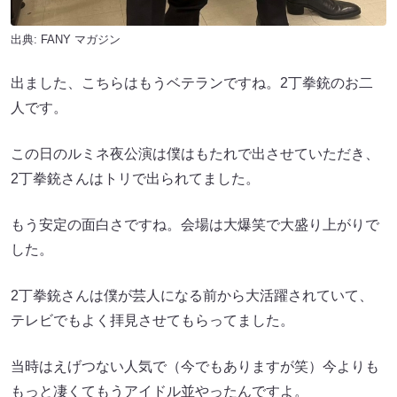
出典:
FANY マガジン
出ました、こちらはもうベテランですね。2丁拳銃のお二
人です。
この日のルミネ夜公演は僕はもたれで出させていただき、
2丁拳銃さんはトリで出られてました。
もう安定の面白さですね。会場は大爆笑で大盛り上がりで
した。
2丁拳銃さんは僕が芸人になる前から大活躍されていて、
テレビでもよく拝見させてもらってました。
当時はえげつない人気で（今でもありますが笑）今よりも
もっと凄くてもうアイドル並やったんですよ。