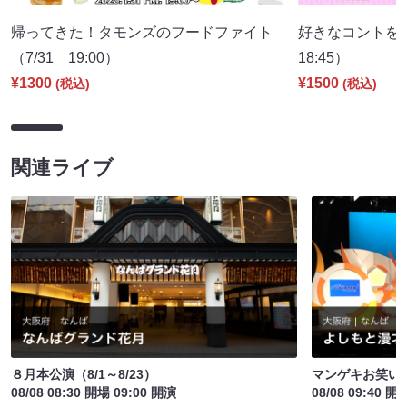
帰ってきた！タモンズのフードファイト
好きなコントを
（7/31 19:00）
18:45）
¥1300
¥1500
(税込)
(税込)
関連ライブ
８月本公演（8/1～8/23）
マンゲキお笑い
08/08 08:30 開場 09:00 開演
08/08 09:40 開