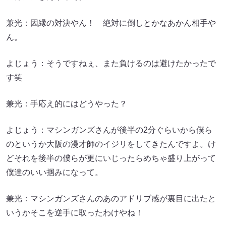
兼光：因縁の対決やん！ 絶対に倒しとかなあかん相手や
ん。
よじょう：そうですねぇ、また負けるのは避けたかったで
す笑
兼光：手応え的にはどうやった？
よじょう：マシンガンズさんが後半の2分ぐらいから僕ら
のというか大阪の漫才師のイジリをしてきたんですよ。け
どそれを後半の僕らが更にいじったらめちゃ盛り上がって
僕達のいい掴みになって。
兼光：マシンガンズさんのあのアドリブ感が裏目に出たと
いうかそこを逆手に取ったわけやね！