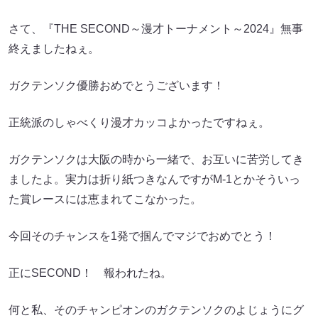
さて、『THE SECOND～漫才トーナメント～2024』無事
終えましたねぇ。
ガクテンソク優勝おめでとうございます！
正統派のしゃべくり漫才カッコよかったですねぇ。
ガクテンソクは大阪の時から一緒で、お互いに苦労してき
ましたよ。実力は折り紙つきなんですがM-1とかそういっ
た賞レースには恵まれてこなかった。
今回そのチャンスを1発で掴んでマジでおめでとう！
正にSECOND！ 報われたね。
何と私、そのチャンピオンのガクテンソクのよじょうにグ