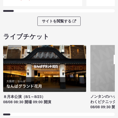
サイトを閲覧する
ライブチケット
ノンタンのハッ
８月本公演（8/1～8/23）
わくピクニック
08/08 08:30 開場 09:00 開演
08/08 09:30 開