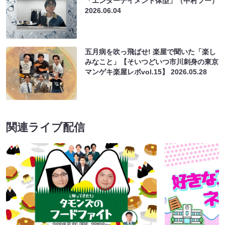
「エンターテイメント体型」（中村フー）
2026.06.04
五月病を吹っ飛ばせ! 楽屋で聞いた「楽し
みなこと」【そいつどいつ市川刺身の東京
マンゲキ楽屋レポvol.15】
2026.05.28
関連ライブ配信