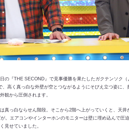
日の『THE SECOND』で見事優勝を果たしたガクテンソク
で、高く真っ白な外壁が空とつながるようにそびえ立つ姿に、
外観から圧倒されます。
は真っ白ならせん階段。そこから2階へ上がっていくと、天井
グが。エアコンやインターホンのモニターは壁に埋め込んで圧
く見せていました。