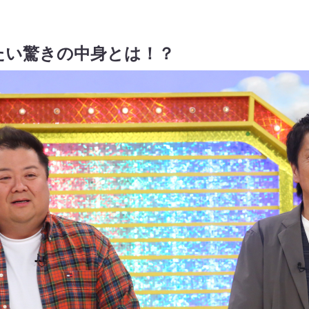
たい驚きの中身とは！？