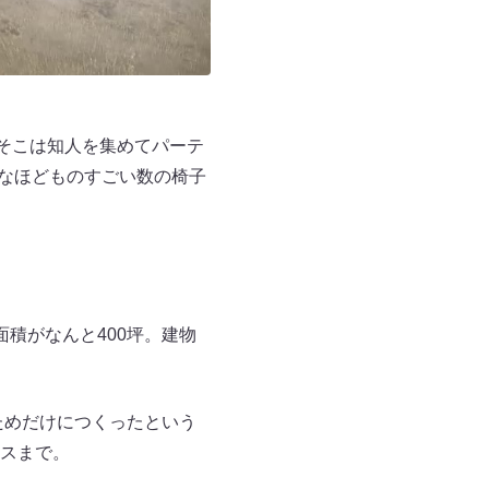
そこは知人を集めてパーテ
うなほどものすごい数の椅子
積がなんと400坪。建物
ためだけにつくったという
スまで。