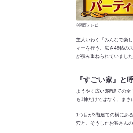
©関西テレビ
主人いわく「みんなで楽し
ィーを行う、広さ48帖の
が積み重ねられていました
『すごい家』と
ようやく広い3階建ての全
も1棟だけではなく、まさ
1つ目が3階建ての横にあ
穴と、そうしたお客さんの