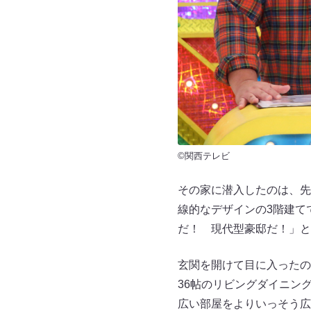
©関西テレビ
その家に潜入したのは、先
線的なデザインの3階建て
だ！ 現代型豪邸だ！」と
玄関を開けて目に入ったの
36帖のリビングダイニン
広い部屋をよりいっそう広