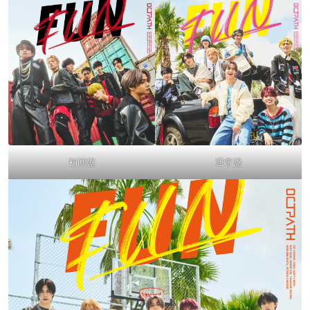
初回盤
通常盤