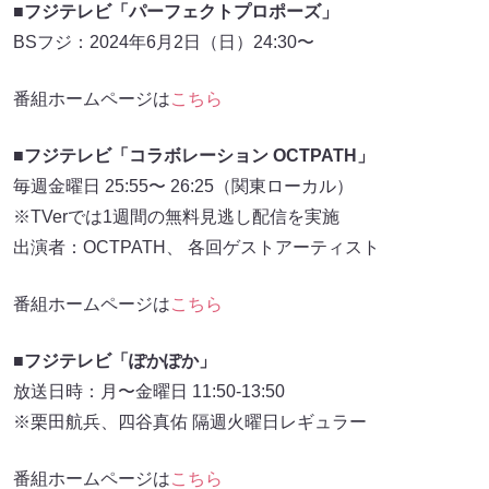
■フジテレビ「パーフェクトプロポーズ」
BSフジ：2024年6月2日（日）24:30〜
番組ホームページは
こちら
■フジテレビ「コラボレーション OCTPATH」
毎週金曜日 25:55〜 26:25（関東ローカル）
※TVerでは1週間の無料見逃し配信を実施
出演者：OCTPATH、 各回ゲストアーティスト
番組ホームページは
こちら
■フジテレビ「ぽかぽか」
放送日時：月〜金曜日 11:50-13:50
※栗田航兵、四谷真佑 隔週火曜日レギュラー
番組ホームページは
こちら