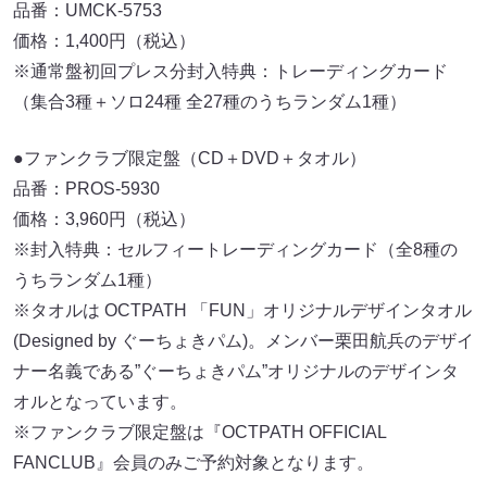
品番：UMCK-5753
価格：1,400円（税込）
※通常盤初回プレス分封入特典：トレーディングカード
（集合3種＋ソロ24種 全27種のうちランダム1種）
●ファンクラブ限定盤（CD＋DVD＋タオル）
品番：PROS-5930
価格：3,960円（税込）
※封入特典：セルフィートレーディングカード（全8種の
うちランダム1種）
※タオルは OCTPATH 「FUN」オリジナルデザインタオル
(Designed by ぐーちょきパム)。メンバー栗田航兵のデザイ
ナー名義である”ぐーちょきパム”オリジナルのデザインタ
オルとなっています。
※ファンクラブ限定盤は『OCTPATH OFFICIAL
FANCLUB』会員のみご予約対象となります。