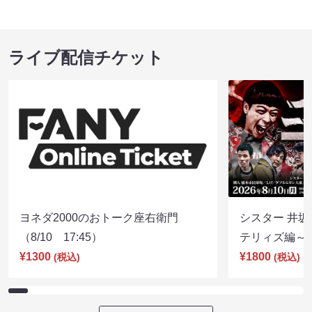
ライブ配信チケット
ヨネダ2000のおトーク座右衛門
シスター 井坂
（8/10 17:45）
テリィズ編～（8
¥1300
¥1800
(税込)
(税込)