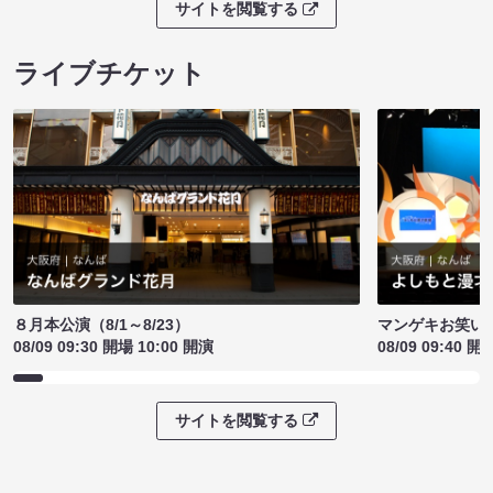
サイトを閲覧する
ライブチケット
８月本公演（8/1～8/23）
マンゲキお笑い
08/09 09:30 開場 10:00 開演
08/09 09:40 開
サイトを閲覧する