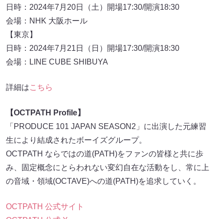
日時：2024年7月20日（土）開場17:30/開演18:30
会場：NHK 大阪ホール
【東京】
日時：2024年7月21日（日）開場17:30/開演18:30
会場：LINE CUBE SHIBUYA
詳細は
こちら
【OCTPATH Profile】
「PRODUCE 101 JAPAN SEASON2」に出演した元練習
⽣により結成されたボーイズグループ。
OCTPATH ならではの道(PATH)をファンの皆様と共に歩
み、固定概念にとらわれない変幻⾃在な活動をし、常に上
の⾳域・領域(OCTAVE)への道(PATH)を追求していく。
OCTPATH 公式サイト