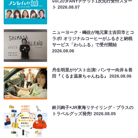
vol.2のFANYチケット1次先行受付スター
ト
2026.08.07
ニューヨーク・嶋佐が地元富士吉田市とコ
ラボ! オリジナルコーヒーがふるさと納税
サービス「わらふる」で受付開始
2026.08.06
丹生明里がゲスト出演! パンサー向井＆長
田『くるま温泉ちゃんねる』
2026.08.06
鈴川絢子×JR東海リテイリング・プラスの
トラベルグッズ発売!
2026.08.05