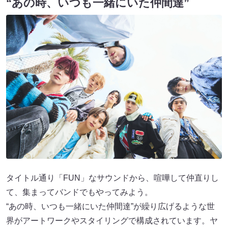
“あの時、いつも⼀緒にいた仲間達”
タイトル通り「FUN」なサウンドから、喧嘩して仲直りし
て、集まってバンドでもやってみよう。
“あの時、いつも⼀緒にいた仲間達”が繰り広げるような世
界がアートワークやスタイリングで構成されています。ヤ