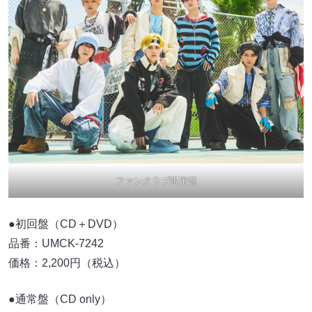
ファンクラブ限定盤
●初回盤（CD＋DVD）
品番：UMCK-7242
価格：2,200円（税込）
●通常盤（CD only）