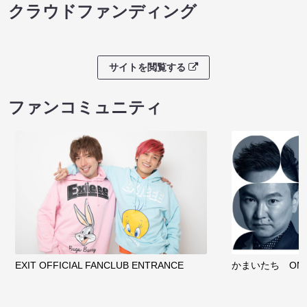
クラウドファンディング
サイトを閲覧する
ファンコミュニティ
EXIT OFFICIAL FANCLUB ENTRANCE
かまいたち OMA