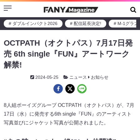
Menu
# ダブルインパクト2026
# 配信延長決定!
# M-1グラ
OCTPATH（オクトパス）7⽉17⽇発
売 6th single『FUN』アートワーク
解禁!
2024-05-25
ニュース
お知らせ
8⼈組ボーイズグループ OCTPATH（オクトパス）が、7⽉
17⽇（⽔）に発売する6th single『FUN』のアーティスト
写真並びにジャケット写真が公開されました。