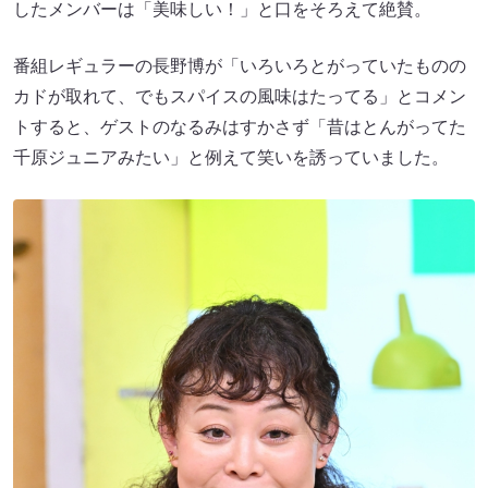
したメンバーは「美味しい！」と口をそろえて絶賛。
番組レギュラーの長野博が「いろいろとがっていたものの
カドが取れて、でもスパイスの風味はたってる」とコメン
トすると、ゲストのなるみはすかさず「昔はとんがってた
千原ジュニアみたい」と例えて笑いを誘っていました。