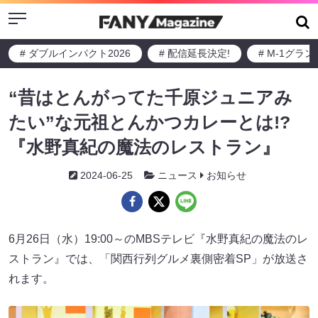
Menu
# ダブルインパクト2026
# 配信延長決定!
# M-1グラ
“昔はとんがってた千原ジュニアみ
たい”な元祖とんかつカレーとは!?
『水野真紀の魔法のレストラン』
2024-06-25
ニュース
お知らせ
6月26日（水）19:00～のMBSテレビ『水野真紀の魔法のレ
ストラン』では、「関西行列グルメ裏側密着SP」が放送さ
れます。