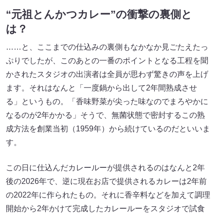
“元祖とんかつカレー”の衝撃の裏側と
は？
……と、ここまでの仕込みの裏側もなかなか見ごたえたっ
ぷりでしたが、このあとの一番のポイントとなる工程を聞
かされたスタジオの出演者は全員が思わず驚きの声を上げ
ます。それはなんと「一度鍋から出して2年間熟成させ
る」というもの。「香味野菜が尖った味なのでまろやかに
なるのが2年かかる」そうで、無菌状態で密封するこの熟
成方法を創業当初（1959年）から続けているのだといいま
す。
この日に仕込んだカレールーが提供されるのはなんと2年
後の2026年で、逆に現在お店で提供されるカレーは2年前
の2022年に作られたもの。それに香辛料などを加えて調理
開始から2年かけて完成したカレールーをスタジオで試食