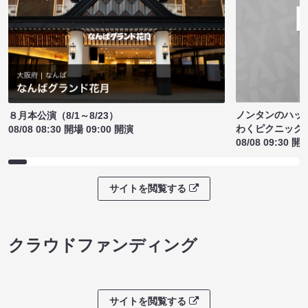
ノンタンのハッ
８月本公演（8/1～8/23）
わくピクニック
08/08 08:30 開場 09:00 開演
08/08 09:30 開
サイトを閲覧する
クラウドファンディング
サイトを閲覧する