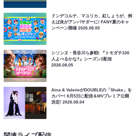
ドンデコルテ、マユリカ、紅しょうが、例
えば炎がアンバサダーに! FANY夏のキャ
ンペーン開催
2026.08.05
シソンヌ・長谷川ら参戦! 『トモダチ100
人よべるかな?』シーズン2配信
2026.08.05
Aina & ValerieがDOUBLEの「Shake」を
カバー! 8月5日に配信＆MVプレミア公開
決定!
2026.08.04
関連ライブ配信