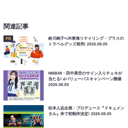
関連記事
鈴川絢子×JR東海リテイリング・プラスの
PR
トラベルグッズ発売!
2026.08.05
NMB48・田中美空のサイン入りチェキが
当たる! dバリューパスキャンペーン開催
2026.08.05
松本人志企画・プロデュース『ドキュメン
タル』米で初制作決定!
2026.08.05