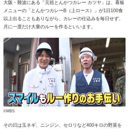
大阪・難波にある「元祖とんかつカレー カツヤ」は、看板
メニューの「とんかつカレーB（上ロース）」が1日100食
以上出ることもありながら、カレーの仕込みを毎日せず、
月に一度だけ大量のルーを作るといいます。
©MBS
その日は玉ネギ、ニンジン、セロリなど400キロの野菜を