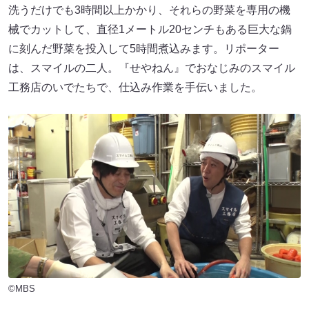
洗うだけでも3時間以上かかり、それらの野菜を専用の機
械でカットして、直径1メートル20センチもある巨大な鍋
に刻んだ野菜を投入して5時間煮込みます。リポーター
は、スマイルの二人。『せやねん』でおなじみのスマイル
工務店のいでたちで、仕込み作業を手伝いました。
©MBS