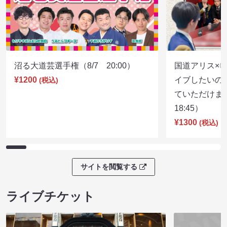
沼る大道芸選手権（8/7 20:00）
国道アリス×
¥1200
イブしたいの
(税込)
ていただけま
18:45）
¥1300
(税込)
サイトを閲覧する
ライブチケット