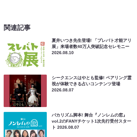
関連記事
夏井いつき先生登場! 「プレバト才能アリ
展」来場者数40万人突破記念セレモニー
2026.08.10
シークエンスはやとも監修! ペアリング霊
視が体験できる占いコンテンツ登場
2026.08.07
バカリズム脚本! 舞台『ノンレムの窓』
vol.2のFANYチケット1次先行受付スター
ト
2026.08.07