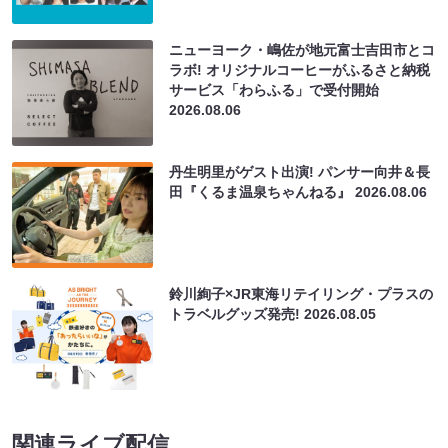
ニューヨーク・嶋佐が地元富士吉田市とコ
ラボ! オリジナルコーヒーがふるさと納税
サービス「わらふる」で受付開始
2026.08.06
丹生明里がゲスト出演! パンサー向井＆長
田『くるま温泉ちゃんねる』
2026.08.06
鈴川絢子×JR東海リテイリング・プラスの
トラベルグッズ発売!
2026.08.05
関連ライブ配信