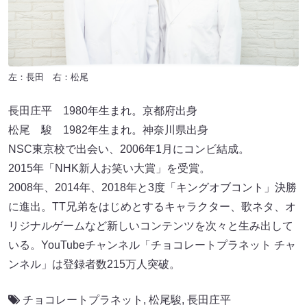
左：長田 右：松尾
長田庄平 1980年生まれ。京都府出身
松尾 駿 1982年生まれ。神奈川県出身
NSC東京校で出会い、2006年1月にコンビ結成。
2015年「NHK新人お笑い大賞」を受賞。
2008年、2014年、2018年と3度「キングオブコント」決勝
に進出。TT兄弟をはじめとするキャラクター、歌ネタ、オ
リジナルゲームなど新しいコンテンツを次々と生み出して
いる。YouTubeチャンネル「チョコレートプラネット チャ
ンネル」は登録者数215万人突破。
チョコレートプラネット
,
松尾駿
,
長田庄平