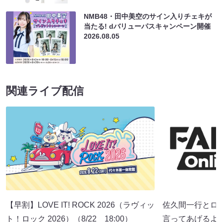
NMB48・田中美空のサイン入りチェキが
当たる! dバリューパスキャンペーン開催
2026.08.05
関連ライブ配信
【早割】LOVE IT! ROCK 2026（ラヴィッ
佐久間一行とロ
ト！ロック 2026）（8/22 18:00）
言ってあげるよ。」