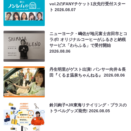
vol.2のFANYチケット1次先行受付スター
ト
2026.08.07
ニューヨーク・嶋佐が地元富士吉田市とコ
ラボ! オリジナルコーヒーがふるさと納税
サービス「わらふる」で受付開始
2026.08.06
丹生明里がゲスト出演! パンサー向井＆長
田『くるま温泉ちゃんねる』
2026.08.06
鈴川絢子×JR東海リテイリング・プラスの
トラベルグッズ発売!
2026.08.05