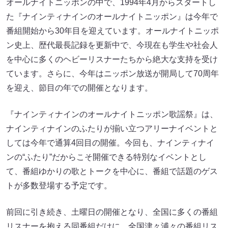
オールナイトニッポンの中で、1994年4月からスタートし
た『ナインティナインのオールナイトニッポン』は今年で
番組開始から30年目を迎えています。オールナイトニッポ
ン史上、歴代最長記録を更新中で、今現在も学生や社会人
を中心に多くのヘビーリスナーたちから絶大な支持を受け
ています。さらに、今年はニッポン放送が開局して70周年
を迎え、節目の年での開催となります。
『ナインティナインのオールナイトニッポン歌謡祭』は、
ナインティナインのふたりが揃い立つアリーナイベントと
しては今年で通算4回目の開催。今回も、ナインティナイ
ンの“ふたり”だからこそ開催できる特別なイベントとし
て、番組ゆかりの歌とトークを中心に、番組で話題のゲス
トが多数登場する予定です。
前回に引き続き、土曜日の開催となり、全国に多くの番組
リスナーを抱える同番組だけに、全国津々浦々の番組リス