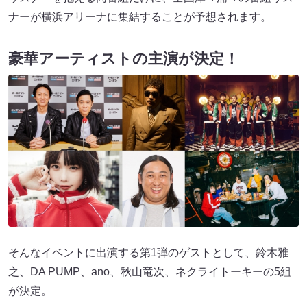
ナーが横浜アリーナに集結することが予想されます。
豪華アーティストの主演が決定！
そんなイベントに出演する第1弾のゲストとして、鈴木雅
之、DA PUMP、ano、秋山竜次、ネクライトーキーの5組
が決定。