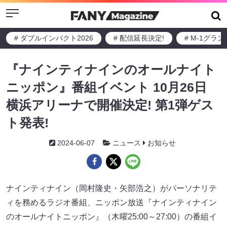
Menu
# ダブルインパクト2026
# 配信延長決定!
# M-1グラ
『ナインティナインのオールナイト
ニッポン』番組イベント 10月26日
横浜アリーナで開催決定! 第1弾ゲス
ト発表!
2024-06-07
ニュース
お知らせ
ナインティナイン（岡村隆史・矢部浩之）がパーソナリテ
ィを務めるラジオ番組、ニッポン放送『ナインティナイン
のオールナイトニッポン』（木曜25:00～27:00）の番組イ