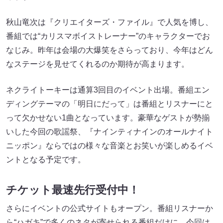
秋山竜次は『クリエイターズ・ファイル』で人気を博し、
番組では“カリスマボイストレーナー”のキャラクターでお
なじみ。昨年は会場の大爆笑をさらっており、今年はどん
なステージを見せてくれるのか期待が高まります。
ネクライトーキーは通算3回目のイベント出場。番組エン
ディングテーマの「明日にだって」は番組とリスナーにと
って欠かせない1曲となっています。豪華なゲストが勢揃
いした今回の歌謡祭、『ナインティナインのオールナイト
ニッポン』ならではの様々な音楽とお笑いが楽しめるイベ
ントとなる予定です。
チケット最速先行受付中！
さらにイベントの公式サイトもオープン。番組リスナーか
ら“ハガキ”で多くのネタが寄せられる番組だけに、今回は