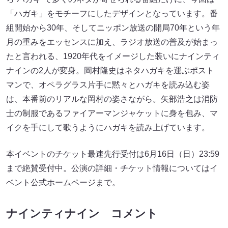
「ハガキ」をモチーフにしたデザインとなっています。番
組開始から30年、そしてニッポン放送の開局70年という年
月の重みをエッセンスに加え、ラジオ放送の普及が始まっ
たと言われる、1920年代をイメージした装いにナインティ
ナインの2人が変身。岡村隆史はネタハガキを運ぶポスト
マンで、オペラグラス片手に黙々とハガキを読み込む姿
は、本番前のリアルな岡村の姿さながら。矢部浩之は消防
士の制服であるファイアーマンジャケットに身を包み、マ
イクを手にして歌うようにハガキを読み上げています。
本イベントのチケット最速先行受付は6月16日（日）23:59
まで絶賛受付中。公演の詳細・チケット情報についてはイ
ベント公式ホームページまで。
ナインティナイン コメント