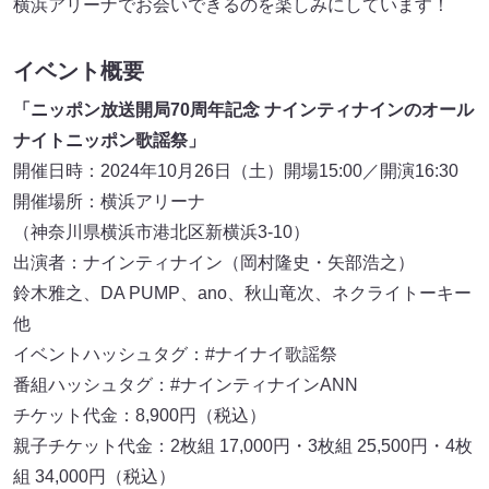
横浜アリーナでお会いできるのを楽しみにしています！
イベント概要
「ニッポン放送開局70周年記念 ナインティナインのオール
ナイトニッポン歌謡祭」
開催日時：2024年10月26日（土）開場15:00／開演16:30
開催場所：横浜アリーナ
（神奈川県横浜市港北区新横浜3-10）
出演者：ナインティナイン（岡村隆史・矢部浩之）
鈴木雅之、DA PUMP、ano、秋山竜次、ネクライトーキー
他
イベントハッシュタグ：#ナイナイ歌謡祭
番組ハッシュタグ：#ナインティナインANN
チケット代金：8,900円（税込）
親子チケット代金：2枚組 17,000円・3枚組 25,500円・4枚
組 34,000円（税込）