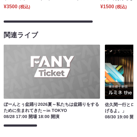
¥3500
¥1500
(税込)
(税込)
関連ライブ
ぼーんとぅ盆踊り2026夏～私たちは盆踊りをする
佐久間一行とロ
ために生まれてきた～in TOKYO
げるよ。」
08/28 17:00 開場 18:00 開演
08/30 19:00 開