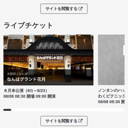
サイトを閲覧する
ライブチケット
ノンタンのハッ
８月本公演（8/1～8/23）
わくピクニック
08/08 08:30 開場 09:00 開演
08/08 09:30 開
サイトを閲覧する