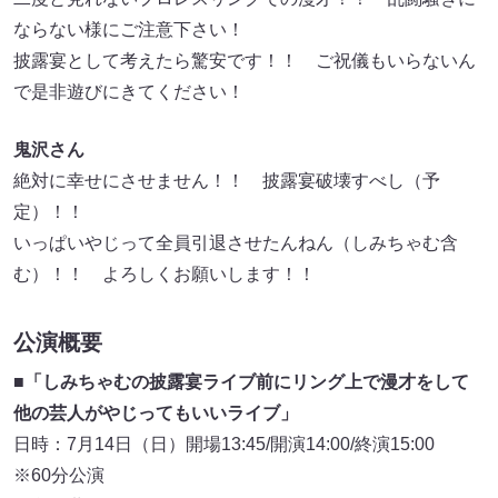
ならない様にご注意下さい！
披露宴として考えたら驚安です！！ ご祝儀もいらないん
で是非遊びにきてください！
鬼沢さん
絶対に幸せにさせません！！ 披露宴破壊すべし（予
定）！！
いっぱいやじって全員引退させたんねん（しみちゃむ含
む）！！ よろしくお願いします！！
公演概要
■「しみちゃむの披露宴ライブ前にリング上で漫才をして
他の芸人がやじってもいいライブ」
日時：7月14日（日）開場13:45/開演14:00/終演15:00
※60分公演