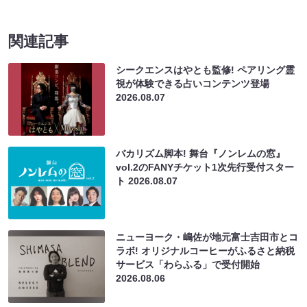
関連記事
シークエンスはやとも監修! ペアリング霊
視が体験できる占いコンテンツ登場
2026.08.07
バカリズム脚本! 舞台『ノンレムの窓』
vol.2のFANYチケット1次先行受付スター
ト
2026.08.07
ニューヨーク・嶋佐が地元富士吉田市とコ
ラボ! オリジナルコーヒーがふるさと納税
サービス「わらふる」で受付開始
2026.08.06