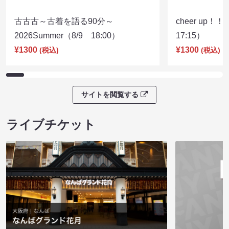
古古古～古着を語る90分～
cheer up！
2026Summer（8/9 18:00）
17:15）
¥1300
¥1300
(税込)
(税込)
サイトを閲覧する
ライブチケット