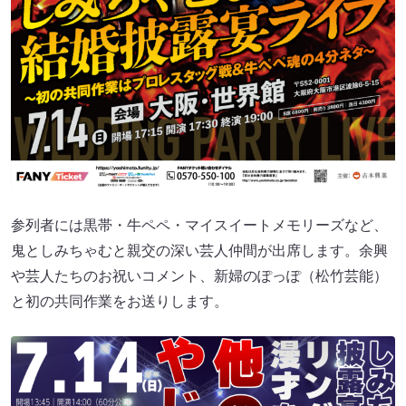
参列者には黒帯・牛ペペ・マイスイートメモリーズなど、
鬼としみちゃむと親交の深い芸人仲間が出席します。余興
や芸人たちのお祝いコメント、新婦のぽっぽ（松竹芸能）
と初の共同作業をお送りします。