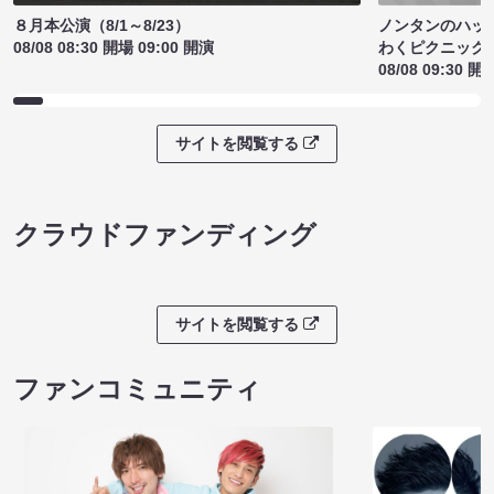
ノンタンのハッ
８月本公演（8/1～8/23）
わくピクニック
08/08 08:30 開場 09:00 開演
08/08 09:30 開
サイトを閲覧する
クラウドファンディング
サイトを閲覧する
ファンコミュニティ