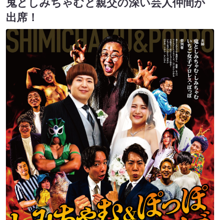
鬼としみちゃむと親交の深い芸人仲間が
出席！