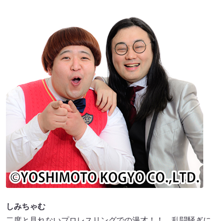
しみちゃむ
二度と見れないプロレスリングでの漫才！！ 乱闘騒ぎに