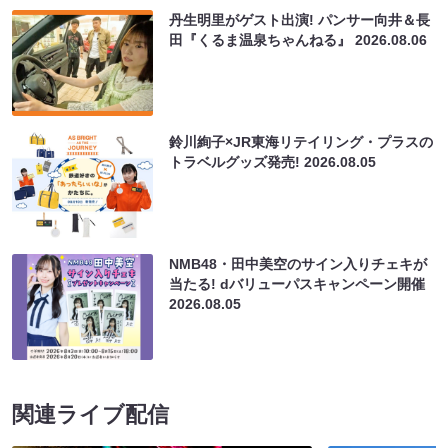
丹生明里がゲスト出演! パンサー向井＆長
田『くるま温泉ちゃんねる』
2026.08.06
鈴川絢子×JR東海リテイリング・プラスの
トラベルグッズ発売!
2026.08.05
NMB48・田中美空のサイン入りチェキが
当たる! dバリューパスキャンペーン開催
2026.08.05
関連ライブ配信