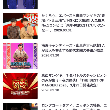
たくろう、エバースら東西マンゲキの“劇
場バトル王者”がNGKに大集結! 人気投票
No.1コンビは「来年40歳だけどいいのか
なー!」
2026.03.31
南海キャンディーズ・山里亮太も絶賛! AI
が芸人を審査する前代未聞の番組が放送
2026.03.20
東西マンゲキ、ネタバトルのチャンピオン
のみが集う一夜の祭典! 「THE BEST OF
MANGEKI 2026」3月29日開催決定!
2026.02.18
ロングコートダディ、ニッポンの社長、エ