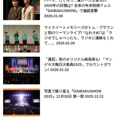
バース、たくろう…賞レース王者らの
2026年の目標は? 吉本の年末恒例フェス
『DAIBAKUSHOW』で連続直撃
2026.01.08
マイスイートメモリーズがトム・ブラウン
と初のツーマンライブ! “なれそめ”は「ラ
ジオでしゃべったら、ラジオに連絡をくれ
て…」
2026.01.05
「漫烈」初のオリジナル曲発表も! 「マン
ゲキ大晦日大祭典2025」でカウントダウ
ン!
2026.01.02
写真で振り返る『DAIBAKUSHOW
2025』12月30日 第一部
2025.12.31