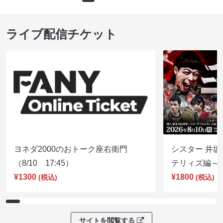
ライブ配信チケット
ヨネダ2000のおトーク座右衛門
シスター 井坂
（8/10 17:45）
テリィズ編～（8
¥1300
¥1800
(税込)
(税込)
サイトを閲覧する