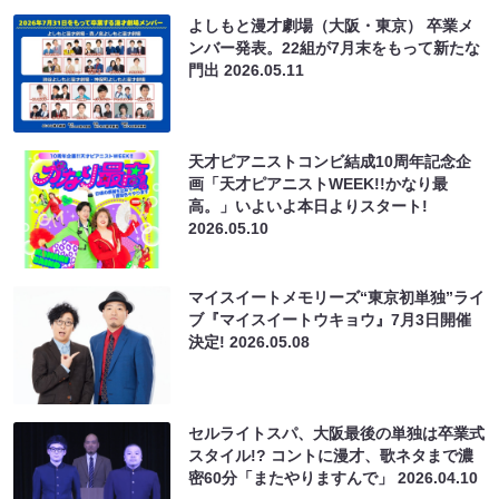
よしもと漫才劇場（大阪・東京） 卒業メ
ンバー発表。22組が7月末をもって新たな
門出
2026.05.11
天才ピアニストコンビ結成10周年記念企
画「天才ピアニストWEEK!!かなり最
高。」いよいよ本日よりスタート!
2026.05.10
マイスイートメモリーズ“東京初単独”ライ
ブ『マイスイートウキョウ』7月3日開催
決定!
2026.05.08
セルライトスパ、大阪最後の単独は卒業式
スタイル!? コントに漫才、歌ネタまで濃
密60分「またやりますんで」
2026.04.10