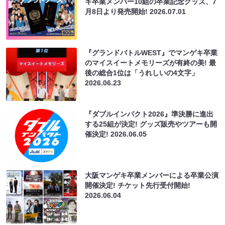
キ卒業メンバー10組の卒業記念グッズ、7
月8日より発売開始!
2026.07.01
『グランドバトルWEST』でマンゲキ卒業
のマイスイートメモリーズが有終の美! 最
後の総合1位は「うれしいの4文字」
2026.06.23
『ダブルインパクト2026』準決勝に進出
する25組が決定! グッズ販売やツアーも開
催決定!
2026.06.05
大阪マンゲキ卒業メンバーによる卒業公演
開催決定! チケット先行受付開始!
2026.06.04