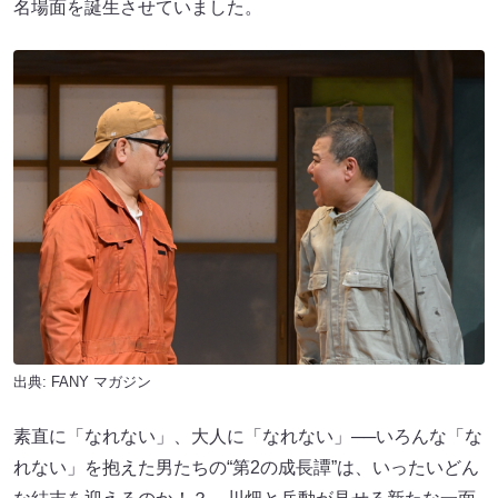
名場面を誕生させていました。
出典:
FANY マガジン
素直に「なれない」、大人に「なれない」──いろんな「な
れない」を抱えた男たちの“第2の成長譚”は、いったいどん