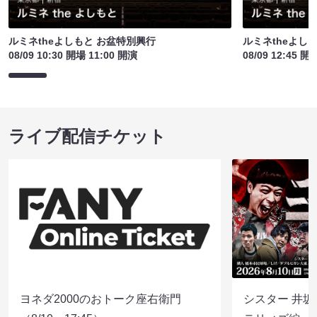
ルミネtheよしもと お盆特別興行
ルミネtheよし
08/09 10:30 開場 11:00 開演
08/09 12:45 開
ライブ配信チケット
ヨネダ2000のおトーク座右衛門
シスター 井坂