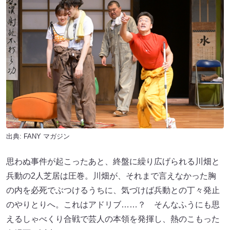
出典:
FANY マガジン
思わぬ事件が起こったあと、終盤に繰り広げられる川畑と
兵動の2人芝居は圧巻。川畑が、それまで言えなかった胸
の内を必死でぶつけるうちに、気づけば兵動との丁々発止
のやりとりへ。これはアドリブ……？ そんなふうにも思
えるしゃべくり合戦で芸人の本領を発揮し、熱のこもった