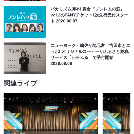
バカリズム脚本! 舞台『ノンレムの窓』
vol.2のFANYチケット1次先行受付スター
ト
2026.08.07
ニューヨーク・嶋佐が地元富士吉田市とコ
ラボ! オリジナルコーヒーがふるさと納税
サービス「わらふる」で受付開始
2026.08.06
関連ライブ