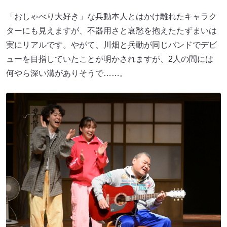
「おしゃべり大好き」な兵動本人とはかけ離れたキャラク
ターにも見えますが、不器用さと哀愁を抱えたたずまいは
実にリアルです。やがて、川畑と兵動が同じバンドでデビ
ューを目指していたことが明かされますが、2人の間には
何やら深い溝がありそうで……。