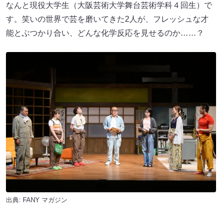
なんと現役大学生（大阪芸術大学舞台芸術学科４回生）で
す。笑いの世界で芸を磨いてきた2人が、フレッシュな才
能とぶつかり合い、どんな化学反応を見せるのか……？
出典:
FANY マガジン