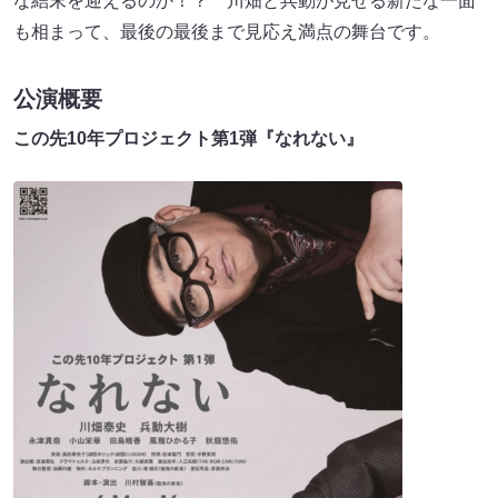
な結末を迎えるのか！？ 川畑と兵動が見せる新たな一面
も相まって、最後の最後まで見応え満点の舞台です。
公演概要
この先10年プロジェクト第1弾『なれない』