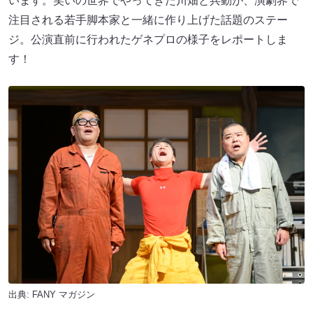
います。笑いの世界でやってきた川畑と兵動が、演劇界で
注目される若手脚本家と一緒に作り上げた話題のステー
ジ。公演直前に行われたゲネプロの様子をレポートしま
す！
出典:
FANY マガジン