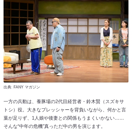
出典:
FANY マガジン
一方の兵動は、養豚場の2代目経営者・鈴木賢（スズキサ
トシ）役。大きなプレッシャーを背負いながら、何かと言
葉が足りず、1人娘や後妻との関係もうまくいかない……
そんな“中年の危機”真っただ中の男を演じます。