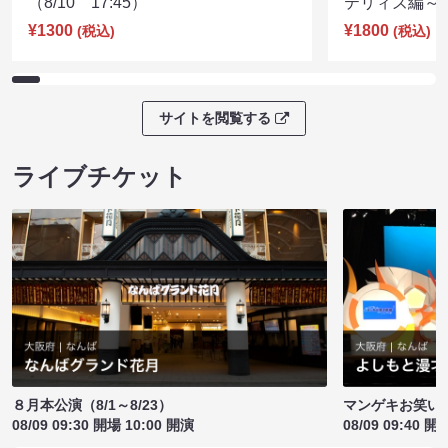
（8/10 17:45）
テリィズ編～（8
¥1300
¥1800
(税込)
(税込)
サイトを閲覧する
ライブチケット
８月本公演（8/1～8/23）
マンゲキお笑い
08/09 09:30 開場 10:00 開演
08/09 09:40 開