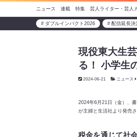
ニュース
連載
特集
芸人ライター・芸人
# ダブルインパクト2026
# 配信延長決
現役東大生芸
る！ 小学生
2024-06-21
ニュース
2024年6月21日（金
が主婦と生活社より発売さ
税金を通じて社