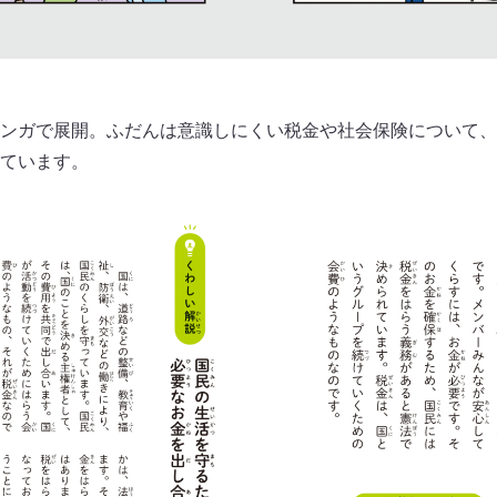
ンガで展開。ふだんは意識しにくい税金や社会保険について、
ています。