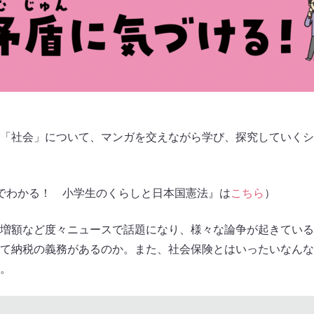
「社会」について、マンガを交えながら学び、探究していくシ
でわかる！ 小学生のくらしと日本国憲法』は
こちら
）
増額など度々ニュースで話題になり、様々な論争が起きている
て納税の義務があるのか。また、社会保険とはいったいなんな
。