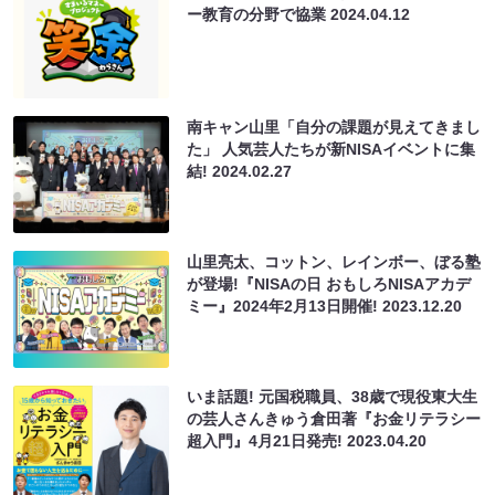
ー教育の分野で協業
2024.04.12
南キャン山里「自分の課題が見えてきまし
た」 人気芸人たちが新NISAイベントに集
結!
2024.02.27
山里亮太、コットン、レインボー、ぼる塾
が登場!『NISAの日 おもしろNISAアカデ
ミー』2024年2月13日開催!
2023.12.20
いま話題! 元国税職員、38歳で現役東大生
の芸人さんきゅう倉田著『お金リテラシー
超入門』4月21日発売!
2023.04.20