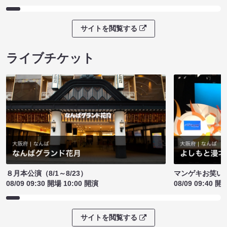
サイトを閲覧する
ライブチケット
８月本公演（8/1～8/23）
マンゲキお笑い
08/09 09:30 開場 10:00 開演
08/09 09:40 開
サイトを閲覧する