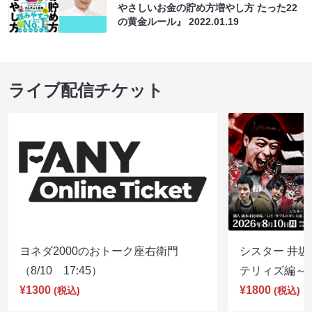
やさしいお金の貯め方増やし方 たった22
の黄金ルール』
2022.01.19
ライブ配信チケット
ヨネダ2000のおトーク座右衛門
シスター 井坂
（8/10 17:45）
テリィズ編～（8
¥1300
¥1800
(税込)
(税込)