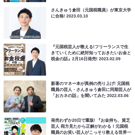
さんきゅう倉田（元国税職員）が東京大学
に合格!
2023.03.10
『元国税芸人が教える!フリーランスで生
きていくために絶対知っておきたいお金と
税金の話』2月16日発売!
2023.02.09
新著のマネー本が異例の売り上げ! 元国税
職員の芸人・さんきゅう倉田に同期芸人が
「おカネの話」を聞いてみた
2022.03.06
発売わずか20日で重版! 『お金持ち、貧乏
芸人 両方見たから正解がわかる！元国税
職員のお笑い芸人がこっそり教える世界一