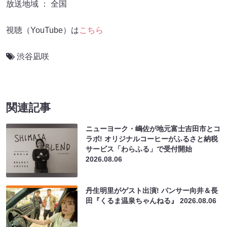
放送地域 ： 全国
視聴（YouTube）は
こちら
渋谷凪咲
関連記事
ニューヨーク・嶋佐が地元富士吉田市とコ
ラボ! オリジナルコーヒーがふるさと納税
サービス「わらふる」で受付開始
2026.08.06
丹生明里がゲスト出演! パンサー向井＆長
田『くるま温泉ちゃんねる』
2026.08.06