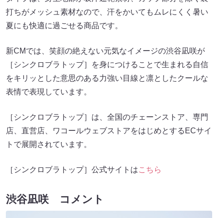
打ちがメッシュ素材なので、汗をかいてもムレにくく暑い
夏にも快適に過ごせる商品です。
新CMでは、笑顔の絶えない元気なイメージの渋谷凪咲が
［シンクロブラトップ］を⾝につけることで⽣まれる⾃信
をキリッとした意思のある⼒強い⽬線と凛としたクールな
表情で表現しています。
［シンクロブラトップ］は、全国のチェーンストア、専門
店、直営店、ワコールウェブストアをはじめとするECサイ
トで展開されています。
［シンクロブラトップ］公式サイトは
こちら
渋⾕凪咲 コメント