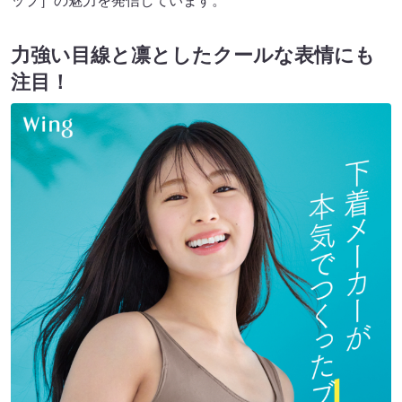
ップ］の魅⼒を発信しています。
⼒強い⽬線と凛としたクールな表情にも
注目！