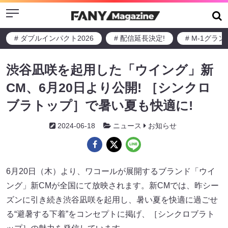
Menu
# ダブルインパクト2026
# 配信延長決定!
# M-1グラ
渋谷凪咲を起用した「ウイング」新
CM、6月20日より公開! ［シンクロ
ブラトップ］で暑い夏も快適に!
2024-06-18
ニュース
お知らせ
6月20日（木）より、ワコールが展開するブランド「ウイ
ング」新CMが全国にて放映されます。新CMでは、昨シー
ズンに引き続き渋谷凪咲を起用し、暑い夏を快適に過ごせ
る“避暑する下着”をコンセプトに掲げ、［シンクロブラト