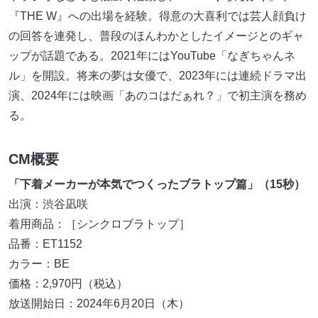
『THE W』への出場を経験。得意の大喜利では芸人顔負け
の回答を連発し、普段のほんわかとしたイメージとのギャ
ップが話題である。2021年にはYouTube「なぎちゃんネ
ル」を開設。将来の夢は女優で、2023年には連続ドラマ出
演、2024年には映画「あのコはだぁれ？」で初主演を務め
る。
CM概要
「下着メーカーが本気でつくったブラトップ篇」（15秒）
出演：渋⾕凪咲
着⽤商品：［シンクロブラトップ］
品番：ET1152
カラー：BE
価格：2,970円（税込）
放送開始⽇：2024年6⽉20⽇（木）