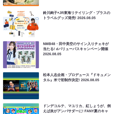
鈴川絢子×JR東海リテイリング・プラスの
トラベルグッズ発売!
2026.08.05
NMB48・田中美空のサイン入りチェキが
当たる! dバリューパスキャンペーン開催
2026.08.05
松本人志企画・プロデュース『ドキュメン
タル』米で初制作決定!
2026.08.05
ドンデコルテ、マユリカ、紅しょうが、例
えば炎がアンバサダーに! FANY夏のキャ