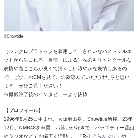
©Showtitle
（シンクロブラトップを着用して、きれいなバストシルエ
ットから生まれる「自信」による）私のキリッとクールな
表情や着ごこちが良くて清々しい涼やかな表情もあるの
で、ぜひこのCMを⾒てこの夏涼んでいただけたらと思い
ます。ぜひご覧ください！
※撮影終了後のインタビューより抜粋
【プロフィール】
1996年8月25日生まれ、大阪府出身。Showtitle所属。23年
12月、NMB48を卒業。お笑いが好きで、バラエティー番組
やラジオなどでも幅広く活動し、『R-1 ぐらんぷり』や