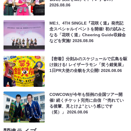
2026.08.06
ME:I、4TH SINGLE『花咲く道』発売記
念スペシャルイベントを開催! 初の試みと
なる「花咲く道」Cheering Guide収録会
などを実施!
2026.08.06
【密着】分刻みのスケジュールで広島を駆
け抜ける! レイザーラモン「笑う錯覚展」
1日PR大使の全貌を大公開!
2026.08.06
COWCOWが今年も恒例の全国ツアー開
催! 続くチケット完売に自信「“売れてい
る後輩、見とけよ”という感じです
（笑）」
2026.08.06