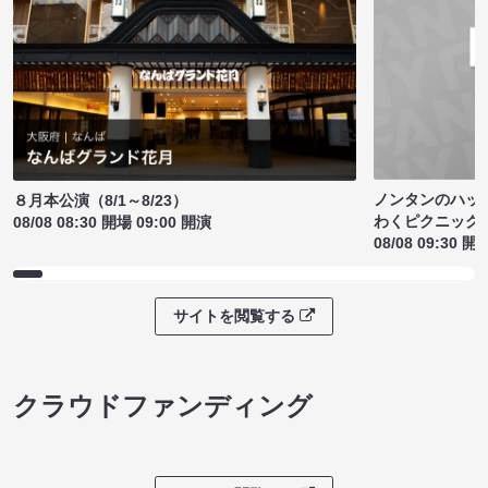
ノンタンのハッ
８月本公演（8/1～8/23）
わくピクニック
08/08 08:30 開場 09:00 開演
08/08 09:30 開
サイトを閲覧する
クラウドファンディング