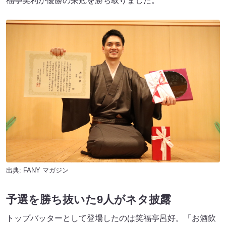
福亭笑利が優勝の栄冠を勝ち取りました。
出典:
FANY マガジン
予選を勝ち抜いた9人がネタ披露
トップバッターとして登場したのは笑福亭呂好。「お酒飲