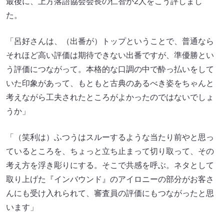
最後に、上方落語協会会長の仁智が2人をこう評しまし
た。
「呂好さんは、（出番が）トップということで、普通なら
それほど高い評価は期待できない出番ですが、準優勝とい
う評価につながって。本格的な口調の中で酔っ払いをして
いた印象があって、もともと古典のあるべき姿をちゃんと
考えながら工夫されたところがよかったのではないでしょ
うか」
「（笑利は）ふつうはスルーするような当たり前やと思っ
ているところを、ちょっと立ち止まって切り取って、その
考え方を浮き彫りにする。そこで共感を呼ぶ。ネタとして
取り上げた『インバウンド』のアイロニーの部分がお客さ
んにも受け入れられて、審査員の評価にもつながったと思
います」