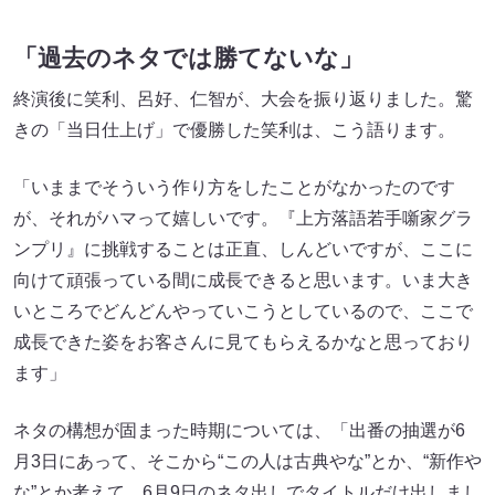
「過去のネタでは勝てないな」
終演後に笑利、呂好、仁智が、大会を振り返りました。驚
きの「当日仕上げ」で優勝した笑利は、こう語ります。
「いままでそういう作り方をしたことがなかったのです
が、それがハマって嬉しいです。『上方落語若手噺家グラ
ンプリ』に挑戦することは正直、しんどいですが、ここに
向けて頑張っている間に成長できると思います。いま大き
いところでどんどんやっていこうとしているので、ここで
成長できた姿をお客さんに見てもらえるかなと思っており
ます」
ネタの構想が固まった時期については、「出番の抽選が6
月3日にあって、そこから“この人は古典やな”とか、“新作や
な”とか考えて、6月9日のネタ出しでタイトルだけ出しまし