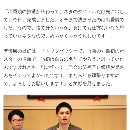
「出番順の抽選が終わって、ネタのタイトルだけ先に出し
て、今日、完成しました。オチまで決まったのは出番前で
した。なので、捨て身というか、負けても仕方ないなと思
っていたネタなので、めちゃくちゃうれしいです！」
準優勝の呂好は、「トップバッターで、（噺の）最初のポ
スターの場面で、当初は自分の名前でやろうと思っていた
んですけれども、思い切って（司会の笑福亭）銀瓶お兄さ
んをイジってよかったです！ また来年も頑張りますの
で、よろしくお願いします！」と笑顔を見せました。