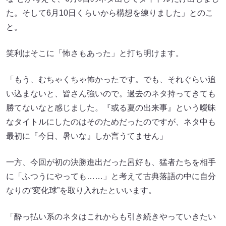
た。そして6月10日くらいから構想を練りました」とのこ
と。
笑利はそこに「怖さもあった」と打ち明けます。
「もう、むちゃくちゃ怖かったです。でも、それぐらい追
い込まないと、皆さん強いので。過去のネタ持ってきても
勝てないなと感じました。『或る夏の出来事』という曖昧
なタイトルにしたのはそのためだったのですが、ネタ中も
最初に『今日、暑いな』しか言うてません」
一方、今回が初の決勝進出だった呂好も、猛者たちを相手
に「ふつうにやっても……」と考えて古典落語の中に自分
なりの“変化球”を取り入れたといいます。
「酔っ払い系のネタはこれからも引き続きやっていきたい