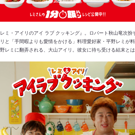
レミ・アイリのアイ ラブ クッキング』。ロバート秋山竜次扮
イリと「手間暇よりも愛情をかける」料理愛好家・平野レミが
野レミに翻弄される、大山アイリ。彼女に待ち受ける結末とは