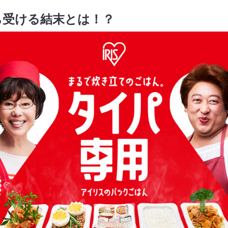
ち受ける結末とは！？