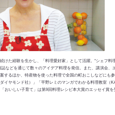
続けた経験を生かし、「料理愛好家」として活躍。“シェフ料理
雑誌などを通じて数々のアイデア料理を発信。また、講演会、
案するほか、特産物を使った料理で全国の町おこしなどにも参
ダイヤモンド社）」「平野レミのマンガでわかる料理教室（KA
イ「おいしい子育て」は第9回料理レシピ本大賞のエッセイ賞を