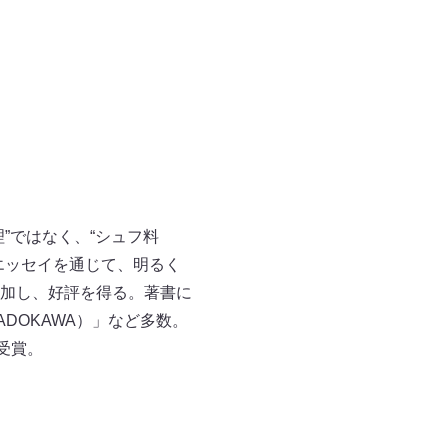
”ではなく、“シュフ料
エッセイを通じて、明るく
加し、好評を得る。著書に
DOKAWA）」など多数。
受賞。