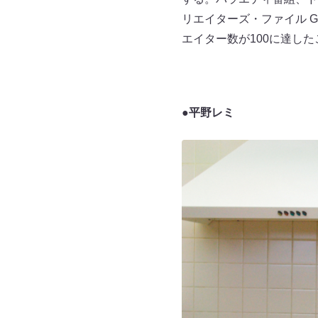
リエイターズ・ファイル 
エイター数が100に達し
●平野レミ