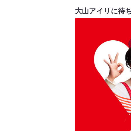
大山アイリに待