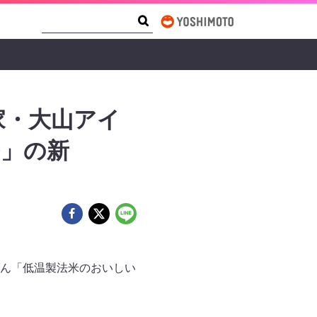
Search Form
Search
家・大山アイ
®」の新
ん「低温製法米のおいしい