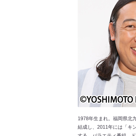
1978年生まれ。福岡県北
結成し、2011年には「キ
する。バラエティ番組、ドラ