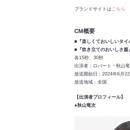
ブランドサイトは
こちら
CM概要
■『楽しくておいしいタイ
■『炊き立てのおいしさ篇
各15秒、30秒
出演者：ロバート・秋山竜
放送開始日：2024年6月2
放送地域：全国
【出演者プロフィール】
●秋山竜次