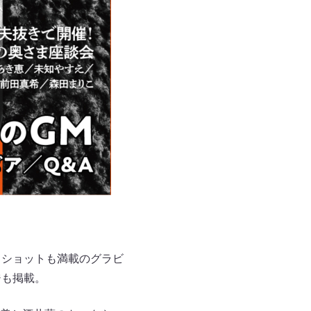
フショットも満載のグラビ
ジも掲載。