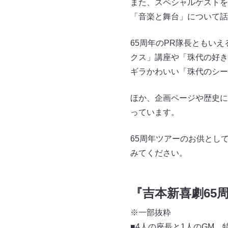
また、スペシャルゲストを
「音楽と舞台」について話
65周年のPR隊長ともい
クス」講座や「珠代の好き
ギラかわいい「珠代のシー
ほか、企画ページや歴史に
っています。
65周年ツアーのお供として、
みてください。
『吉本新喜劇65周年
※一部抜粋
■4人の座長と1人のGM