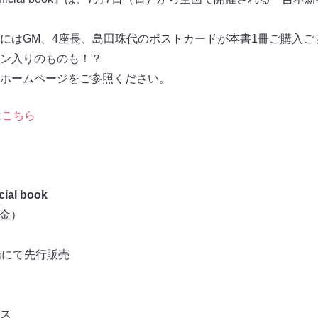
にはGM、4座長、島田珠代のポストカードが本書1冊ご購入ご
ン入りのものも！？
ホームページをご参照ください。
は
こちら
al book
日（金）
場にて先行販売
ス