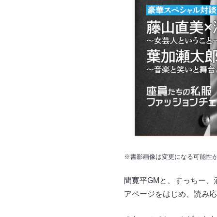
※書影画像は変更になる可能性
間寛平GMと、すっちー、
アページをはじめ、読み応