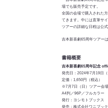
場でも販売予定です。
全国の会場で購入された方
てきます。中には直筆サイ
ツアーの詳細な日程は公式
吉本新喜劇65周年ツアー
書籍概要
吉本新喜劇65周年記念 offici
発売日：2024年7月19
定価：1,650円（税込）
※7月7日（日）ツアー会
A4判／96P／フルカラー
発行：ヨシモトブックス
発売：株式会社ワニブック