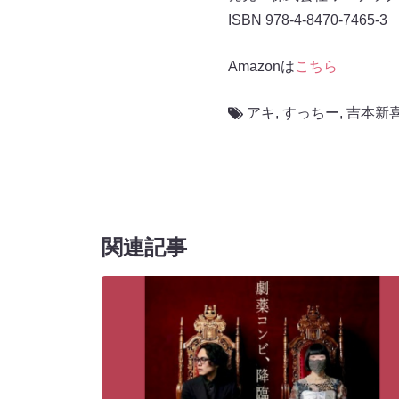
ISBN 978-4-8470-7465-3
Amazonは
こちら
アキ
,
すっちー
,
吉本新
関連記事