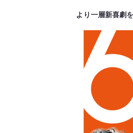
より一層新喜劇