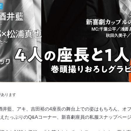
があります
酒井藍、アキ、吉田裕の4座長の舞台上での姿はもちろん、オ
えたっぷりのQ&Aコーナー、新喜劇座員の私服スナップペー