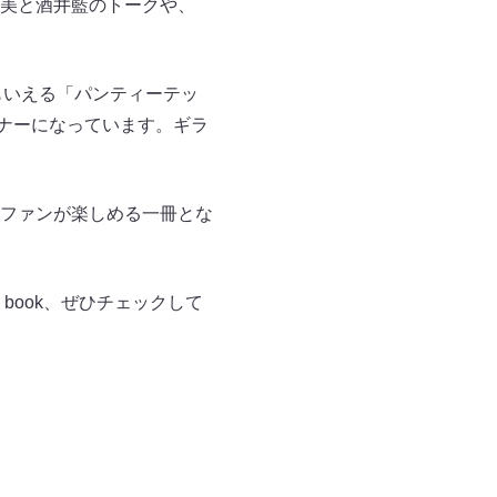
美と酒井藍のトークや、
もいえる「パンティーテッ
ーナーになっています。ギラ
ファンが楽しめる一冊とな
 book、ぜひチェックして