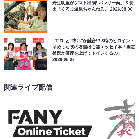
丹生明里がゲスト出演! パンサー向井＆長
田『くるま温泉ちゃんねる』
2026.08.06
“エロ”と“怖い”が融合!? 3時のヒロイン・
ゆめっち初の著書は心霊エッセイ本「幽霊
彼氏が便座を上げてトイレするの」
2026.08.06
関連ライブ配信