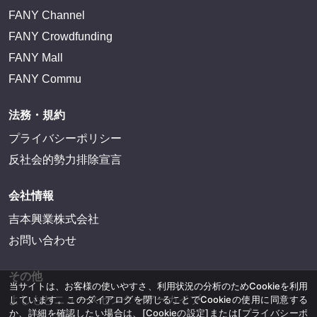
FANY Channel
FANY Crowdfunding
FANY Mall
FANY Commu
法務・規約
プライバシーポリシー
反社会的勢力排除宣言
会社情報
吉本興業株式会社
お問い合わせ
その他
当サイトは、お客様の使いやすさ、利用状況の分析のためCookieを利用
よしもとニュースセンターアーカイブ
しています。このダイアログを閉じることでCookieの使用に同意する
か、詳細を確認したい場合は、
[Cookieの設定]
または
[プライバシーポ