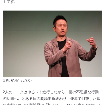
トです。
出典:
FANY マガジン
2人のトークはゆる～く進行しながら、菅の不思議な行動
の話題へ。とある日の劇場出番終わり、楽屋で目撃した菅