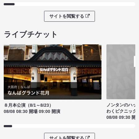
サイトを閲覧する
ライブチケット
ノンタンのハッ
８月本公演（8/1～8/23）
わくピクニック
08/08 08:30 開場 09:00 開演
08/08 09:30 開
サイトを閲覧する