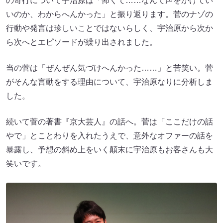
の奇行について宇治原は「怖くて……なんて声をかけてい
いのか、わからへんかった」と振り返ります。菅のナゾの
行動や発言は珍しいことではないらしく、宇治原から次か
ら次へとエピソードが繰り出されました。
当の菅は「ぜんぜん気づけへんかった……」と苦笑い。菅
がそんな言動をする理由について、宇治原なりに分析しま
した。
続いて菅の著書『京大芸人』の話へ。菅は「ここだけの話
やで」とことわりを入れたうえで、意外なオファーの話を
暴露し、予想の斜め上をいく顛末に宇治原もお客さんも大
笑いです。