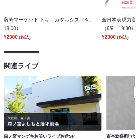
藤崎マーケット トキ カタルシス（8/1
全日本表現力選
18:00）
（8/9 19:30）
¥2000
¥2000
(税込)
(税込)
関連ライブ
吉本新喜劇inセ
森ノ宮マンゲキお笑いライブお盆SP