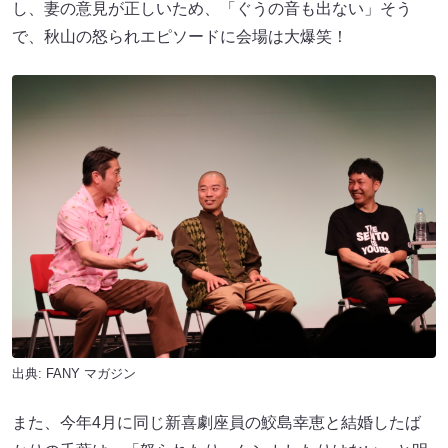
し、妻の意見が正しいため、「ぐうの音も出ない」そう
で、秋山の怒られエピソードに会場は大爆笑！
出典:
FANY マガジン
また、今年4月に同じ新喜劇座員の鮫島幸恵と結婚したば