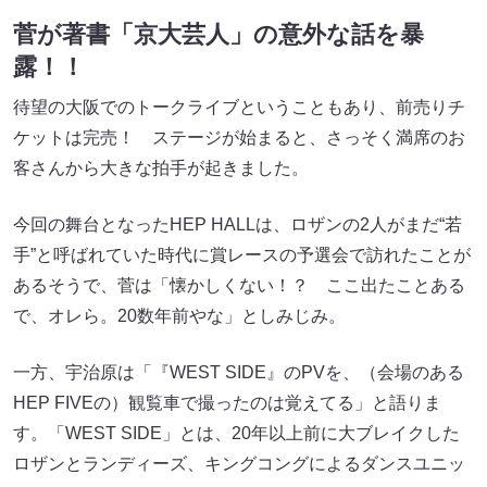
菅が著書「京大芸人」の意外な話を暴
露！！
待望の大阪でのトークライブということもあり、前売りチ
ケットは完売！ ステージが始まると、さっそく満席のお
客さんから大きな拍手が起きました。
今回の舞台となったHEP HALLは、ロザンの2人がまだ“若
手”と呼ばれていた時代に賞レースの予選会で訪れたことが
あるそうで、菅は「懐かしくない！？ ここ出たことある
で、オレら。20数年前やな」としみじみ。
一方、宇治原は「『WEST SIDE』のPVを、（会場のある
HEP FIVEの）観覧車で撮ったのは覚えてる」と語りま
す。「WEST SIDE」とは、20年以上前に大ブレイクした
ロザンとランディーズ、キングコングによるダンスユニッ