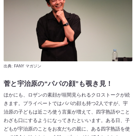
出典:
FANY マガジン
菅と宇治原の“パパの顔”も覗き見！
ほかにも、ロザンの素顔が垣間見られるクロストークが続
きます。プライベートではパパの顔も持つ2人ですが、宇
治原の子どもは近ごろ使う言葉が増えて、四字熟語やこと
わざも口にするようになってきたといいます。ある日、子
どもが宇治原のことをお友だちの親に、ある四字熟語を使