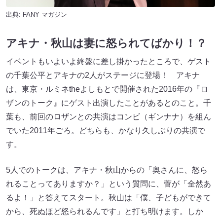
出典:
FANY マガジン
アキナ・秋山は妻に怒られてばかり！？
イベントもいよいよ終盤に差し掛かったところで、ゲスト
の千葉公平とアキナの2人がステージに登場！ アキナ
は、東京・ルミネtheよしもとで開催された2016年の『ロ
ザンのトーク』にゲスト出演したことがあるとのこと。千
葉も、前回のロザンとの共演はコンビ（ギンナナ）を組ん
でいた2011年ごろ。どちらも、かなり久しぶりの共演で
す。
5人でのトークは、アキナ・秋山からの「奥さんに、怒ら
れることってありますか？」という質問に、菅が「全然あ
るよ！」と答えてスタート。秋山は「僕、子どもができて
から、死ぬほど怒られるんです」と打ち明けます。しか