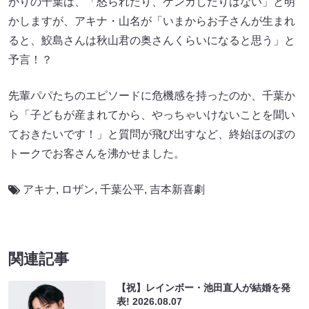
かりの千葉は、「怒られたり、ケンカしたりはない」と明
かしますが、アキナ・山名が「いまからお子さんが生まれ
ると、鮫島さんは秋山君の奥さんくらいになると思う」と
予言！？
先輩パパたちのエピソードに危機感を持ったのか、千葉か
ら「子どもが産まれてから、やっちゃいけないことを聞い
ておきたいです！」と質問が飛び出すなど、終始ほのぼの
トークでお客さんを沸かせました。
アキナ
,
ロザン
,
千葉公平
,
吉本新喜劇
関連記事
【祝】レインボー・池田直人が結婚を発
表!
2026.08.07