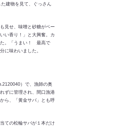
した建物を見て、ぐっさん
も見せ、味噌と砂糖がベー
いい香り！」と大興奮。カ
た。「うまい！ 最高で
分に味わいました。
2120040）で、漁師の奥
れずに管理され、間口漁港
から、「黄金サバ」とも呼
当ての松輪サバが１本だけ