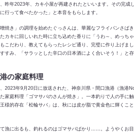
、昨年2023年、カキ小屋が再建されたといいます。その完成
に行って食べたかった」と本音をもらします。
噌焼き」の調理を始めたぐっさんは、華麗なフライパンさばき
たカキに回しいれた時に立ち込めた香りに「うわ～、めっちゃ
もこだわり、教えてもらったレシピ通り、完璧に作り上げまし
すすみ、「サラッとした辛口の日本酒によく合いそう！」と存
漁港の家庭料理
2023年9月20日に放送された、神奈川県・間口漁港（漁港No.
た家庭料理「ゴマサバのさんが焼き」。一本釣りで人の手に触
王様的存在「松輪サバ」は、秋には皮が脂で黄金色に輝くこと
て漁に出るも、釣れるのはゴマサバばかり……。ようやくお目