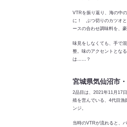
VTRを振り返り、海の中
に！ ぶつ切りのカツオと
ースの合わせ調味料を、豪
味見をしなくても、手で混
整。味のアクセントとなる
は……？
宮城県気仙沼市
2品目は、2021年11月1
殖を営んでいる、4代目漁
ンジ。
当時のVTRが流れると、