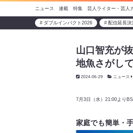
ニュース
連載
特集
芸人ライター・芸人
# ダブルインパクト2026
# 配信延長決
山口智充が抜
地魚さがして3
2024-06-29
ニュース
7月3日（水）21:00よ
家庭でも簡単・