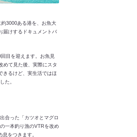
約3000ある港を、お魚大
お届けするドキュメントバ
。
80回目を迎えます。お魚見
を改めて見た後、実際にスタ
できるけど、実生活ではほ
した。
）で出合った「カツオとマグロ
の一本釣り漁のVTRを改め
め息をつきます。