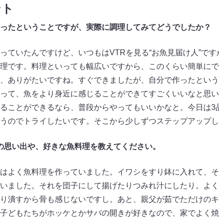
ント
ったということですが、実際に調理してみてどうでしたか？
っていたんですけど、いつもはVTRを見る“お魚見届け人”で
理です。料理といっても幅広いですから、このくらい簡単にで
、ありがたいですね。すぐできましたが、自分で作ったという
って、魚をより身近に感じることができてすごくいいなと思い
ることができるなら、普段からやってもいいかなと。今日は3
うのでトライしたいです。そこから少しずつステップアップし
の思い出や、好きな魚料理を教えてください。
はよく魚料理を作っていました。イワシをすり鉢に入れて、そ
いました。それを団子にして揚げたりつみれ汁にしたり。よく
り潰すから骨も感じないですし。あと、親父が茹でただけのキ
子どもたちがホッケとかサバの開きが好きなので、家でよく焼