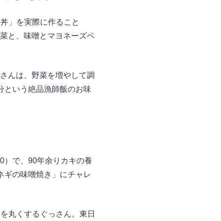
え丼」を実際に作ること
菜と、味噌とマヨネーズベ
さんは、野菜を増やして調
分という絶品漁師飯のお味
30）で、90年余りカキの養
ネギの味噌焼き」にチャレ
目を丸くするぐっさん。東日