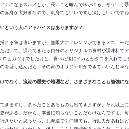
アテになるスルメとか、長いこと噛んで味が出る、そういう系
の赤身が大好きなので、刺身でもいいですし漬けもいいですね
いという人にアドバイスはありますか？
捕れる魚は違いますが、無限大にアレンジができるメニューだ
ただいて、慣れてきたら自分のオリジナルの食材や調味料でア
グロとカツオでしたけど、食べた後にイカとかタコを入れても
のを盛り込んだら、その家のオリジナルができていいんじゃな
けでなく、漁港の歴史や地理など、さまざまなことも勉強にな
てきますし、食べたことあるものも出てきますが、それ以上に
史がある。だから、本当に知らないことだらけなんですよ。毎
行きたいと思ったら、北海道でも沖縄でも、行動力があればど
になればいいかなと。僕も、こんな料理があったんだ。こんな