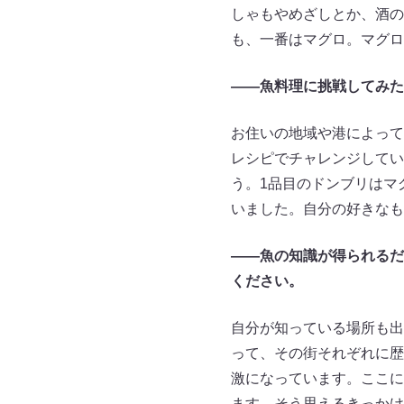
しゃもやめざしとか、酒の
も、一番はマグロ。マグロ
――魚料理に挑戦してみた
お住いの地域や港によって
レシピでチャレンジしてい
う。1品目のドンブリはマ
いました。自分の好きなも
――魚の知識が得られるだ
ください。
自分が知っている場所も出
って、その街それぞれに歴
激になっています。ここに
ます。そう思えるきっかけ