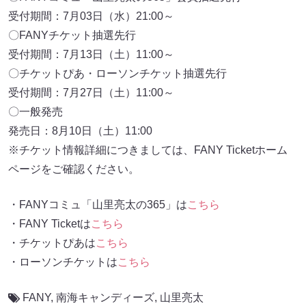
受付期間：7月03日（水）21:00～
〇FANYチケット抽選先行
受付期間：7月13日（土）11:00～
〇チケットぴあ・ローソンチケット抽選先行
受付期間：7月27日（土）11:00～
〇一般発売
発売日：8月10日（土）11:00
※チケット情報詳細につきましては、FANY Ticketホーム
ページをご確認ください。
・FANYコミュ「山里亮太の365」は
こちら
・FANY Ticketは
こちら
・チケットぴあは
こちら
・ローソンチケットは
こちら
FANY
,
南海キャンディーズ
,
山里亮太