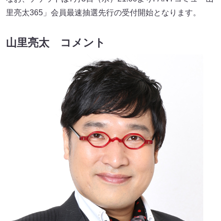
里亮太365」会員最速抽選先行の受付開始となります。
山里亮太 コメント