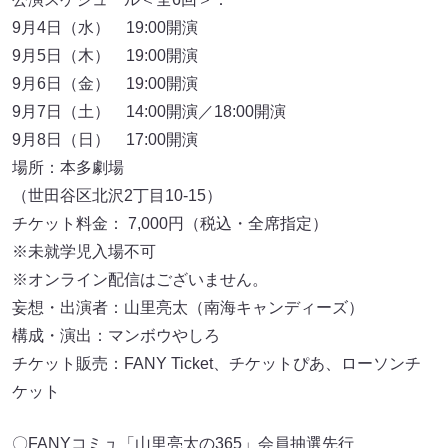
9月4日（水） 19:00開演
9月5日（木） 19:00開演
9月6日（金） 19:00開演
9月7日（土） 14:00開演／18:00開演
9月8日（日） 17:00開演
場所：本多劇場
（世田谷区北沢2丁目10-15）
チケット料金： 7,000円（税込・全席指定）
※未就学児入場不可
※オンライン配信はございません。
妄想・出演者：山里亮太（南海キャンディーズ）
構成・演出：マンボウやしろ
チケット販売：FANY Ticket、チケットぴあ、ローソンチ
ケット
〇FANYコミュ「山里亮太の365」会員抽選先行