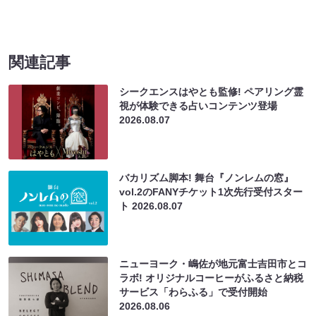
関連記事
シークエンスはやとも監修! ペアリング霊
視が体験できる占いコンテンツ登場
2026.08.07
バカリズム脚本! 舞台『ノンレムの窓』
vol.2のFANYチケット1次先行受付スター
ト
2026.08.07
ニューヨーク・嶋佐が地元富士吉田市とコ
ラボ! オリジナルコーヒーがふるさと納税
サービス「わらふる」で受付開始
2026.08.06