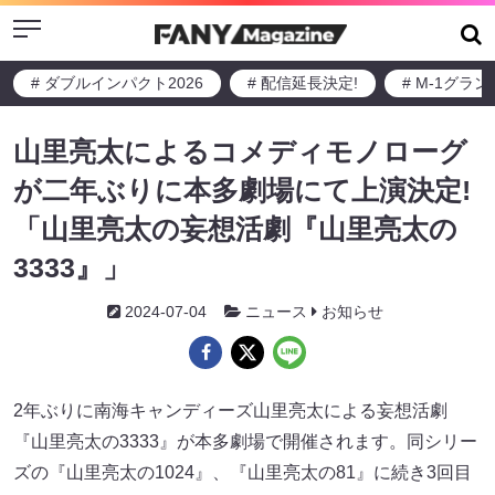
Menu
# ダブルインパクト2026
# 配信延長決定!
# M-1グラ
山里亮太によるコメディモノローグ
が二年ぶりに本多劇場にて上演決定!
「山里亮太の妄想活劇『山里亮太の
3333』」
2024-07-04
ニュース
お知らせ
2年ぶりに南海キャンディーズ山里亮太による妄想活劇
『山里亮太の3333』が本多劇場で開催されます。同シリー
ズの『山里亮太の1024』、『山里亮太の81』に続き3回目