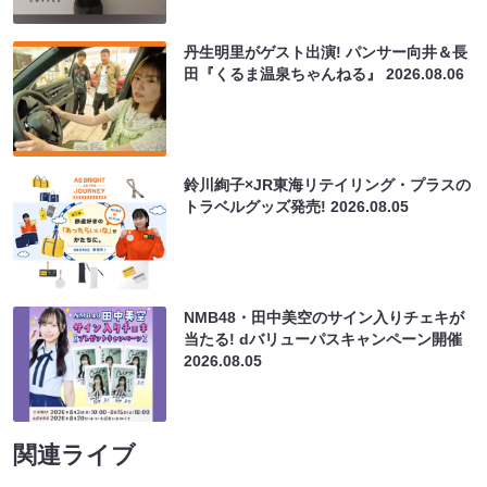
丹生明里がゲスト出演! パンサー向井＆長
田『くるま温泉ちゃんねる』
2026.08.06
鈴川絢子×JR東海リテイリング・プラスの
トラベルグッズ発売!
2026.08.05
NMB48・田中美空のサイン入りチェキが
当たる! dバリューパスキャンペーン開催
2026.08.05
関連ライブ