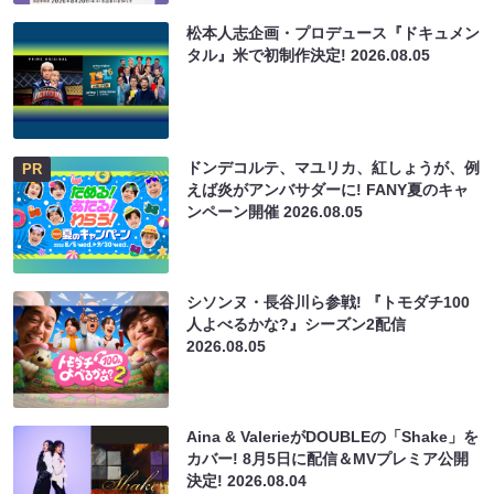
松本人志企画・プロデュース『ドキュメン
タル』米で初制作決定!
2026.08.05
ドンデコルテ、マユリカ、紅しょうが、例
PR
えば炎がアンバサダーに! FANY夏のキャ
ンペーン開催
2026.08.05
シソンヌ・長谷川ら参戦! 『トモダチ100
人よべるかな?』シーズン2配信
2026.08.05
Aina & ValerieがDOUBLEの「Shake」を
カバー! 8月5日に配信＆MVプレミア公開
決定!
2026.08.04