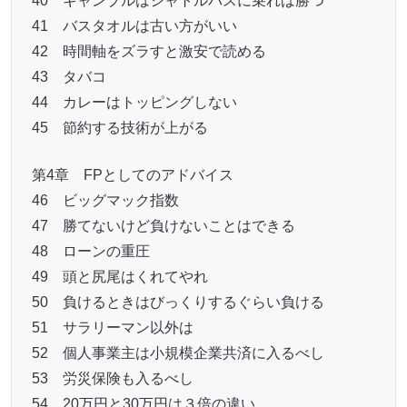
40 ギャンブルはシャトルバスに乗れば勝つ
41 バスタオルは古い方がいい
42 時間軸をズラすと激安で読める
43 タバコ
44 カレーはトッピングしない
45 節約する技術が上がる
第4章 FPとしてのアドバイス
46 ビッグマック指数
47 勝てないけど負けないことはできる
48 ローンの重圧
49 頭と尻尾はくれてやれ
50 負けるときはびっくりするぐらい負ける
51 サラリーマン以外は
52 個人事業主は小規模企業共済に入るべし
53 労災保険も入るべし
54 20万円と30万円は３倍の違い