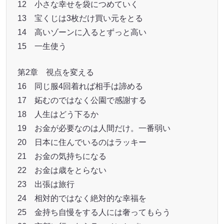
12 小さな幸せを袋につめていく
13 宝くじは3枚だけ買い元をとる
14 高いゾーンに入るとずっと高い
15 一生使う
第2章 視点を変える
16 同じ服4回着れば相手は諦める
17 妬むのではなく公園で感謝する
18 人生はどう下るか
19 お金が必要なのは人間だけ。一番弱い
20 日本に住んでいるのはラッキー
21 お金の気持ちになる
22 お金は歳をとらない
23 出張は旅行
24 相対的ではなく絶対的な幸福を
25 金持ち自慢をする人には奢ってもらう