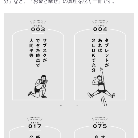
分」など、「お金と幸せ」の真理を説く一冊です。