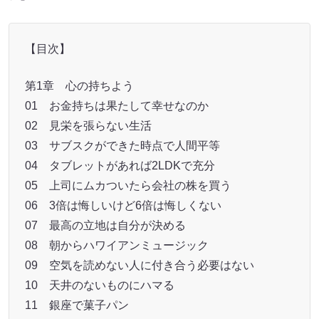
【目次】
第1章 心の持ちよう
01 お金持ちは果たして幸せなのか
02 見栄を張らない生活
03 サブスクができた時点で人間平等
04 タブレットがあれば2LDKで充分
05 上司にムカついたら会社の株を買う
06 3倍は悔しいけど6倍は悔しくない
07 最高の立地は自分が決める
08 朝からハワイアンミュージック
09 空気を読めない人に付き合う必要はない
10 天井のないものにハマる
11 銀座で菓子パン