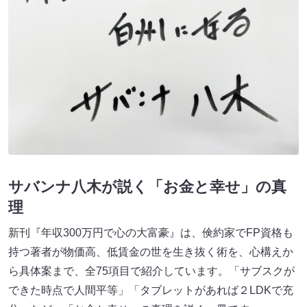
サバンナ八木が説く「お金と幸せ」の真
理
新刊『年収300万円で心の大富豪』は、倹約家でFP資格も
持つ著者が物価高、低賃金の世を生き抜く術を、心構えか
ら具体案まで、全75項目で紹介しています。「サブスクが
できた時点で人間平等」「タブレットがあれば２LDKで充