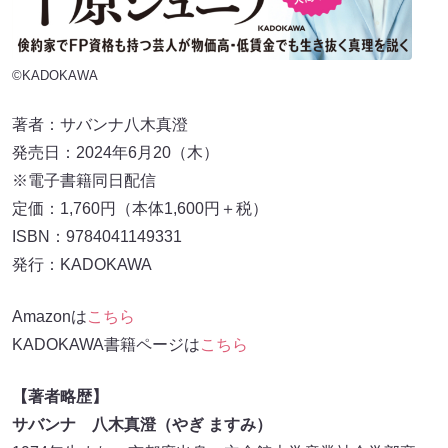
©KADOKAWA
著者：サバンナ八木真澄
発売日：2024年6月20（木）
※電子書籍同日配信
定価：1,760円（本体1,600円＋税）
ISBN：9784041149331
発行：KADOKAWA
Amazonは
こちら
KADOKAWA書籍ページは
こちら
【著者略歴】
サバンナ 八木真澄（やぎ ますみ）