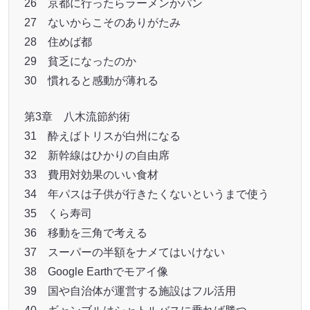
26 京都に行ったらラーメンかパン
27 ないからこそのありがたみ
28 住めば都
29 貧乏になったのか
30 慣れると感動が薄れる
第3章 八木流節約術
31 酔えばトリスが白州になる
32 新幹線はひかりの自由席
33 費用対効果のいい食材
34 年パスは子供が行きたくないというまで使う
35 くら寿司
36 移動を三角で考える
37 スーパーの半額をナメてはいけない
38 Google Earthでモアイ像
39 国や自治体が運営する施設はフル活用