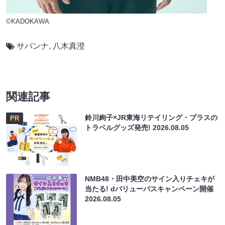
©KADOKAWA
サバンナ
,
八木真澄
関連記事
鈴川絢子×JR東海リテイリング・プラスの
PR
トラベルグッズ発売!
2026.08.05
NMB48・田中美空のサイン入りチェキが
当たる! dバリューパスキャンペーン開催
2026.08.05