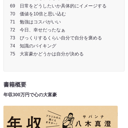
69 日常をどうしたいか具体的にイメージする
70 価値を10倍と思い込む
71 勉強はコスパがいい
72 今日、幸せだったなぁ
73 びっくりするくらい自分で自分を褒める
74 知識のバイキング
75 大富豪かどうかは自分が決める
書籍概要
年収300万円で心の大富豪