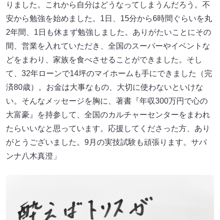
りました。これから自分はどうなってしまうんだろう。不
安から勉強を始めました。1日、15分から6時間ぐらいを丸
2年間、1日も休まず勉強しました。ありがたいことにその
間、営業を入れていただき、全国のスーパーやイベントな
どをまわり、家族を食べさせることができました。そし
て、32年ローンで14坪のマイホームも手にできました（完
済80歳）。お金は大事なもの、大切に使わないといけな
い。そんなメッセージを胸に、著書『年収300万円で心の
大富豪』を持参して、全国のカルチャーセンターをまわれ
たらいいなと思っています。応援してくださった方、あり
がとうございました。9月の実技試験も頑張ります。サバ
ンナ八木真澄」