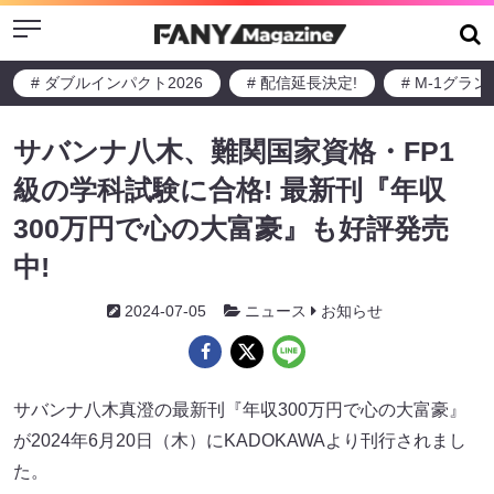
Menu
# ダブルインパクト2026
# 配信延長決定!
# M-1グラ
サバンナ八木、難関国家資格・FP1
級の学科試験に合格! 最新刊『年収
300万円で心の大富豪』も好評発売
中!
2024-07-05
ニュース
お知らせ
サバンナ八木真澄の最新刊『年収300万円で心の大富豪』
が2024年6月20日（木）にKADOKAWAより刊行されまし
た。