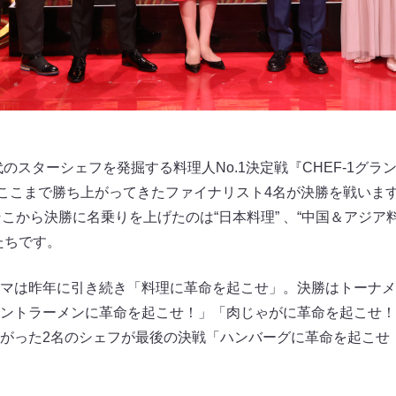
代のスターシェフを発掘する料理人No.1決定戦『CHEF-1グラン
らここまで勝ち上がってきたファイナリスト4名が決勝を戦いま
こから決勝に名乗りを上げたのは“日本料理” 、“中国＆アジア料理
たちです。
マは昨年に引き続き「料理に革命を起こせ」。決勝はトーナメ
ントラーメンに革命を起こせ！」「肉じゃがに革命を起こせ！
がった2名のシェフが最後の決戦「ハンバーグに革命を起こせ