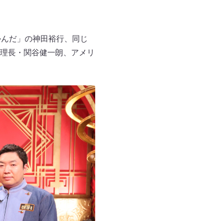
かんだ」の神田裕行、同じ
料理長・関谷健一朗、アメリ