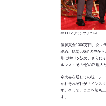
©CHEF-1グランプリ 2024
優勝賞金1000万円。次世
詰め。総勢506名の中か
別にNo.1を決め、さらにそ
ルレス・その他”の料理人
今大会を通じての統一テー
かれそれぞれが「インスタ
す。そして、ここを勝ち上
す。