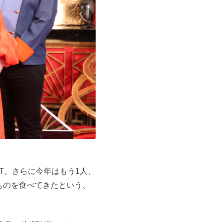
T。さらに今年はもう1人、
ものを食べてきたという、