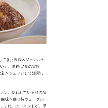
してきた激戦区ジャンルの
や」。現在は“食の実験
の若きシェフとして活躍し
メン。使われている鯖の糠
と酸味を併せ持つヨーグル
ますね」のコメントが。果