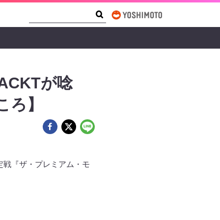
Search Form
Search
ACKTが唸
どころ】
決定戦『ザ・プレミアム・モ