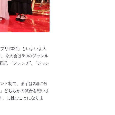
プリ2024』もいよいよ大
す。今大会は6つのジャンル
”、 “フレンチ”、 “ジャン
ント制で、まずは2組に分
」どちらかの試合を戦いま
！」に挑むことになりま