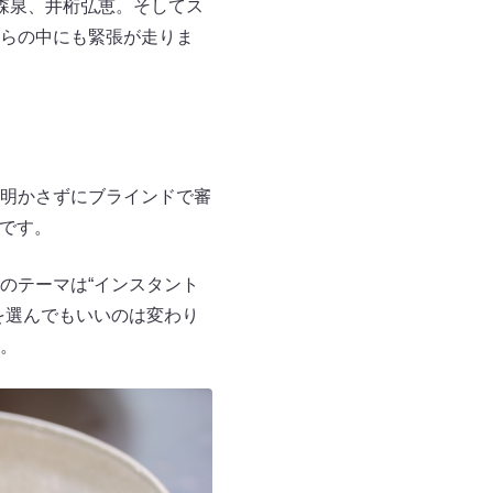
森泉、井桁弘恵。そしてス
らの中にも緊張が走りま
明かさずにブラインドで審
算です。
のテーマは“インスタント
を選んでもいいのは変わり
。