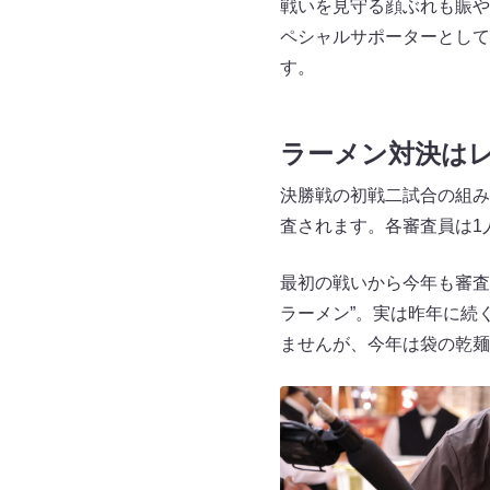
戦いを見守る顔ぶれも賑や
ペシャルサポーターとして
す。
ラーメン対決は
決勝戦の初戦二試合の組み
査されます。各審査員は1
最初の戦いから今年も審査
ラーメン”。実は昨年に続
ませんが、今年は袋の乾麺