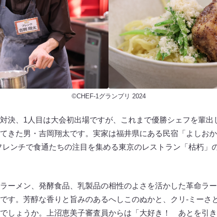
©CHEF-1グランプリ 2024
対決、1人目は大会初出場ですが、これまで優勝シェフを輩出
てきた男・吉岡翔太です。実家は福井県にある民宿「よしおか
フレンチで食通たちの注目を集める東京のレストラン「枯朽」
ラーメン、発酵食品、乳製品の相性のよさを活かした革命ラー
です。芳醇な香りと旨みのあるへしこのぬかと、クリ-ミーさ
でしょうか。上沼恵美子審査員からは「大好き！ あとを引き