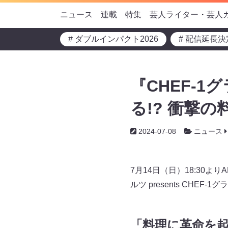
ニュース
連載
特集
芸人ライター・芸人
# ダブルインパクト2026
# 配信延長決
『CHEF-1
る!? 衝撃の
2024-07-08
ニュース
7月14日（日）18:30
ルツ presents CHEF
「料理に革命を