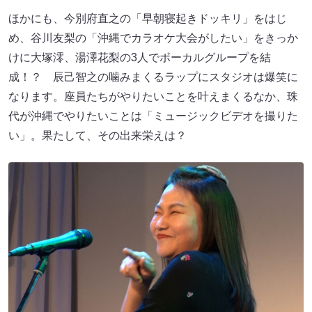
ほかにも、今別府直之の「早朝寝起きドッキリ」をはじ
め、谷川友梨の「沖縄でカラオケ大会がしたい」をきっか
けに大塚澪、湯澤花梨の3人でボーカルグループを結
成！？ 辰己智之の噛みまくるラップにスタジオは爆笑に
なります。座員たちがやりたいことを叶えまくるなか、珠
代が沖縄でやりたいことは「ミュージックビデオを撮りた
い」。果たして、その出来栄えは？