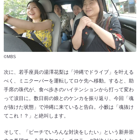
©MBS
次に、若手座員の湯澤花梨は「沖縄でドライブ」を叶える
べく、ミニクーパーを運転してロケ先へ移動。すると、助
手席の珠代が、食べ歩きのハイテンションから打って変わ
って涙目に。数日前の娘とのケンカを振り返り、今回「魂
が抜けた状態」で沖縄に来ていると告白。小籔は「魂抜け
てこれ！？」と絶叫します。
そして、「ビーチでいろんな対決をしたい」という新井崇