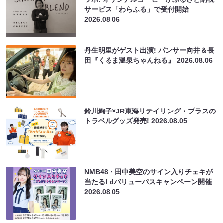
サービス「わらふる」で受付開始
2026.08.06
丹生明里がゲスト出演! パンサー向井＆長
田『くるま温泉ちゃんねる』
2026.08.06
鈴川絢子×JR東海リテイリング・プラスの
トラベルグッズ発売!
2026.08.05
NMB48・田中美空のサイン入りチェキが
当たる! dバリューパスキャンペーン開催
2026.08.05