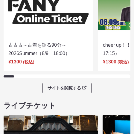
古古古～古着を語る90分～
cheer up！
2026Summer（8/9 18:00）
17:15）
¥1300
¥1300
(税込)
(税込)
サイトを閲覧する
ライブチケット