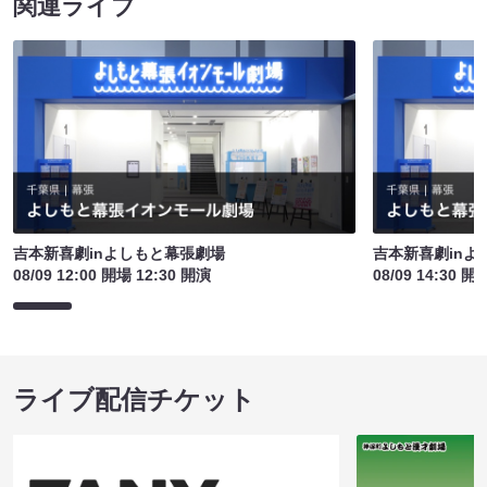
関連ライブ
吉本新喜劇inよしもと幕張劇場
吉本新喜劇inよ
08/09 12:00 開場 12:30 開演
08/09 14:30 開
ライブ配信チケット