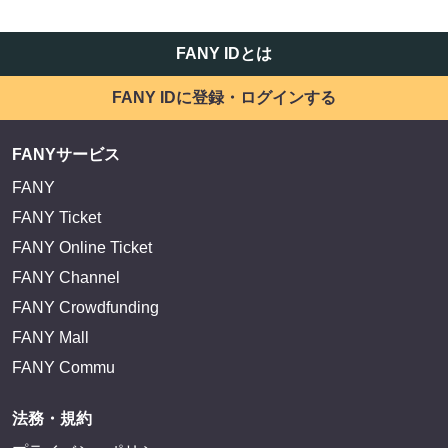
FANY IDとは
FANY IDに登録・ログインする
FANYサービス
FANY
FANY Ticket
FANY Online Ticket
FANY Channel
FANY Crowdfunding
FANY Mall
FANY Commu
法務・規約