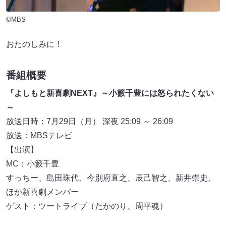
©MBS
おたのしみに！
番組概要
『よしもと新喜劇NEXT』～小籔千豊には怒られたくない
～
放送日時：7月29日（月） 深夜 25:09 ～ 26:09
放送：MBSテレビ
【出演】
MC：小籔千豊
すっちー、島田珠代、今別府直之、辰己智之、新井崇史、
ほか新喜劇メンバー
ゲスト：ツートライブ（たかのり、周平魂）