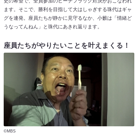
史の希望で、全員参加のビーチフラッグ対決がおこなわれ
ます。そこで、勝利を目指して大はしゃぎする珠代はギャ
グを連発。座員たちが静かに見守るなか、小籔は「情緒ど
うなってんねん」と珠代にあきれ返ります。
座員たちがやりたいことを叶えまくる！
©MBS