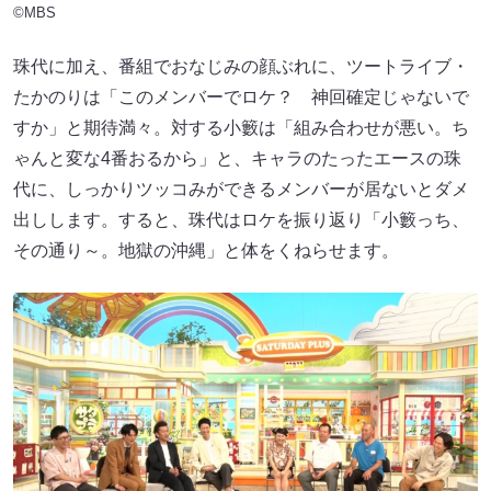
©MBS
珠代に加え、番組でおなじみの顔ぶれに、ツートライブ・
たかのりは「このメンバーでロケ？ 神回確定じゃないで
すか」と期待満々。対する小籔は「組み合わせが悪い。ち
ゃんと変な4番おるから」と、キャラのたったエースの珠
代に、しっかりツッコみができるメンバーが居ないとダメ
出しします。すると、珠代はロケを振り返り「小籔っち、
その通り～。地獄の沖縄」と体をくねらせます。