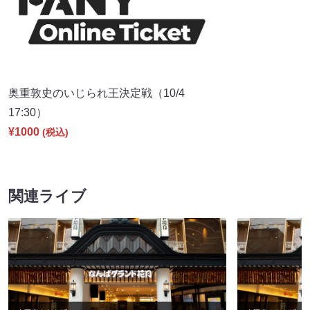
奥重敦史のいじられ王決定戦（10/4
17:30）
¥1000
(税込)
関連ライブ