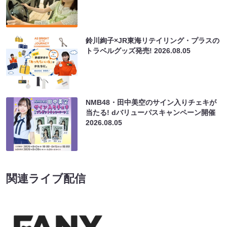
鈴川絢子×JR東海リテイリング・プラスの
トラベルグッズ発売!
2026.08.05
NMB48・田中美空のサイン入りチェキが
当たる! dバリューパスキャンペーン開催
2026.08.05
関連ライブ配信