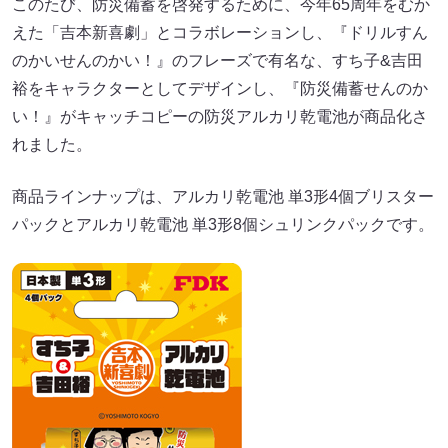
このたび、防災備蓄を啓発するために、今年65周年をむか
えた「吉本新喜劇」とコラボレーションし、『ドリルすん
のかいせんのかい！』のフレーズで有名な、すち子&吉田
裕をキャラクターとしてデザインし、『防災備蓄せんのか
い！』がキャッチコピーの防災アルカリ乾電池が商品化さ
れました。
商品ラインナップは、アルカリ乾電池 単3形4個ブリスター
パックとアルカリ乾電池 単3形8個シュリンクパックです。