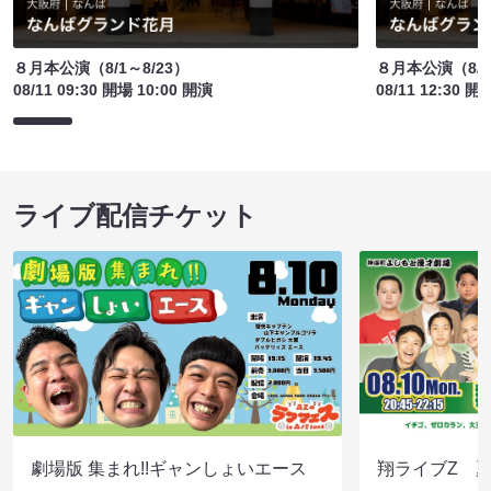
８月本公演（8/1～8/23）
８月本公演（8/1
08/11 09:30 開場 10:00 開演
08/11 12:30 開
ライブ配信チケット
劇場版 集まれ!!ギャンしょいエース
翔ライブZ 夏