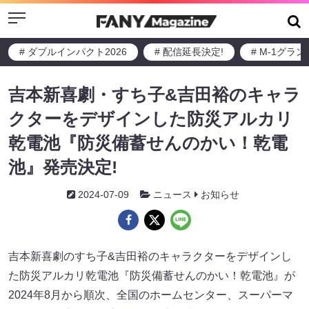
Menu
# ダブルインパクト2026
# 配信延長決定!
# M-1グラ
吉本新喜劇・すち子&吉田裕のキャラ
クターをデザインした防災アルカリ
乾電池『防災備蓄せんのかい！乾電
池』発売決定!
2024-07-09
ニュース
お知らせ
吉本新喜劇のすち子&吉田裕のキャラクターをデザインし
た防災アルカリ乾電池『防災備蓄せんのかい！乾電池』が
2024年8月から順次、全国のホームセンター、スーパーマ