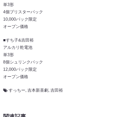
単3形
4個ブリスターパック
10,000パック限定
オープン価格
■すち子&吉田裕
アルカリ乾電池
単3形
8個シュリンクパック
12,000パック限定
オープン価格
すっちー
,
吉本新喜劇
,
吉田裕
関連記事