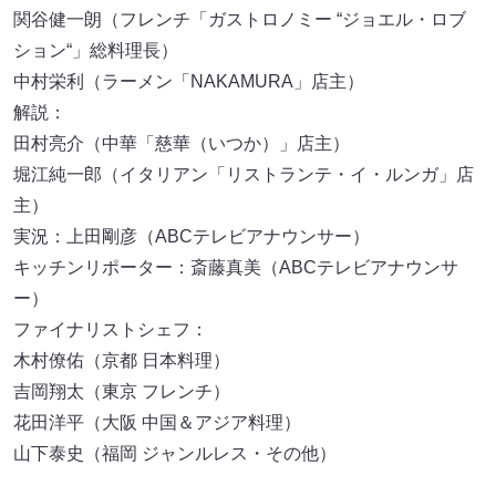
関谷健一朗（フレンチ「ガストロノミー “ジョエル・ロブ
ション“」総料理長）
中村栄利（ラーメン「NAKAMURA」店主）
解説：
田村亮介（中華「慈華（いつか）」店主）
堀江純一郎（イタリアン「リストランテ・イ・ルンガ」店
主）
実況：上田剛彦（ABCテレビアナウンサー）
キッチンリポーター：斎藤真美（ABCテレビアナウンサ
ー）
ファイナリストシェフ：
木村僚佑（京都 日本料理）
吉岡翔太（東京 フレンチ）
花田洋平（大阪 中国＆アジア料理）
山下泰史（福岡 ジャンルレス・その他）