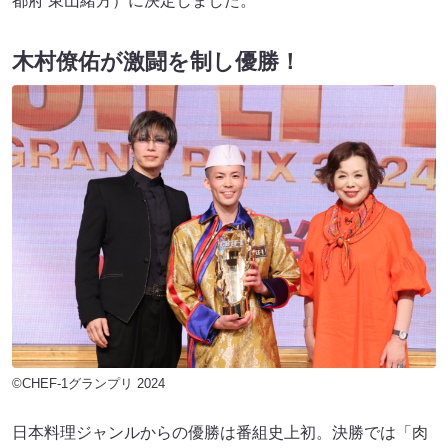
都府 東山緒方）に決定しました。
木村僚佑が激闘を制し優勝！
©CHEF-1グランプリ 2024
日本料理ジャンルからの優勝は番組史上初。決勝では「肉