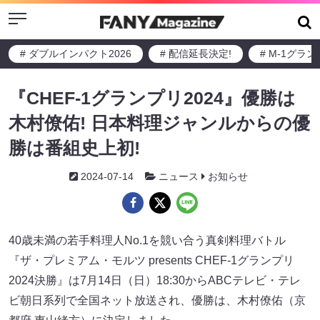
Menu
# ダブルインパクト2026
# 配信延長決定!
# M-1グラ
『CHEF-1グランプリ2024』優勝は
木村僚佑! 日本料理ジャンルからの優
勝は番組史上初!
2024-07-14
ニュース
お知らせ
40歳未満の若手料理人No.1を競い合う真剣料理バトル
『ザ・プレミアム・モルツ presents CHEF-1グランプリ
2024決勝』は7月14日（日）18:30からABCテレビ・テレ
ビ朝日系列で全国ネット放送され、優勝は、木村僚佑（京