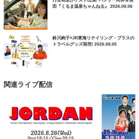
丹生明里がゲスト出演! パンサー向井＆長
田『くるま温泉ちゃんねる』
2026.08.06
鈴川絢子×JR東海リテイリング・プラスの
トラベルグッズ発売!
2026.08.05
関連ライブ配信