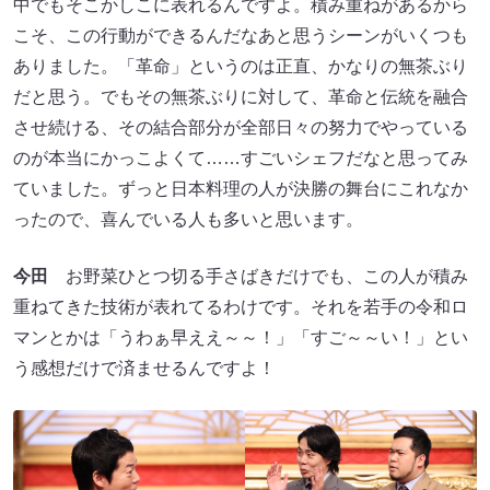
中でもそこかしこに表れるんですよ。積み重ねがあるから
こそ、この行動ができるんだなあと思うシーンがいくつも
ありました。「革命」というのは正直、かなりの無茶ぶり
だと思う。でもその無茶ぶりに対して、革命と伝統を融合
させ続ける、その結合部分が全部日々の努力でやっている
のが本当にかっこよくて……すごいシェフだなと思ってみ
ていました。ずっと日本料理の人が決勝の舞台にこれなか
ったので、喜んでいる人も多いと思います。
今田
お野菜ひとつ切る手さばきだけでも、この人が積み
重ねてきた技術が表れてるわけです。それを若手の令和ロ
マンとかは「うわぁ早ええ～～！」「すご～～い！」とい
う感想だけで済ませるんですよ！