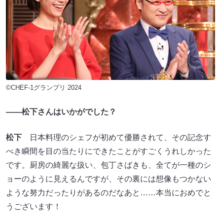
©CHEF-1グランプリ 2024
――松下さんはいかがでした？
松下
日本料理のシェフが初めて優勝されて、その記念す
べき瞬間を目の当たりにできたことがすごくうれしかった
です。厨房の綺麗な扱い、包丁さばきも、全てが一種のシ
ョーのように見えるんですが、その裏には想像もつかない
ような努力だったりがあるのだなあと……本当におめでと
うございます！