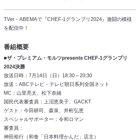
TVer・ABEMAで『CHEF-1グランプリ2024』激闘の模様
を配信中！
番組概要
■ザ・プレミアム・モルツpresents CHEF-1グランプリ
2024決勝
放送日時：7月14日（日）18:30～20:30
放送：ABCテレビ・テレビ朝日系列全国ネット
MC：山里亮太、松下奈緒
国民代表審査員：上沼恵美子、GACKT
ゲスト：今田耕司、森泉、井桁弘恵
スペシャルサポーター：令和ロマン
審査員：
神田裕行（和食「日本料理かんだ」店主）