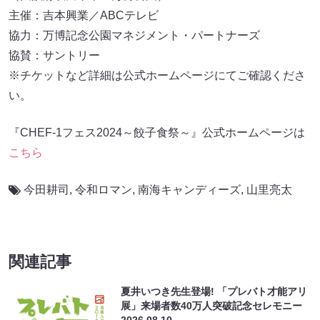
主催：吉本興業／ABCテレビ
協力：万博記念公園マネジメント・パートナーズ
協賛：サントリー
※チケットなど詳細は公式ホームページにてご確認くださ
い。
『CHEF-1フェス2024～餃子食祭～』公式ホームページは
こちら
今田耕司
,
令和ロマン
,
南海キャンディーズ
,
山里亮太
関連記事
夏井いつき先生登場! 「プレバト才能アリ
展」来場者数40万人突破記念セレモニー