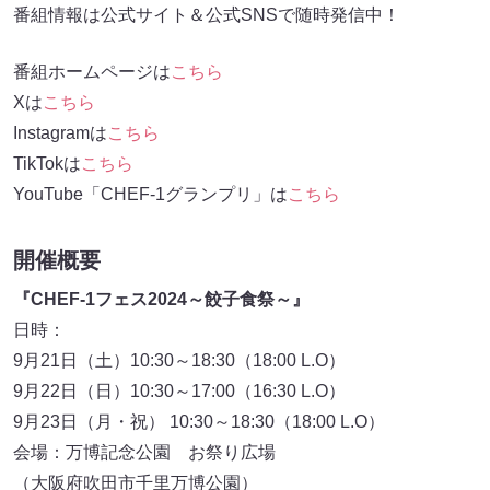
番組情報は公式サイト＆公式SNSで随時発信中！
番組ホームページは
こちら
Xは
こちら
Instagramは
こちら
TikTokは
こちら
YouTube「CHEF-1グランプリ」は
こちら
開催概要
『CHEF-1フェス2024～餃子食祭～』
日時：
9月21日（土）10:30～18:30（18:00 L.O）
9月22日（日）10:30～17:00（16:30 L.O）
9月23日（月・祝） 10:30～18:30（18:00 L.O）
会場：万博記念公園 お祭り広場
（大阪府吹田市千里万博公園）