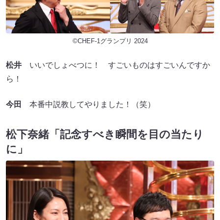
©CHEF-1グランプリ 2024
松井
いいでしょべつに！ すごいものはすごいんですか
ら！
今田
本番中説教してやりました！（笑）
松下奈緒「記念すべき瞬間を目の当たり
に」