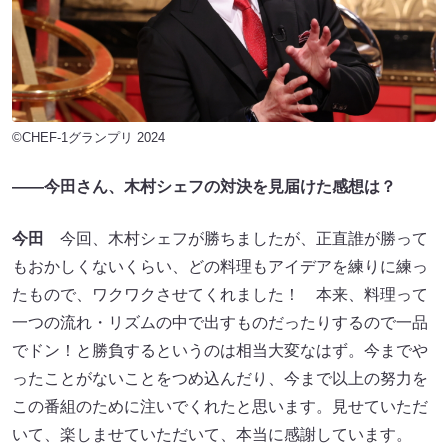
©CHEF-1グランプリ 2024
――今田さん、木村シェフの対決を見届けた感想は？
今田
今回、木村シェフが勝ちましたが、正直誰が勝って
もおかしくないくらい、どの料理もアイデアを練りに練っ
たもので、ワクワクさせてくれました！ 本来、料理って
一つの流れ・リズムの中で出すものだったりするので一品
でドン！と勝負するというのは相当大変なはず。今までや
ったことがないことをつめ込んだり、今まで以上の努力を
この番組のために注いでくれたと思います。見せていただ
いて、楽しませていただいて、本当に感謝しています。