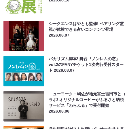
2026.08.10
シークエンスはやとも監修! ペアリング霊
視が体験できる占いコンテンツ登場
2026.08.07
バカリズム脚本! 舞台『ノンレムの窓』
vol.2のFANYチケット1次先行受付スター
ト
2026.08.07
ニューヨーク・嶋佐が地元富士吉田市とコ
ラボ! オリジナルコーヒーがふるさと納税
サービス「わらふる」で受付開始
2026.08.06