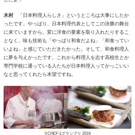
木村
「日本料理人らしさ」というところは大事にしたか
ったです。やっぱり、日本料理代表としてこの決勝の舞台
に来ていますから。変に洋食の要素を取り入れたりするこ
となく、味も技術も「やっぱり和食だよね」「和食ってい
いよね」と感じていただきたかった。そして、和食料理人
に夢を与えかったです。これから料理人を志す高校生とか
専門学校に通っている人たちが日本料理人ってかっこいい
なと思ってくれたら本望ですね。
©CHEF-1グランプリ 2024