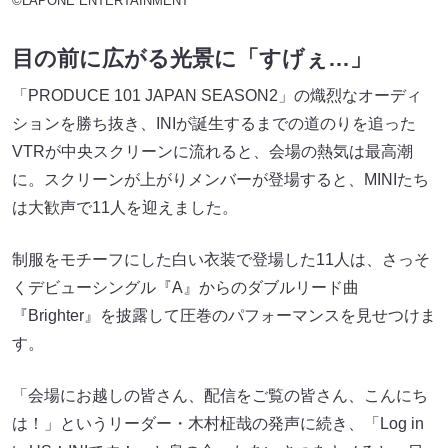
©LAPONE ENTERTAINMENT
目の前に広がる光景に「すげぇ…」
「PRODUCE 101 JAPAN SEASON2」の熾烈なオーディ
ションを勝ち抜き、INIが誕生するまでの道のりを追った
VTRが中央スクリーンに流れると、会場の熱気は最高潮
に。スクリーンが上がりメンバーが登場すると、MINIたち
は大歓声で11人を迎えました。
制服をモチーフにした白い衣装で登場した11人は、さっそ
くデビューシングル『A』からのダブルリード曲
『Brighter』を披露して圧巻のパフォーマンスを見せつけま
す。
「会場にお越しの皆さん、配信をご覧の皆さん、こんにち
は！」というリーダー・木村柾哉の発声に続き、「Log in