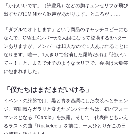
「かわいいです」（許豊凡）などの胸キュンセリフが飛び
出すたびにMINIから歓声があがります。ところが……。
「ダブルでオトします」という商品のキャッチコピーにち
なんで、CMはメンバーが2人組になって登場する6パター
ンありますが、メンバーは11人なので１人あぶれることに
なります。唯一、1人きりで出演した尾崎だけは「誰かい
て～！」と、まるでオチのようなセリフで、会場は大爆笑
に包まれました。
「僕たちはまだまだいける」
イベントの終盤では、黒と青を基調にした衣装へとチェン
ジ。雰囲気をガラリと変えたメンバーたちは、初パフォー
マンスとなる『Cardio』を披露。そして、代表曲ともいえ
るラストの曲『Rocketeer』を前に、一人ひとりがこの日