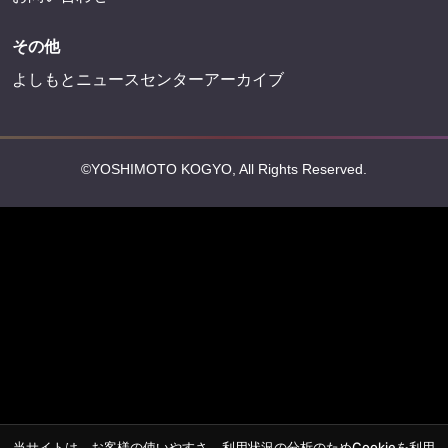
その他
よしもとニュースセンターアーカイブ
©YOSHIMOTO KOGYO, All Rights Reserved.
当サイトは、お客様の使いやすさ、利用状況の分析のためCookieを利用