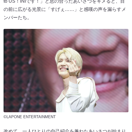
to US！INIです！」と息の合ったあいさつをキメると、目
の前に広がる光景に「すげぇ……」と感嘆の声を漏らすメ
ンバーたち。
©LAPONE ENTERTAINMENT
改めて、一人ひとりの自己紹介を兼ねたあいさつが始まり