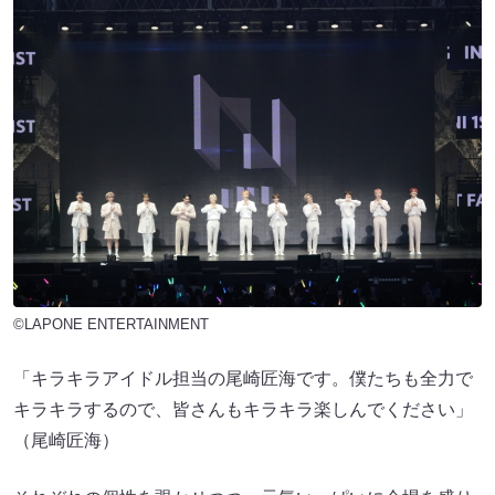
©LAPONE ENTERTAINMENT
「キラキラアイドル担当の尾崎匠海です。僕たちも全力で
キラキラするので、皆さんもキラキラ楽しんでください」
（尾崎匠海）