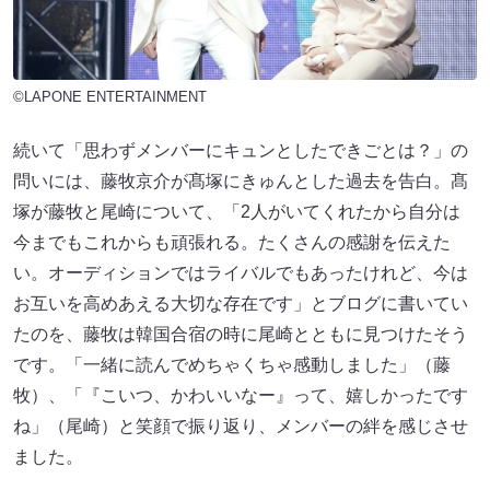
©LAPONE ENTERTAINMENT
続いて「思わずメンバーにキュンとしたできごとは？」の
問いには、藤牧京介が髙塚にきゅんとした過去を告白。髙
塚が藤牧と尾崎について、「2人がいてくれたから自分は
今までもこれからも頑張れる。たくさんの感謝を伝えた
い。オーディションではライバルでもあったけれど、今は
お互いを高めあえる大切な存在です」とブログに書いてい
たのを、藤牧は韓国合宿の時に尾崎とともに見つけたそう
です。「一緒に読んでめちゃくちゃ感動しました」（藤
牧）、「『こいつ、かわいいなー』って、嬉しかったです
ね」（尾崎）と笑顔で振り返り、メンバーの絆を感じさせ
ました。