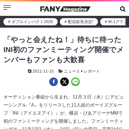
Menu
# ダブルインパクト2026
# 配信延長決定!
# M-1グラ
「やっと会えたね！」待ちに待った
INI初のファンミーティング開催でメ
ンバーもファンも大歓喜
2021-11-15
ニュース
レポート
オーディション番組から生まれ、11月３日（水）にデビュ
ーシングル『A』をリリースした11人組のボーイズグルー
プ「INI（アイエヌアイ）』が、横浜・ぴあアリーナMMで
初のファンミーティングを開催しました。ファンミーティ