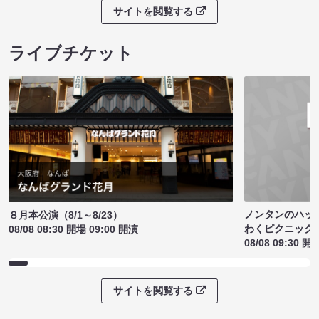
サイトを閲覧する
ライブチケット
ノンタンのハッ
８月本公演（8/1～8/23）
わくピクニック
08/08 08:30 開場 09:00 開演
08/08 09:30 開
サイトを閲覧する