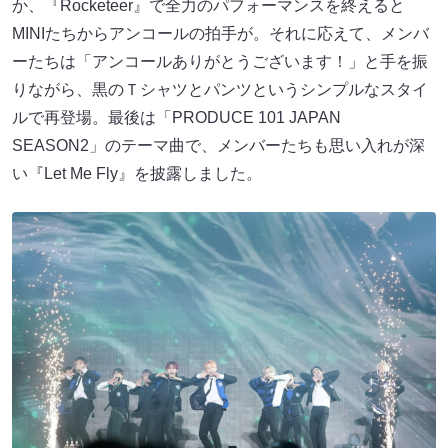
か、『Rocketeer』で全力のパフォーマンスを終えると
MINIたちからアンコールの拍手が。それに応えて、メンバ
ーたちは「アンコールありがとうございます！」と手を振
りながら、黒のＴシャツとパンツというシンプルなスタイ
ルで再登場。最後は「PRODUCE 101 JAPAN
SEASON2」のテーマ曲で、メンバーたちも思い入れが深
い『Let Me Fly』を披露しました。