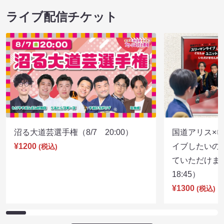
ライブ配信チケット
沼る大道芸選手権（8/7 20:00）
国道アリス×
¥1200
イブしたいの
(税込)
ていただけま
18:45）
¥1300
(税込)