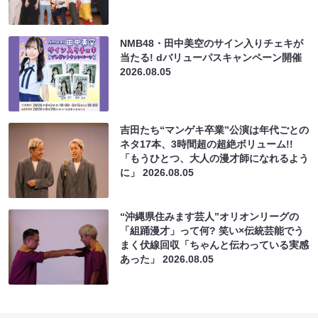
NMB48・田中美空のサイン入りチェキが
当たる! dバリューパスキャンペーン開催
2026.08.05
吉田たち“マンゲキ卒業”公演は年代ごとの
ネタ17本、3時間超の超絶ボリューム!!
「もうひとつ、大人の漫才師になれるよう
に」
2026.08.05
“沖縄県住みます芸人”オリオンリーグの
「組踊漫才」って何? 笑い×伝統芸能でう
まく伏線回収「ちゃんと伝わっている実感
あった」
2026.08.05