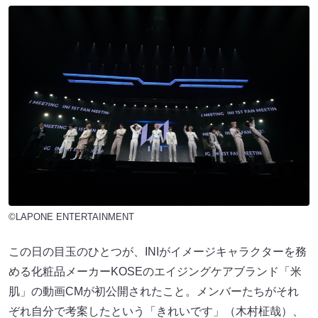
©LAPONE ENTERTAINMENT
この日の目玉のひとつが、INIがイメージキャラクターを務
める化粧品メーカーKOSEのエイジングケアブランド「米
肌」の動画CMが初公開されたこと。メンバーたちがそれ
ぞれ自分で考案したという「きれいです」（木村柾哉）、