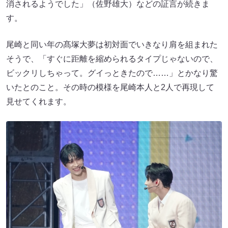
消されるようでした」（佐野雄大）などの証言が続きま
す。
尾崎と同い年の髙塚大夢は初対面でいきなり肩を組まれた
そうで、「すぐに距離を縮められるタイプじゃないので、
ビックリしちゃって。グイっときたので……」とかなり驚
いたとのこと。その時の模様を尾崎本人と2人で再現して
見せてくれます。