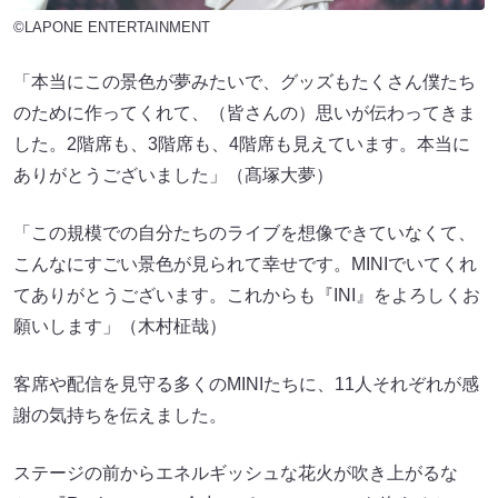
©LAPONE ENTERTAINMENT
「本当にこの景色が夢みたいで、グッズもたくさん僕たち
のために作ってくれて、（皆さんの）思いが伝わってきま
した。2階席も、3階席も、4階席も見えています。本当に
ありがとうございました」（髙塚大夢）
「この規模での自分たちのライブを想像できていなくて、
こんなにすごい景色が見られて幸せです。MINIでいてくれ
てありがとうございます。これからも『INI』をよろしくお
願いします」（木村柾哉）
客席や配信を見守る多くのMINIたちに、11人それぞれが感
謝の気持ちを伝えました。
ステージの前からエネルギッシュな花火が吹き上がるな