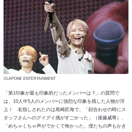
©LAPONE ENTERTAINMENT
「第1印象が最も印象的だったメンバーは？」の質問で
は、10人中5人のメンバーに強烈な印象を残した人物が浮
上！ 名指しされたのは尾崎匠海で、「顔合わせの時にス
タッフさんへのグイグイ感がすごかった」（後藤威尊）、
「めちゃくちゃ声がでかくて怖かった。僕たちの声もかき