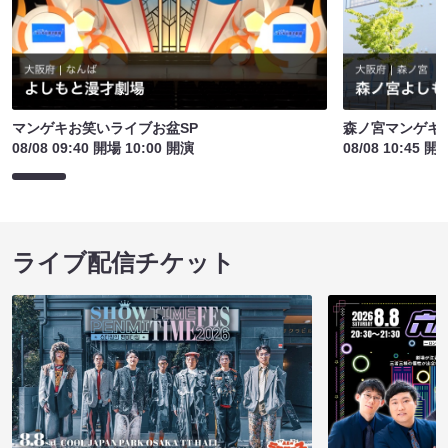
マンゲキお笑いライブお盆SP
森ノ宮マンゲキ
08/08 09:40 開場 10:00 開演
08/08 10:45 開
ライブ配信チケット