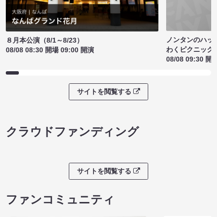
ノンタンのハッ
８月本公演（8/1～8/23）
わくピクニック
08/08 08:30 開場 09:00 開演
08/08 09:30 開
サイトを閲覧する
クラウドファンディング
サイトを閲覧する
ファンコミュニティ