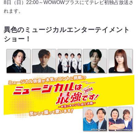
8日（日）22:00～WOWOWプラスにてテレビ初独占放送さ
れます。
異色のミュージカルエンターテイメント
ショー！