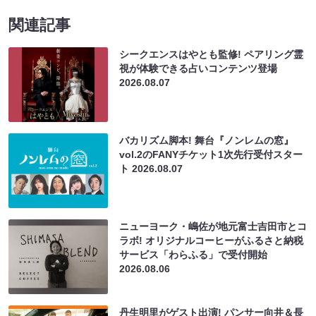
関連記事
シークエンスはやとも監修! ペアリング霊
視が体験できる占いコンテンツ登場
2026.08.07
バカリズム脚本! 舞台『ノンレムの窓』
vol.2のFANYチケット1次先行受付スター
ト
2026.08.07
ニューヨーク・嶋佐が地元富士吉田市とコ
ラボ! オリジナルコーヒーがふるさと納税
サービス「わらふる」で受付開始
2026.08.06
丹生明里がゲスト出演! パンサー向井＆長