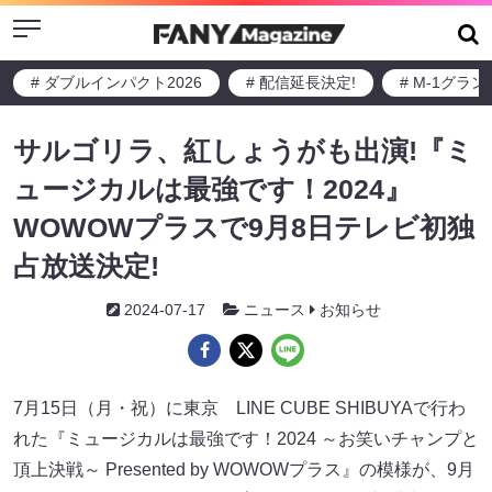
Menu
# ダブルインパクト2026
# 配信延長決定!
# M-1グラ
サルゴリラ、紅しょうがも出演!『ミ
ュージカルは最強です！2024』
WOWOWプラスで9月8日テレビ初独
占放送決定!
2024-07-17
ニュース
お知らせ
7月15日（月・祝）に東京 LINE CUBE SHIBUYAで行わ
れた『ミュージカルは最強です！2024 ～お笑いチャンプと
頂上決戦～ Presented by WOWOWプラス』の模様が、9月