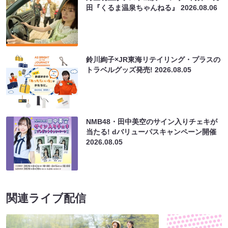
田『くるま温泉ちゃんねる』
2026.08.06
鈴川絢子×JR東海リテイリング・プラスの
トラベルグッズ発売!
2026.08.05
NMB48・田中美空のサイン入りチェキが
当たる! dバリューパスキャンペーン開催
2026.08.05
関連ライブ配信