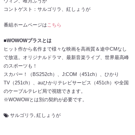
ウィン、唯月ふうか
コントゲスト：サルゴリラ、紅しょうが
番組ホームページは
こちら
■WOWOWプラスとは
ヒット作から名作まで様々な映画を高画質＆途中CMなし
で放送。オリジナルドラマ、最新音楽ライブ、世界最高峰
のスポーツも！
スカパー！（BS252ch）、J:COM（451ch）、ひかり
TV（251ch）、auひかりテレビサービス（451ch）や全国
のケーブルテレビ局で視聴できます。
※WOWOWとは別の契約が必要です。
サルゴリラ
,
紅しょうが