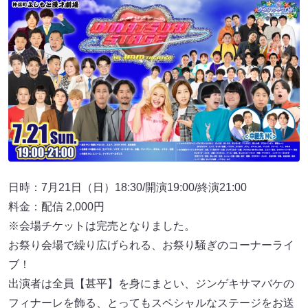
日時：7月21日（日）18:30/開演19:00/終演21:00
料金：配信 2,000円
※会場チケットは完売となりました。
お祭り会場で繰り広げられる、お祭り騒ぎのコーナーライ
ブ！
出演者は全員【甚平】を身にまとい、ジンゲキサマバケの
フィナーレを飾る、とってもスペシャルなステージをお送