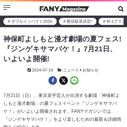
Menu
# ダブルインパクト2026
# 配信延長決定!
# M-1グラ
神保町よしもと漫才劇場の夏フェス!
『ジンゲキサマバケ！』7月21日、
いよいよ開催!
2024-07-19
ニュース
お知らせ
7月21日（日）、東京若手芸人が出演する劇場「神保町よ
しもと漫才劇場」の夏フェスイベント『ジンゲキサマバ
ケ！』がいよいよ開催されます。FANYマガジンでは、
『ジンゲキサマバケ！』をより楽しむための最新＆詳細情