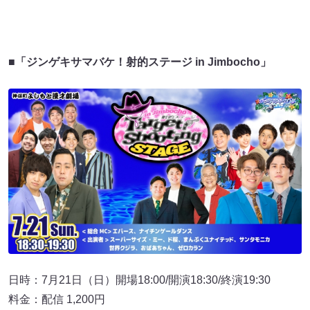
■「ジンゲキサマバケ！射的ステージ in Jimbocho」
日時：7月21日（日）開場18:00/開演18:30/終演19:30
料金：配信 1,200円