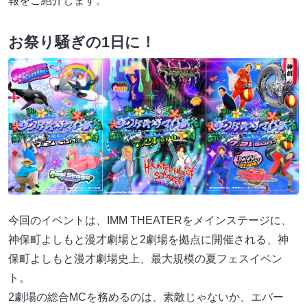
報をご紹介します。
お祭り騒ぎの1⽇に！
今回のイベントは、IMM THEATERをメインステージに、
神保町よしもと漫才劇場と2劇場を拠点に開催される、神
保町よしもと漫才劇場史上、最大規模の夏フェスイベン
ト。
2劇場の総合MCを務めるのは、素敵じゃないか、エバー