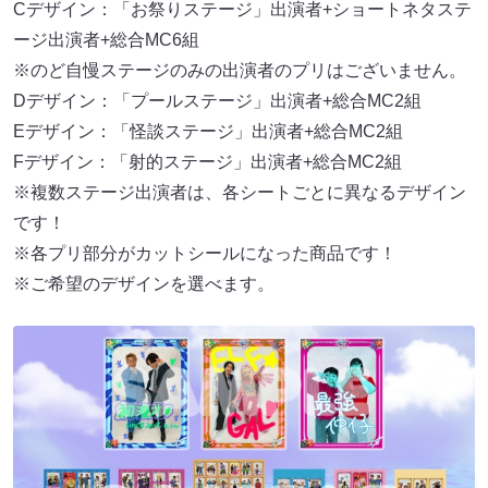
Cデザイン：「お祭りステージ」出演者+ショートネタステ
ージ出演者+総合MC6組
※のど自慢ステージのみの出演者のプリはございません。
Dデザイン：「プールステージ」出演者+総合MC2組
Eデザイン：「怪談ステージ」出演者+総合MC2組
Fデザイン：「射的ステージ」出演者+総合MC2組
※複数ステージ出演者は、各シートごとに異なるデザイン
です！
※各プリ部分がカットシールになった商品です！
※ご希望のデザインを選べます。