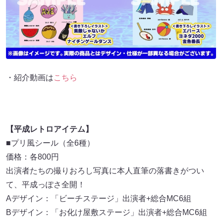
・紹介動画は
こちら
【平成レトロアイテム】
■プリ風シール（全6種）
価格：各800円
出演者たちの撮りおろし写真に本人直筆の落書きがつい
て、平成っぽさ全開！
Aデザイン：「ビーチステージ」出演者+総合MC6組
Bデザイン：「お化け屋敷ステージ」出演者+総合MC6組