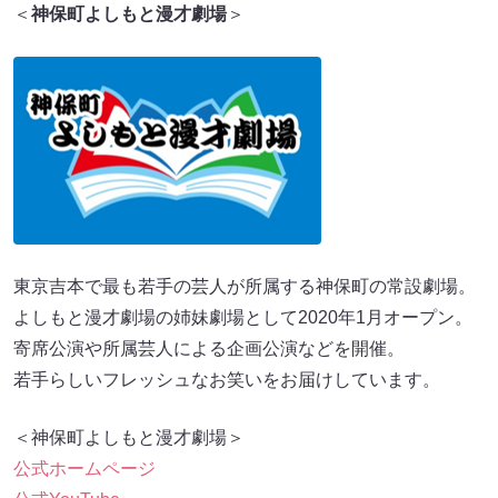
＜
神保町よしもと漫才劇場
＞
東京吉本で最も若手の芸人が所属する神保町の常設劇場。
よしもと漫才劇場の姉妹劇場として2020年1⽉オープン。
寄席公演や所属芸人による企画公演などを開催。
若手らしいフレッシュなお笑いをお届けしています。
＜神保町よしもと漫才劇場＞
公式ホームページ