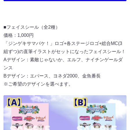
■フェイスシール（全2種）
価格：1,000円
「ジンゲキサマバケ！」ロゴ+各ステージロゴ+総合MC(3
組ずつ)の直筆イラストがセットになったフェイスシール！
Aデザイン：素敵じゃないか、エルフ、ナイチンゲールダ
ンス
Bデザイン：エバース、ヨネダ2000、金魚番長
※ご希望のデザインを選べます。