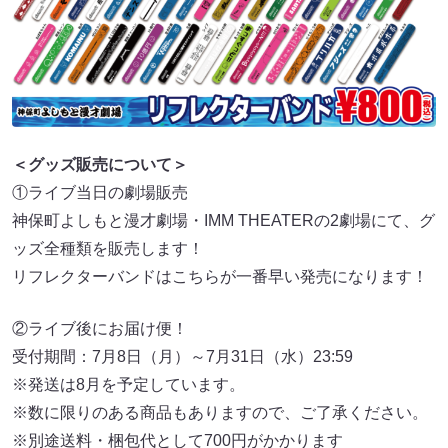
＜グッズ販売について＞
①ライブ当日の劇場販売
神保町よしもと漫才劇場・IMM THEATERの2劇場にて、グ
ッズ全種類を販売します！
リフレクターバンドはこちらが一番早い発売になります！
②ライブ後にお届け便！
受付期間：7月8日（月）～7月31日（水）23:59
※発送は8月を予定しています。
※数に限りのある商品もありますので、ご了承ください。
※別途送料・梱包代として700円がかかります