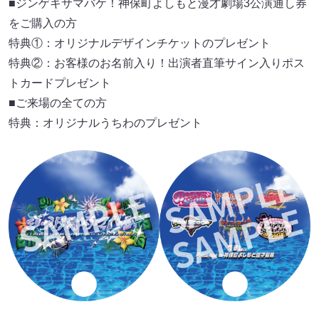
■ジンゲキサマバケ！神保町よしもと漫才劇場3公演通し券
をご購入の方
特典①：オリジナルデザインチケットのプレゼント
特典②：お客様のお名前入り！出演者直筆サイン入りポス
トカードプレゼント
■ご来場の全ての方
特典：オリジナルうちわのプレゼント