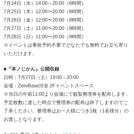
7月24日（水）14:00～20:00（6時間）
7月25日（木）12:00〜20:00（8時間）
7月26日（金）12:00〜20:00（8時間）
7月27日（土）11:00〜20:00（9時間）
7月28日（日）11:00〜20:00（9時間）
※イベントは事前予約不要でどなたでも無料でお立ち寄り
いただけます。
■『本ノじかん』公開収録
日時：7月27日（土）19:00～20:00
会場：ZeroBase渋谷 2Fイベントスペース
※当日の午前11:00より会場にて観覧整理券を配布します。
予定枚数に達した時点で整理券の配布は終了しますのでご
了承ください。整理券はお一人様につき1枚（1名様分）の
お渡しとなります。