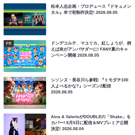
松本人志企画・プロデュース『ドキュメン
タル』米で初制作決定!
2026.08.05
ドンデコルテ、マユリカ、紅しょうが、例
PR
えば炎がアンバサダーに! FANY夏のキャ
ンペーン開催
2026.08.05
シソンヌ・長谷川ら参戦! 『トモダチ100
人よべるかな?』シーズン2配信
2026.08.05
Aina & ValerieがDOUBLEの「Shake」を
カバー! 8月5日に配信＆MVプレミア公開
決定!
2026.08.04