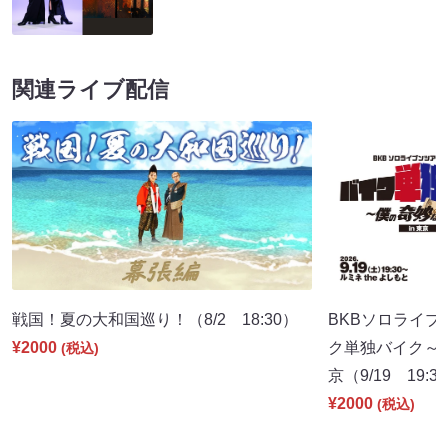
関連ライブ配信
戦国！夏の大和国巡り！（8/2 18:30）
BKBソロライブ
¥2000
ク単独バイク～僕
(税込)
京（9/19 19:3
¥2000
(税込)