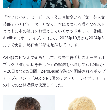
『本ノじかん』は、ピース・又吉直樹率いる「第一芸人文
芸部」がナビゲーターとなり、本にまつわる様々なゲスト
とともに本の魅力をお伝えしていくポッドキャスト番組。
Audible（オーディブル）にて、2023年10月から2024年3
月まで更新、現在全24話を配信しています。
今回はスピンオフ企画として、東野圭吾氏初のオーディオ
ブック『誰かが私を殺した』の配信を記念して7月24日か
ら28日までの5日間、ZeroBase渋谷にて開催されるポップ
アップイベント「Audible真夏のミステリーライブラリー」
の中での公開収録が決定しました。