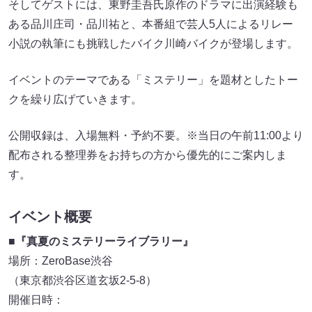
そしてゲストには、東野圭吾氏原作のドラマに出演経験も
ある品川庄司・品川祐と、本番組で芸人5人によるリレー
小説の執筆にも挑戦したバイク川崎バイクが登場します。
イベントのテーマである「ミステリー」を題材としたトー
クを繰り広げていきます。
公開収録は、入場無料・予約不要。※当日の午前11:00より
配布される整理券をお持ちの方から優先的にご案内しま
す。
イベント概要
■
『真夏のミステリーライブラリー』
場所：ZeroBase渋谷
（東京都渋谷区道玄坂2-5-8）
開催日時：