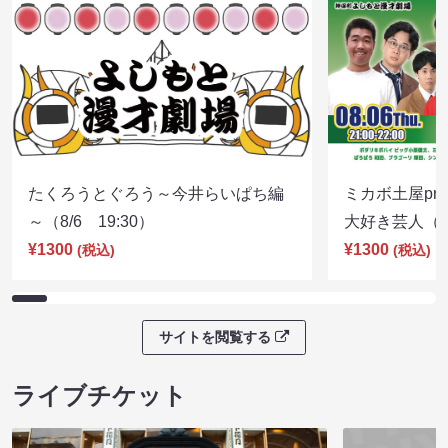
たくろうとぐろう～今井らいぱち編
ミカボ土屋pre
～（8/6 19:30）
大好き芸人（8/
¥1300
¥1300
(税込)
(税込)
サイトを閲覧する
ライブチケット