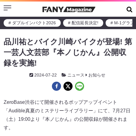
Menu
# ダブルインパクト2026
# 配信延長決定!
# M-1グラ
品川祐とバイク川崎バイクが登場! 第
一芸人文芸部『本ノじかん』公開収
録を実施!
2024-07-22
ニュース
お知らせ
ZeroBase渋谷にて開催されるポップアップイベント
「Audible真夏のミステリーライブラリー」にて、7月27日
（土）19:00より『本ノじかん』の公開収録が開催されま
す。