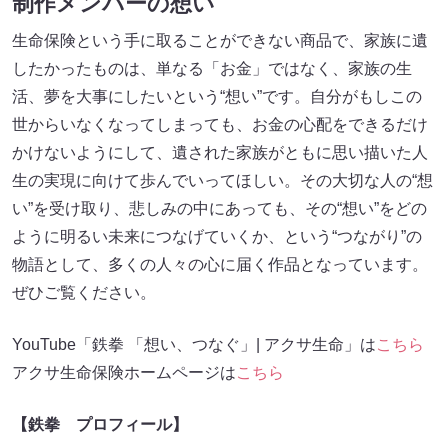
制作メンバーの想い
生命保険という手に取ることができない商品で、家族に遺
したかったものは、単なる「お金」ではなく、家族の生
活、夢を大事にしたいという“想い”です。自分がもしこの
世からいなくなってしまっても、お金の心配をできるだけ
かけないようにして、遺された家族がともに思い描いた人
生の実現に向けて歩んでいってほしい。その大切な人の“想
い”を受け取り、悲しみの中にあっても、その“想い”をどの
ように明るい未来につなげていくか、という“つながり”の
物語として、多くの人々の心に届く作品となっています。
ぜひご覧ください。
YouTube「鉄拳 「想い、つなぐ」| アクサ生命」は
こちら
アクサ生命保険ホームページは
こちら
【鉄拳 プロフィール】