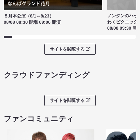
ノンタンのハッ
８月本公演（8/1～8/23）
わくピクニック
08/08 08:30 開場 09:00 開演
08/08 09:30 開
サイトを閲覧する
クラウドファンディング
サイトを閲覧する
ファンコミュニティ