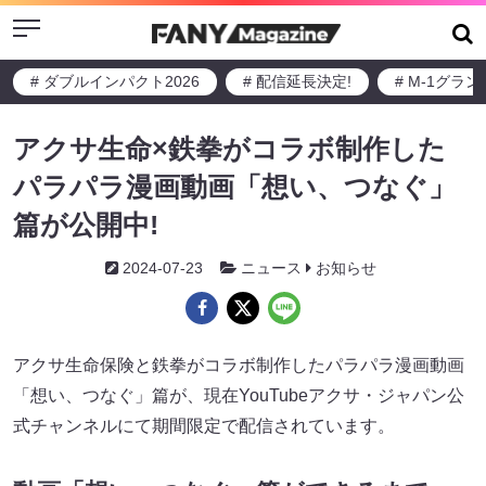
Menu
# ダブルインパクト2026
# 配信延長決定!
# M-1グラ
アクサ生命×鉄拳がコラボ制作した
パラパラ漫画動画「想い、つなぐ」
篇が公開中!
2024-07-23
ニュース
お知らせ
アクサ生命保険と鉄拳がコラボ制作したパラパラ漫画動画
「想い、つなぐ」篇が、現在YouTubeアクサ・ジャパン公
式チャンネルにて期間限定で配信されています。