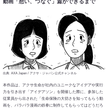
動画「想い、つなぐ」篇ができるまで
出典:
AXA Japan / アクサ・ジャパン公式チャンネル
本作品は、アクサ生命が社内のユニークなアイデアや実行
力を引き出す「アイデアソン」を開催した際に、参加した
従業員から出された「生命保険の大切さを知ってもらう動
画を、パラパラ漫画の鉄拳に制作してもらってはどうだろ