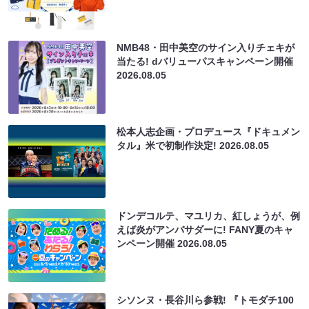
NMB48・田中美空のサイン入りチェキが
当たる! dバリューパスキャンペーン開催
2026.08.05
松本人志企画・プロデュース『ドキュメン
タル』米で初制作決定!
2026.08.05
ドンデコルテ、マユリカ、紅しょうが、例
えば炎がアンバサダーに! FANY夏のキャ
ンペーン開催
2026.08.05
シソンヌ・長谷川ら参戦! 『トモダチ100