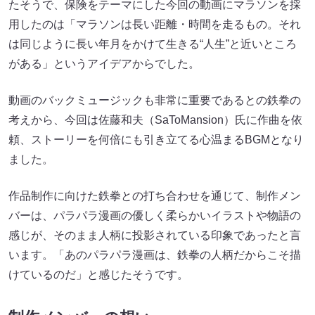
たそうで、保険をテーマにした今回の動画にマラソンを採
用したのは「マラソンは長い距離・時間を走るもの。それ
は同じように長い年月をかけて生きる“人生”と近いところ
がある」というアイデアからでした。
動画のバックミュージックも非常に重要であるとの鉄拳の
考えから、今回は佐藤和夫（SaToMansion）氏に作曲を依
頼、ストーリーを何倍にも引き立てる心温まるBGMとなり
ました。
作品制作に向けた鉄拳との打ち合わせを通じて、制作メン
バーは、パラパラ漫画の優しく柔らかいイラストや物語の
感じが、そのまま人柄に投影されている印象であったと言
います。「あのパラパラ漫画は、鉄拳の人柄だからこそ描
けているのだ」と感じたそうです。