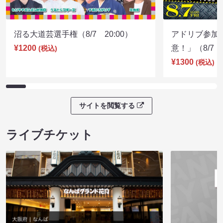
沼る大道芸選手権（8/7 20:00）
アドリブ参加
¥1200
意！」（8/7 1
(税込)
¥1300
(税込)
サイトを閲覧する
ライブチケット