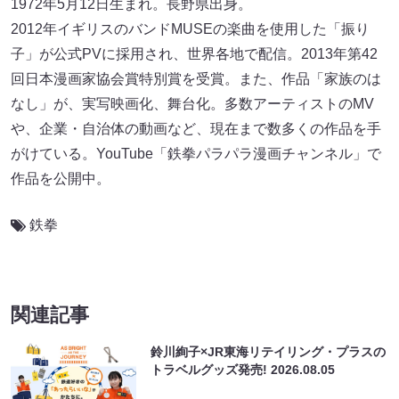
1972年5月12日生まれ。長野県出身。
2012年イギリスのバンドMUSEの楽曲を使用した「振り
子」が公式PVに採用され、世界各地で配信。2013年第42
回日本漫画家協会賞特別賞を受賞。また、作品「家族のは
なし」が、実写映画化、舞台化。多数アーティストのMV
や、企業・自治体の動画など、現在まで数多くの作品を手
がけている。YouTube「鉄拳パラパラ漫画チャンネル」で
作品を公開中。
鉄拳
関連記事
鈴川絢子×JR東海リテイリング・プラスの
トラベルグッズ発売!
2026.08.05