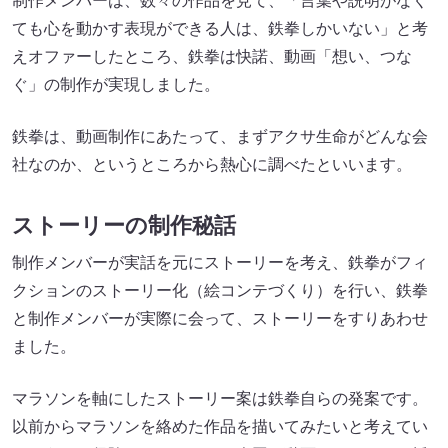
制作メンバーは、数々の作品を見て、「言葉や説明がなく
ても心を動かす表現ができる人は、鉄拳しかいない」と考
えオファーしたところ、鉄拳は快諾、動画「想い、つな
ぐ」の制作が実現しました。
鉄拳は、動画制作にあたって、まずアクサ生命がどんな会
社なのか、というところから熱心に調べたといいます。
ストーリーの制作秘話
制作メンバーが実話を元にストーリーを考え、鉄拳がフィ
クションのストーリー化（絵コンテづくり）を行い、鉄拳
と制作メンバーが実際に会って、ストーリーをすりあわせ
ました。
マラソンを軸にしたストーリー案は鉄拳自らの発案です。
以前からマラソンを絡めた作品を描いてみたいと考えてい