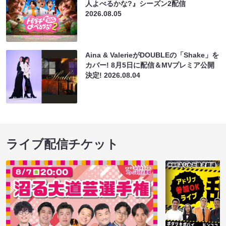
人よべるかな?』シーズン2配信
2026.08.05
Aina & ValerieがDOUBLEの「Shake」を
カバー! 8月5日に配信＆MVプレミア公開
決定!
2026.08.04
ライブ配信チケット