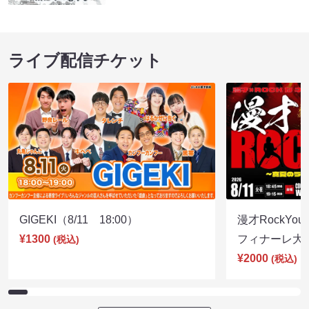
ライブ配信チケット
GIGEKI（8/11 18:00）
漫才RockY
¥1300
フィナーレ大宴会
(税込)
¥2000
(税込)