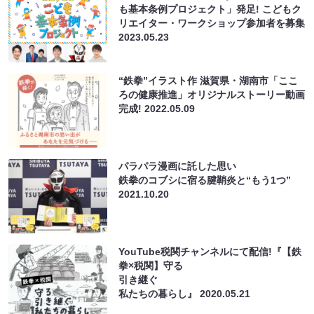
も基本条例プロジェクト」発足! こどもク
リエイター・ワークショップ参加者を募集
2023.05.23
“鉄拳”イラスト作 滋賀県・湖南市「ここ
ろの健康推進」オリジナルストーリー動画
完成!
2022.05.09
パラパラ漫画に託した思い
鉄拳のコブシに宿る腱鞘炎と“もう1つ”
2021.10.20
YouTube税関チャンネルにて配信!『【鉄
拳×税関】守る
引き継ぐ
私たちの暮らし』
2020.05.21