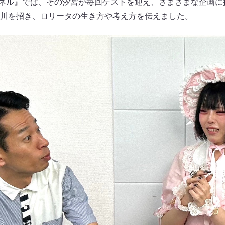
ンネル』では、その汐宮が毎回ゲストを迎え、さまざまな企画に
川を招き、ロリータの生き方や考え方を伝えました。