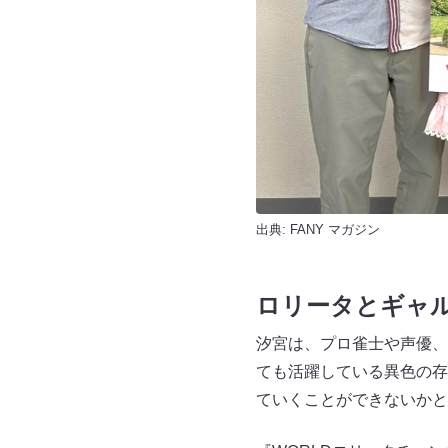
出典:
FANY マガジン
ロリータとギャ
汐宮は、プロ雀士や声優、
ても活躍している異色の存
ていくことができないかと