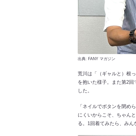
出典:
FANY マガジン
荒川は「（ギャルと）根っ
を抱いた様子。また第2回
した。
「ネイルでボタンを閉めら
にくいからこそ、ちゃんと
る。1回着てみたら、みん