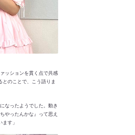
ァッションを貫く点で共感
るとのことで、こう語りま
になったようでした。動き
ちやったんかな』って思え
います」