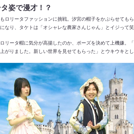
ータ姿で漫才！？
もロリータファッションに挑戦。汐宮の帽子をかぶらせてもら
になり、タケトは「オシャレな農家さんじゃん」とイジって笑
ロリータ帽に気分が高揚したのか、ポーズを決めて上機嫌。「
上がりました。新しい世界を見せてもらった」とウキウキとし