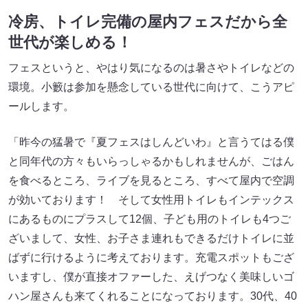
冷房、トイレ完備の屋内フェスだから全
世代が楽しめる！
フェスというと、やはり気になるのは暑さやトイレなどの
環境。小籔は参加を懸念している世代に向けて、こうアピ
ールします。
「昨今の猛暑で『夏フェスはしんどいわ』と言うてはる僕
と同年代の方々もいらっしゃるかもしれませんが、ごはん
を食べるところ、ライブを見るところ、すべて屋内で空調
が効いております！ そして女性用トイレもインテックス
にあるものにプラスして12個、子ども用のトイレも4つご
ざいまして、女性、お子さま連れもできるだけトイレに並
ばずに行けるように考えております。充電スポットもござ
いますし、僕が直接オファーした、えげつなく美味しいゴ
ハン屋さんも来てくれることになっております。30代、40