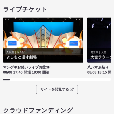
ライブチケット
マンゲキお笑いライブお盆SP
八八すゑ祭り 
08/08 17:40 開場 18:00 開演
08/08 18:15 開
サイトを閲覧する
クラウドファンディング