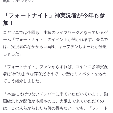
出典:
FANY マガジン
「フォートナイト」神実況者が今年も参
加！
コヤソニでは今回も、小籔のライフワークとなっているゲ
ーム「フォートナイト」のイベントが開かれます。会見で
は、実況者のなかからLiaqN、キャプテンしょーたが登壇
しました。
「フォートナイト」ファンからすれば、コヤソニ参加実況
者は“神”のような存在だそうで、小籔はリスペクトを込め
てこう紹介しました。
「本当にえげつないメンバーに来ていただいています。動
画編集とか配信が本業やのに、大阪まで来ていただくの
は、この人らからしたら何の得もない。でも、『フォート