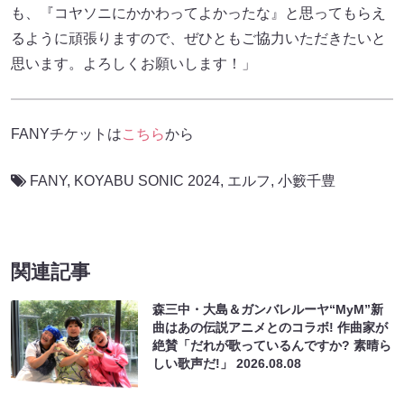
も、『コヤソニにかかわってよかったな』と思ってもらえ
るように頑張りますので、ぜひともご協力いただきたいと
思います。よろしくお願いします！」
FANYチケットは
こちら
から
FANY
,
KOYABU SONIC 2024
,
エルフ
,
小籔千豊
関連記事
森三中・大島＆ガンバレルーヤ“MyM”新
曲はあの伝説アニメとのコラボ! 作曲家が
絶賛「だれが歌っているんですか? 素晴ら
しい歌声だ!」
2026.08.08