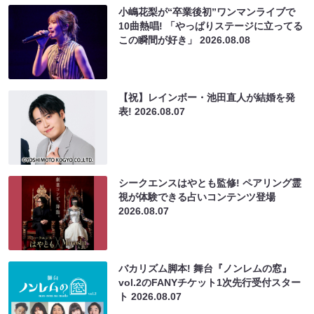
小嶋花梨が“卒業後初”ワンマンライブで
10曲熱唱! 「やっぱりステージに立ってる
この瞬間が好き」
2026.08.08
【祝】レインボー・池田直人が結婚を発
表!
2026.08.07
シークエンスはやとも監修! ペアリング霊
視が体験できる占いコンテンツ登場
2026.08.07
バカリズム脚本! 舞台『ノンレムの窓』
vol.2のFANYチケット1次先行受付スター
ト
2026.08.07