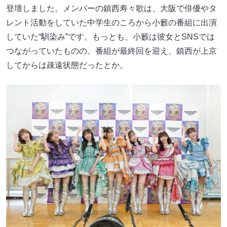
登壇しました。メンバーの鎮西寿々歌は、大阪で俳優やタ
レント活動をしていた中学生のころから小籔の番組に出演
していた“馴染み”です。もっとも、小籔は彼女とSNSでは
つながっていたものの、番組が最終回を迎え、鎮西が上京
してからは疎遠状態だったとか。