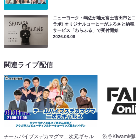
ニューヨーク・嶋佐が地元富士吉田市とコ
ラボ! オリジナルコーヒーがふるさと納税
サービス「わらふる」で受付開始
2026.08.06
関連ライブ配信
チームバイブスデカマグマ二次元ギャル
渋谷Kiwami極